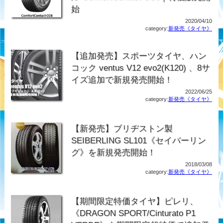
始
2020/04/10
category:
新発売《タイヤ》
【追加発売】スポーツタイヤ、ハン
コック ventus V12 evo2(K120) 、8サ
イズ追加で新規発売開始！
2022/06/25
category:
新発売《タイヤ》
【新発売】ブリヂストン製
SEIBERLING SL101《セイバーリン
グ》を新規発売開始！
2018/03/08
category:
新発売《タイヤ》
【期間限定特価タイヤ】ピレリ、
《DRAGON SPORT/Cinturato P1