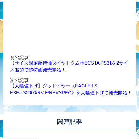
前の記事:
【サイズ限定超特価タイヤ】クムホECSTA PS31を2サイ
ズ追加で超特価発売開始！
次の記事:
【大幅値下げ】グッドイヤー《EAGLE LS
EXE/LS2000/RV-F/REVSPEC》を大幅値下げで発売開始！
関連記事