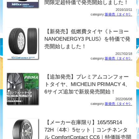
間限定超特価で発売開始しました！
2016/10/11
category:
新発売《タイヤ》
【新発売】低燃費タイヤ《トーヨー
NANOENERGY3 PLUS》を特価で発
売開始しました！
2017/02/18
category:
新発売《タイヤ》
【追加発売】プレミアムコンフォー
トタイヤ、MICHELIN PRIMACY 4、
6サイズ追加で新規発売開始！
2022/06/08
category:
新発売《タイヤ》
【メーカー在庫限り】165/55R14
72H〈4本〉5セット｜コンチネンタ
ル ComfortContact CC6｜特価販売開