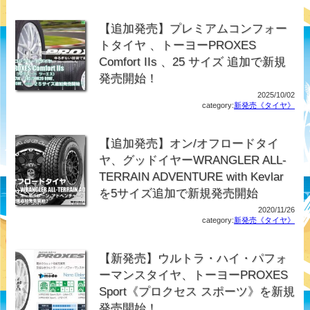
【追加発売】プレミアムコンフォー
トタイヤ 、トーヨーPROXES
Comfort IIs 、25 サイズ 追加で新規
発売開始！
2025/10/02
category:
新発売《タイヤ》
【追加発売】オン/オフロードタイ
ヤ、グッドイヤーWRANGLER ALL-
TERRAIN ADVENTURE with Kevlar
を5サイズ追加で新規発売開始
2020/11/26
category:
新発売《タイヤ》
【新発売】ウルトラ・ハイ・パフォ
ーマンスタイヤ、トーヨーPROXES
Sport《プロクセス スポーツ》を新規
発売開始！