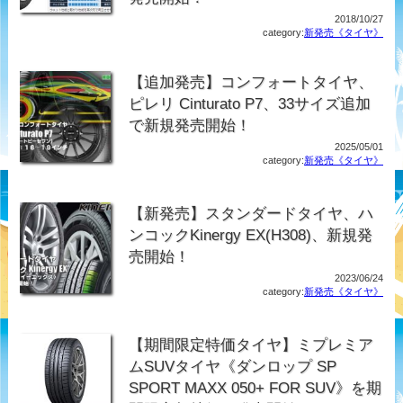
2018/10/27
category:
新発売《タイヤ》
【追加発売】コンフォートタイヤ、
ピレリ Cinturato P7、33サイズ追加
で新規発売開始！
2025/05/01
category:
新発売《タイヤ》
【新発売】スタンダードタイヤ、ハ
ンコックKinergy EX(H308)、新規発
売開始！
2023/06/24
category:
新発売《タイヤ》
【期間限定特価タイヤ】ミプレミア
ムSUVタイヤ《ダンロップ SP
SPORT MAXX 050+ FOR SUV》を期