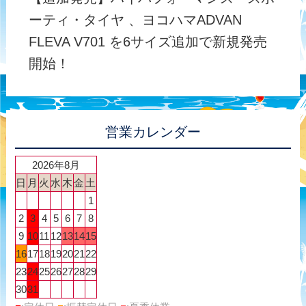
ーティ・タイヤ 、ヨコハマADVAN
FLEVA V701 を6サイズ追加で新規発売
開始！
営業カレンダー
2026年8月
日
月
火
水
木
金
土
1
2
3
4
5
6
7
8
9
10
11
12
13
14
15
16
17
18
19
20
21
22
23
24
25
26
27
28
29
30
31