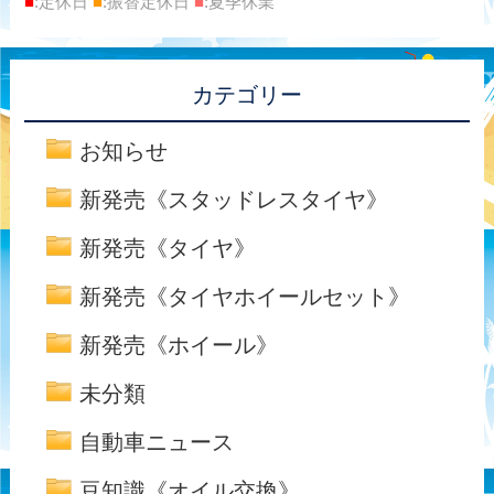
■
:定休日
■
:振替定休日
■
:夏季休業
カテゴリー
お知らせ
新発売《スタッドレスタイヤ》
新発売《タイヤ》
新発売《タイヤホイールセット》
新発売《ホイール》
未分類
自動車ニュース
豆知識《オイル交換》