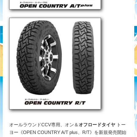
オールラウンドCCV専用、オン＆
オフロードタイヤ
トー
ヨー《OPEN COUNTRY A/T plus、R/T》を新規発売開始