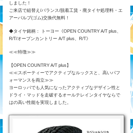
しました！
ご来店で組替え/バランス/脱着工賃・廃タイヤ処理料・エ
アーバルブ(ゴム)交換代無料！
◆タイヤ銘柄： トーヨー《OPEN COUNTRY A/T plus、
R/T/オープンカントリー A/T plus、R/T》
≪≪特徴≫≫
【OPEN COUNTRY A/T plus】
≪≪スポーティーでアクティブなルックスと、高いパフ
ォーマンスを両立≫≫
ヨーロッパでも人気になったアクティブなデザイン性と
ドライ・マッドを走破するオールテレインタイヤならで
はの高い性能を実現しました。