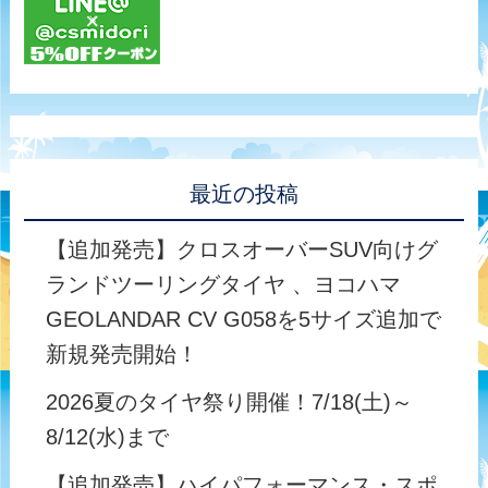
最近の投稿
【追加発売】クロスオーバーSUV向けグ
ランドツーリングタイヤ 、ヨコハマ
GEOLANDAR CV G058を5サイズ追加で
新規発売開始！
2026夏のタイヤ祭り開催！7/18(土)～
8/12(水)まで
【追加発売】ハイパフォーマンス・スポ