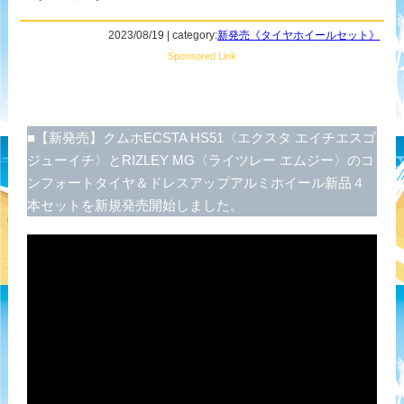
2023/08/19 | category:
新発売《タイヤホイールセット》
Sponsored Link
■【新発売】クムホECSTA HS51〈エクスタ エイチエスゴ
ジューイチ〉とRIZLEY MG〈ライツレー エムジー〉のコ
ンフォートタイヤ＆ドレスアップアルミホイール新品４
本セットを新規発売開始しました。