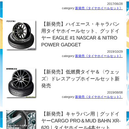
2017/06/28
category:
新発売《タイヤホイールセット》
【新発売】ハイエース・キャラバン
用タイヤホイールセット、グッドイ
ヤー EAGLE #1 NASCAR & NITRO
POWER GADGET
2019/10/29
category:
新発売《タイヤホイールセット》
【新発売】低燃費タイヤ＆〈ウェッ
ズ〉ドレスアップホイールセット新
発売
2019/08/08
category:
新発売《タイヤホイールセット》
【新発売】キャラバン用｜グッドイ
ヤーCARGO PRO＆MUD BAHN XR-
620｜タイヤホイール4本セット