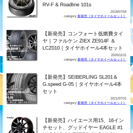
RV-F & Roadline 101s
2019/07/04
category:
新発売《タイヤホイールセット》
【新発売】コンフォート低燃費タイ
ヤ｜ファルケン ZIEX ZE914F ＆
LCZ010｜タイヤホイール4本セット
2020/11/11
category:
新発売《タイヤホイールセット》
【新発売】SEIBERLING SL201＆
G.speed G-05｜タイヤホイール4本
セット
2021/07/31
category:
新発売《タイヤホイールセット》
【新発売】ハイエース用15、16イン
チセット、グッドイヤー EAGLE #1