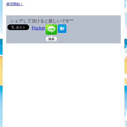
発売開始！
シェアして頂けると嬉しいです^^
Pocket