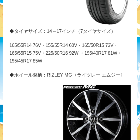
◆タイヤサイズ：14～17インチ（7タイヤサイズ）
165/55R14 76V・155/55R14 69V・165/50R15 73V・
165/55R15 75V・225/50R16 92W ・195/40R17 81W・
195/45R17 85W
◆ホイール銘柄：RIZLEY MG〈ライツレー エムジー〉