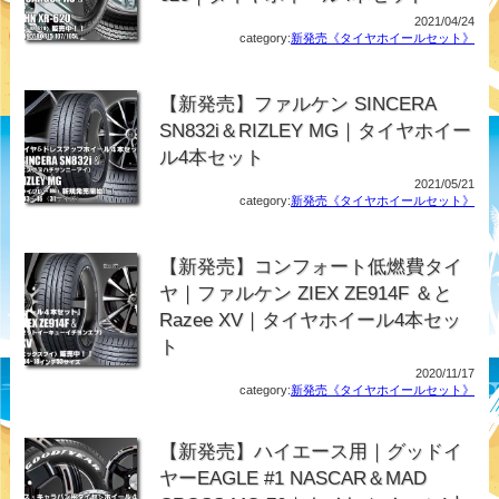
2021/04/24
category:
新発売《タイヤホイールセット》
【新発売】ファルケン SINCERA
SN832i＆RIZLEY MG｜タイヤホイー
ル4本セット
2021/05/21
category:
新発売《タイヤホイールセット》
【新発売】コンフォート低燃費タイ
ヤ｜ファルケン ZIEX ZE914F ＆と
Razee XV｜タイヤホイール4本セッ
ト
2020/11/17
category:
新発売《タイヤホイールセット》
【新発売】ハイエース用｜グッドイ
ヤーEAGLE #1 NASCAR＆MAD