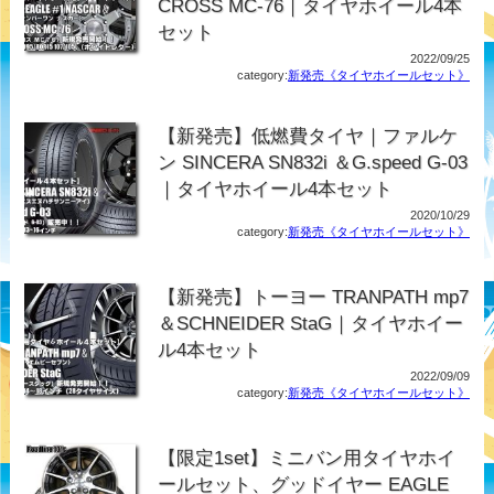
CROSS MC-76｜タイヤホイール4本
セット
2022/09/25
category:
新発売《タイヤホイールセット》
【新発売】低燃費タイヤ｜ファルケ
ン SINCERA SN832i ＆G.speed G-03
｜タイヤホイール4本セット
2020/10/29
category:
新発売《タイヤホイールセット》
【新発売】トーヨー TRANPATH mp7
＆SCHNEIDER StaG｜タイヤホイー
ル4本セット
2022/09/09
category:
新発売《タイヤホイールセット》
【限定1set】ミニバン用タイヤホイ
ールセット、グッドイヤー EAGLE