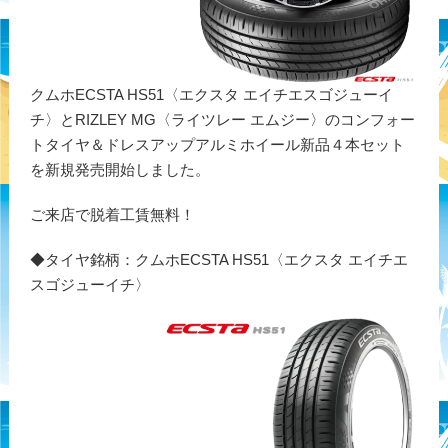
クムホECSTA HS51〈エクスタ エイチエスゴジューイ
チ〉とRIZLEY MG〈ライツレー エムジー〉のコンフォー
トタイヤ＆ドレスアップアルミホイール新品４本セット
を新規発売開始しました。
ご来店で脱着工賃無料！
◆タイヤ銘柄：クムホECSTA HS51〈エクスタ エイチエ
スゴジューイチ〉