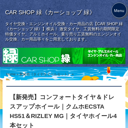
Menu
CAR SHOP 緑《カーショップ 緑》
タイヤ交換・エンジンオイル交換・カー用品の店【CAR SHOP 緑
《カーショップ 緑》】横浜！ 激安タイヤ、工賃無料の期間限定
特価タイヤ、アルミホイール、量り売り工賃無料のエンジンオイ
ル交換、カー用品等々をご用意しております。
Home
»
新発売《タイヤホイールセット》
»
【新発売】コンフォートタイヤ＆ドレ
スアップホイール｜クムホECSTA
HS51＆RIZLEY MG｜タイヤホイール4
本セット