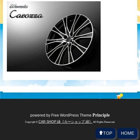
Principle
powered by
Free WordPress Theme
CAR SHOP 緑《カーショップ 緑》
Copyright ©
All Rights Reserved.
TOP
HOME