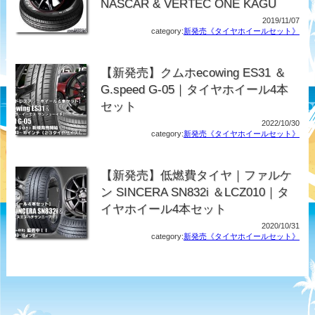
NASCAR & VERTEC ONE KAGU
2019/11/07
category:
新発売《タイヤホイールセット》
【新発売】クムホecowing ES31 ＆
G.speed G-05｜タイヤホイール4本
セット
2022/10/30
category:
新発売《タイヤホイールセット》
【新発売】低燃費タイヤ｜ファルケ
ン SINCERA SN832i ＆LCZ010｜タ
イヤホイール4本セット
2020/10/31
category:
新発売《タイヤホイールセット》