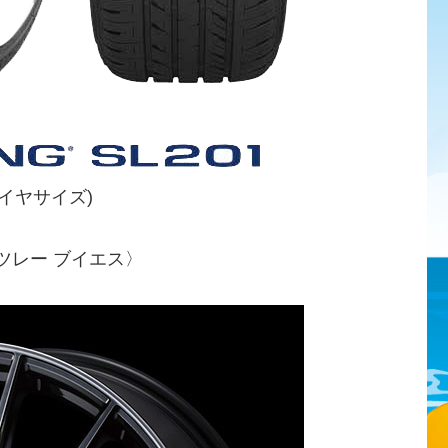
タイヤサイズ)
イツレー ブイエス〉