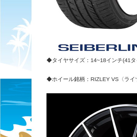
◆タイヤサイズ：14~18インチ(41
◆ホイール銘柄：RIZLEY VS〈ラ