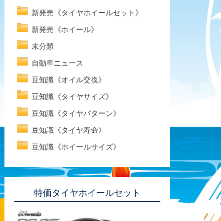
新発売《タイヤホイールセット》
新発売《ホイール》
未分類
自動車ニュース
豆知識《オイル交換》
豆知識《タイヤサイズ》
豆知識《タイヤパターン》
豆知識《タイヤ寿命》
豆知識《ホイールサイズ》
特価タイヤホイールセット