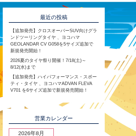
最近の投稿
【追加発売】クロスオーバーSUV向けグラ
ンドツーリングタイヤ 、ヨコハマ
GEOLANDAR CV G058を5サイズ追加で
新規発売開始！
2026夏のタイヤ祭り開催！7/18(土)～
8/12(水)まで
【追加発売】ハイパフォーマンス・スポー
ティ・タイヤ 、ヨコハマADVAN FLEVA
V701 を6サイズ追加で新規発売開始！
営業カレンダー
2026年8月