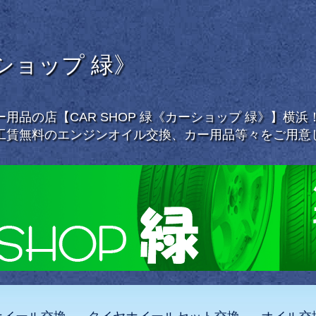
ーショップ 緑》
用品の店【CAR SHOP 緑《カーショップ 緑》】横
工賃無料のエンジンオイル交換、カー用品等々をご用意