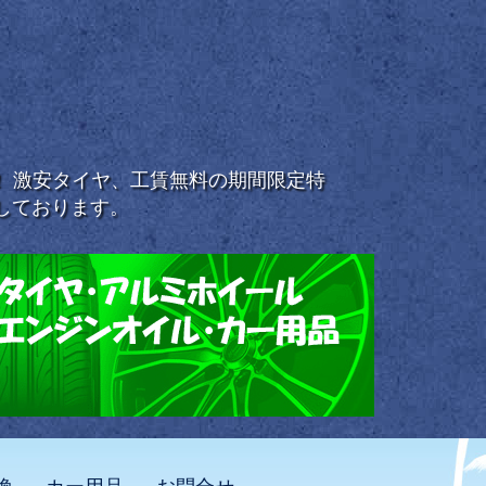
浜！ 激安タイヤ、工賃無料の期間限定特
しております。