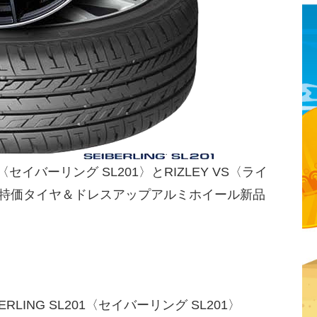
1〈セイバーリング SL201〉とRIZLEY VS〈ライ
超特価タイヤ＆ドレスアップアルミホイール新品
。
LING SL201〈セイバーリング SL201〉