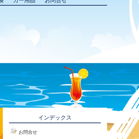
換
カー用品
お問合せ
インデックス
お問合せ