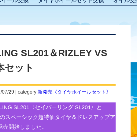
ホイール交換
タイヤホイールセット交換
オイル交
NG SL201＆RIZLEY VS
本セット
/07/29 | category:
新発売《タイヤホイールセット》
NG SL201〈セイバーリング SL201〉と
エス〉のスベーシック超特価タイヤ＆ドレスアップア
発売開始しました。