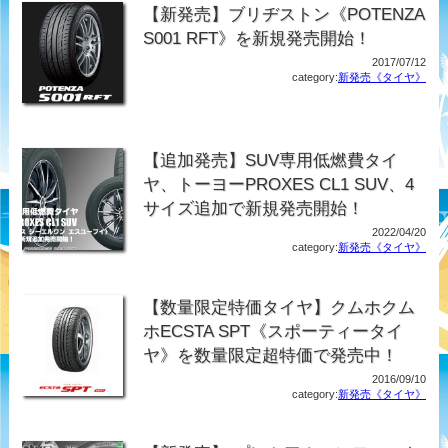
【新発売】ブリヂストン《POTENZA
S001 RFT》を新規発売開始！
2017/07/12
category:
新発売《タイヤ》
【追加発売】SUV専用低燃費タイ
ヤ、トーヨーPROXES CL1 SUV、4
サイズ追加で新規発売開始！
2022/04/20
category:
新発売《タイヤ》
【数量限定特価タイヤ】クムホクム
ホECSTA SPT《スポーティータイ
ヤ》を数量限定超特価で発売中！
2016/09/10
category:
新発売《タイヤ》