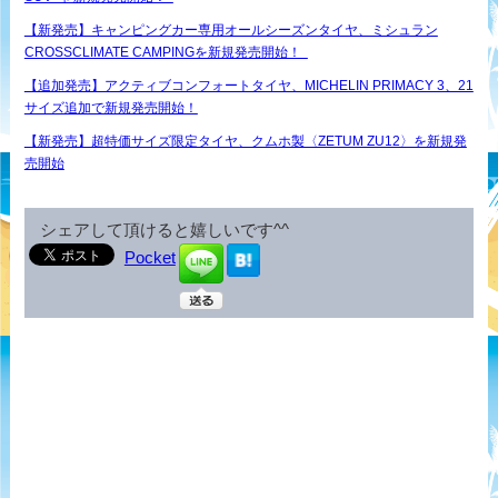
【新発売】キャンピングカー専用オールシーズンタイヤ、ミシュラン
CROSSCLIMATE CAMPINGを新規発売開始！
【追加発売】アクティブコンフォートタイヤ、MICHELIN PRIMACY 3、21
サイズ追加で新規発売開始！
【新発売】超特価サイズ限定タイヤ、クムホ製〈ZETUM ZU12〉を新規発
売開始
シェアして頂けると嬉しいです^^
Pocket