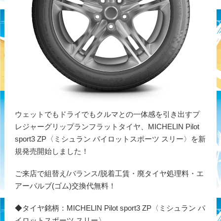
ウェットでもドライでもクルマとの一体感を引き出すプ
レジャーグリップランフラットタイヤ、MICHELIN Pilot
sport3 ZP〈ミシュラン パイロットスポーツ スリー〉を新
規発売開始しました！
ご来店で組替え/バランス/脱着工賃・廃タイヤ処理料・エ
アーバルブ(ゴム)交換代無料！
◆タイヤ銘柄：MICHELIN Pilot sport3 ZP〈ミシュラン パ
イロットスポーツ スリー〉