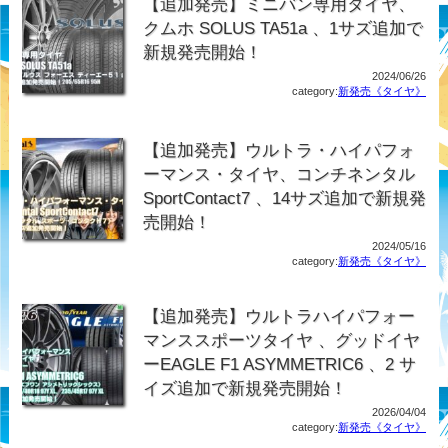
【追加発売】ミニバン専用タイヤ、
クムホ SOLUS TA51a 、1サズ追加で
新規発売開始！
2024/06/26
category:
新発売《タイヤ》
【追加発売】ウルトラ・ハイパフォ
ーマンス・タイヤ、コンチネンタル
SportContact7 、14サズ追加で新規発
売開始！
2024/05/16
category:
新発売《タイヤ》
【追加発売】ウルトラハイパフォー
マンススポーツタイヤ 、グッドイヤ
ーEAGLE F1 ASYMMETRIC6 、2 サ
イズ追加で新規発売開始！
2026/04/04
category:
新発売《タイヤ》