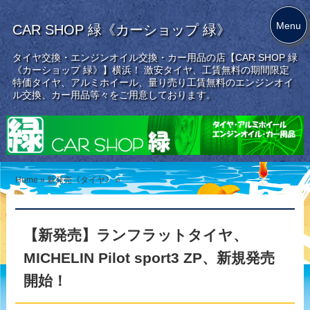
Menu
CAR SHOP 緑《カーショップ 緑》
タイヤ交換・エンジンオイル交換・カー用品の店【CAR SHOP 緑
《カーショップ 緑》】横浜！ 激安タイヤ、工賃無料の期間限定
特価タイヤ、アルミホイール、量り売り工賃無料のエンジンオイ
ル交換、カー用品等々をご用意しております。
Home
»
新発売《タイヤ》
»
【新発売】ランフラットタイヤ、
MICHELIN Pilot sport3 ZP、新規発売
開始！