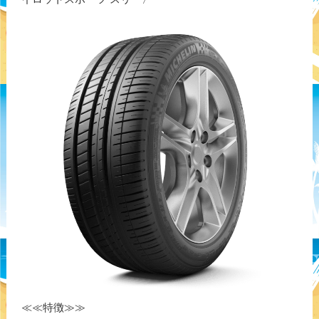
≪≪特徴≫≫