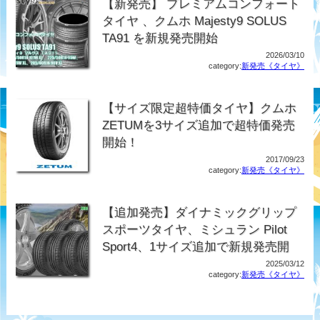
【新発売】 プレミアムコンフォート
タイヤ 、クムホ Majesty9 SOLUS
TA91 を新規発売開始
2026/03/10
category:
新発売《タイヤ》
【サイズ限定超特価タイヤ】クムホ
ZETUMを3サイズ追加で超特価発売
開始！
2017/09/23
category:
新発売《タイヤ》
【追加発売】ダイナミックグリップ
スポーツタイヤ、ミシュラン Pilot
Sport4、1サイズ追加で新規発売開
2025/03/12
category:
新発売《タイヤ》