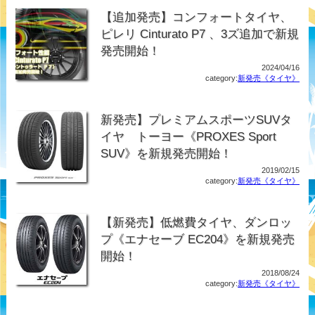
【追加発売】コンフォートタイヤ、
ピレリ Cinturato P7 、3ズ追加で新規
発売開始！
2024/04/16
category:
新発売《タイヤ》
新発売】プレミアムスポーツSUVタ
イヤ トーヨー《PROXES Sport
SUV》を新規発売開始！
2019/02/15
category:
新発売《タイヤ》
【新発売】低燃費タイヤ、ダンロッ
プ《エナセーブ EC204》を新規発売
開始！
2018/08/24
category:
新発売《タイヤ》