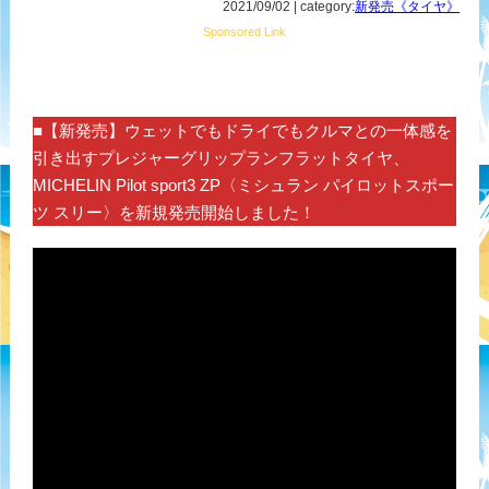
2021/09/02 | category:
新発売《タイヤ》
Sponsored Link
■【新発売】ウェットでもドライでもクルマとの一体感を
引き出すプレジャーグリップランフラットタイヤ、
MICHELIN Pilot sport3 ZP〈ミシュラン パイロットスポー
ツ スリー〉を新規発売開始しました！