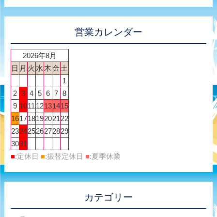
営業カレンダー
2026年8月
日
月
火
水
木
金
土
1
2
3
4
5
6
7
8
9
10
11
12
13
14
15
16
17
18
19
20
21
22
23
24
25
26
27
28
29
30
31
■
:定休日
■
:振替定休日
■
:夏季休業
カテゴリー