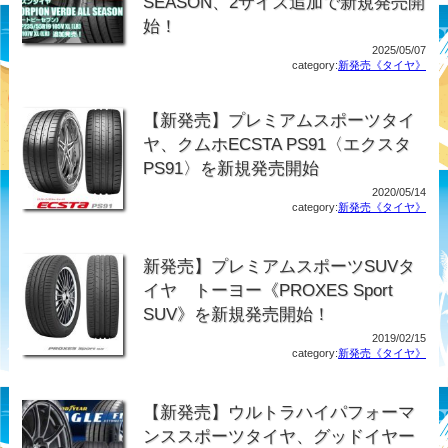
SEASON、2サイズ追加で新規発売開
始！
2025/05/07
category:
新発売《タイヤ》
【新発売】プレミアムスポーツタイ
ヤ、クムホECSTA PS91〈エクスタ
PS91〉を新規発売開始
2020/05/14
category:
新発売《タイヤ》
新発売】プレミアムスポーツSUVタ
イヤ トーヨー《PROXES Sport
SUV》を新規発売開始！
2019/02/15
category:
新発売《タイヤ》
【新発売】ウルトラハイパフォーマ
ンススポーツタイヤ、グッドイヤー