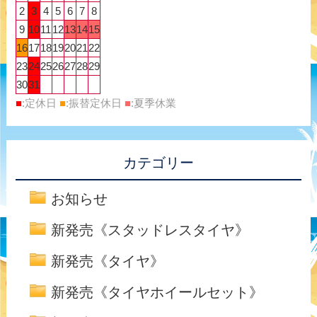
2
3
4
5
6
7
8
9
10
11
12
13
14
15
16
17
18
19
20
21
22
23
24
25
26
27
28
29
30
31
■
:定休日
■
:振替定休日
■
:夏季休業
カテゴリー
お知らせ
新発売《スタッドレスタイヤ》
新発売《タイヤ》
新発売《タイヤホイールセット》