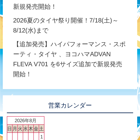
新規発売開始！
2026夏のタイヤ祭り開催！7/18(土)～
8/12(水)まで
【追加発売】ハイパフォーマンス・スポ
ーティ・タイヤ 、ヨコハマADVAN
FLEVA V701 を6サイズ追加で新規発売
開始！
営業カレンダー
2026年8月
日
月
火
水
木
金
土
1