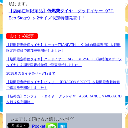
頂けます。
【店頭在庫限定品】
低燃費タイヤ
、グッドイヤー《GT-
Eco Stage》を2サイズ限定特価発売中！
おすすめ記事
【期間限定特価タイヤ】トーヨーTRANPATH LuK《軽自動車専用》を期間
限定超特価で追加発売開始しました！
【期間限定特価タイヤ】グッドイヤー EAGLE REVSPEC《超特価スポーツ
タイヤ》を期間限定超特価で発売開始しました！
2018夏のタイヤ祭り～8/12まで
【期間限定特価タイヤ】ピレリ、《DRAGON SPORT》を期間限定超特価
で追加発売開始しました！
【新発売】コンフォートタイヤ 、グッドイヤーASSURANCE MAXGUARD
を新規発売開始！
シェアして頂けると嬉しいです^^
Pocket