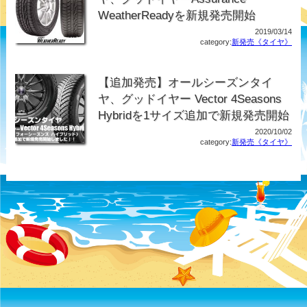
WeatherReadyを新規発売開始
2019/03/14
category:
新発売《タイヤ》
【追加発売】オールシーズンタイ
ヤ、グッドイヤー Vector 4Seasons
Hybridを1サイズ追加で新規発売開始
2020/10/02
category:
新発売《タイヤ》