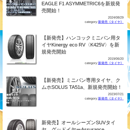
EAGLE F1 ASYMMETRIC6を新規発
売開始！
2024/08/29
category:
新発売《タイヤ》
【新発売】ハンコックミニバン用タ
イヤKinergy eco RV〈K425V〉を新
規発売開始
2019/06/20
category:
新発売《タイヤ》
【新発売】ミニバン専用タイヤ、ク
ムホSOLUS TA51a、新規発売開始！
2023/07/21
category:
新発売《タイヤ》
新発売】オールシーズンSUVタイ
ヤ、グッドイヤーAssurance