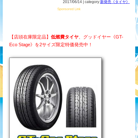
2017/06/14 | category:
新発売《タイヤ》
Sponsored Link
【店頭在庫限定品】
低燃費タイヤ
、グッドイヤー《GT-
Eco Stage》を2サイズ限定特価発売中！