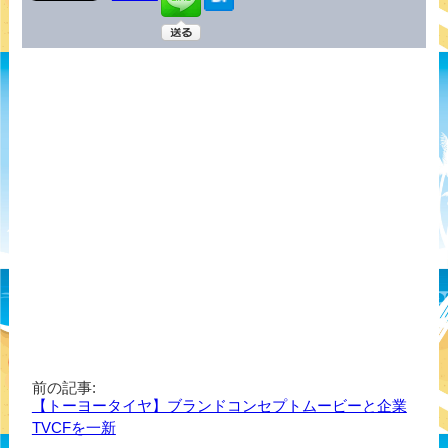
前の記事:
【トーヨータイヤ】ブランドコンセプトムービーと企業
TVCFを一新