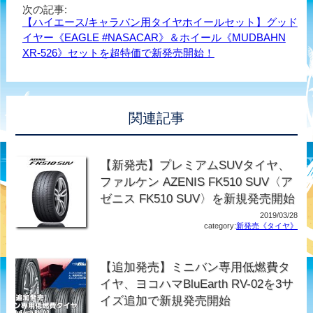
次の記事:
【ハイエース/キャラバン用タイヤホイールセット】グッド
イヤー《EAGLE #NASACAR》＆ホイール《MUDBAHN
XR-526》セットを超特価で新発売開始！
関連記事
【新発売】プレミアムSUVタイヤ、
ファルケン AZENIS FK510 SUV〈ア
ゼニス FK510 SUV〉を新規発売開始
2019/03/28
category:
新発売《タイヤ》
【追加発売】ミニバン専用低燃費タ
イヤ、ヨコハマBluEarth RV-02を3サ
イズ追加で新規発売開始