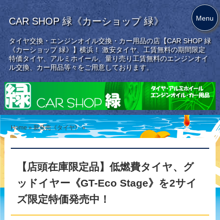
Menu
CAR SHOP 緑《カーショップ 緑》
タイヤ交換・エンジンオイル交換・カー用品の店【CAR SHOP 緑
《カーショップ 緑》】横浜！ 激安タイヤ、工賃無料の期間限定
特価タイヤ、アルミホイール、量り売り工賃無料のエンジンオイ
ル交換、カー用品等々をご用意しております。
Home
»
新発売《タイヤ》
»
【店頭在庫限定品】低燃費タイヤ、グ
ッドイヤー《GT-Eco Stage》を2サイ
ズ限定特価発売中！