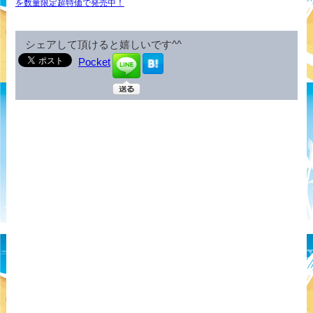
を数量限定超特価で発売中！
シェアして頂けると嬉しいです^^
Pocket