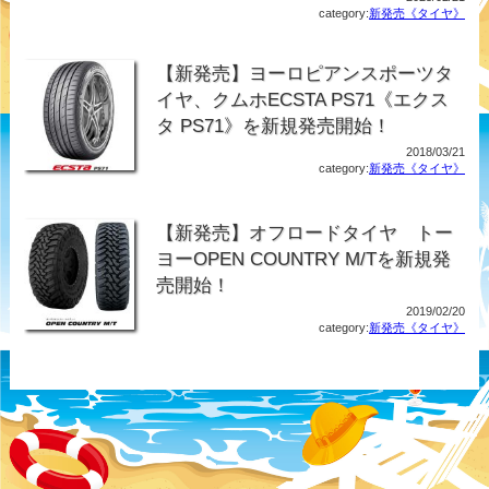
category:
新発売《タイヤ》
【新発売】ヨーロピアンスポーツタ
イヤ、クムホECSTA PS71《エクス
タ PS71》を新規発売開始！
2018/03/21
category:
新発売《タイヤ》
【新発売】オフロードタイヤ トー
ヨーOPEN COUNTRY M/Tを新規発
売開始！
2019/02/20
category:
新発売《タイヤ》