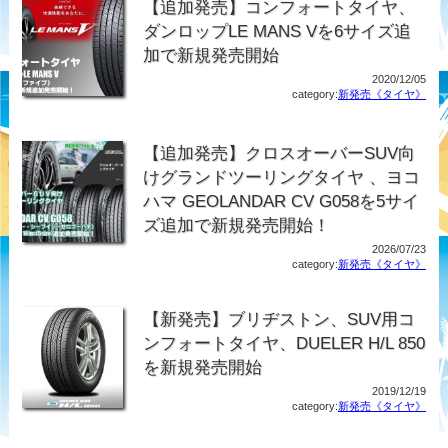
【追加発売】コンフォートタイヤ、
ダンロップLE MANS Vを6サイズ追
加で新規発売開始
2020/12/05
category:
新発売《タイヤ》
【追加発売】クロスオーバーSUV向
けグランドツーリングタイヤ 、ヨコ
ハマ GEOLANDAR CV G058を5サイ
ズ追加で新規発売開始！
2026/07/23
category:
新発売《タイヤ》
【新発売】ブリヂストン、SUV用コ
ンフォートタイヤ、DUELER H/L 850
を新規発売開始
2019/12/19
category:
新発売《タイヤ》