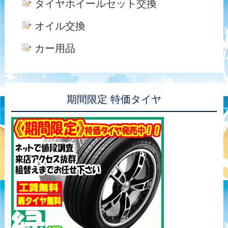
タイヤホイールセット交換
オイル交換
カー用品
期間限定 特価タイヤ