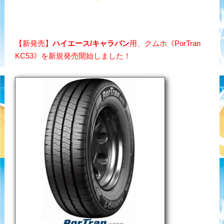
【新発売】
ハイエース/キャラバン
用、クムホ《PorTran
KC53》を新規発売開始しました！