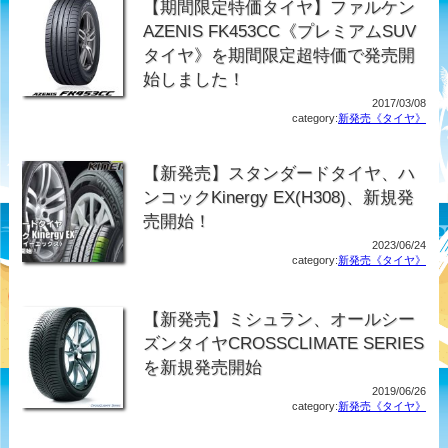
【期間限定特価タイヤ】ファルケン
AZENIS FK453CC《プレミアムSUV
タイヤ》を期間限定超特価で発売開
始しました！
2017/03/08
category:
新発売《タイヤ》
【新発売】スタンダードタイヤ、ハ
ンコックKinergy EX(H308)、新規発
売開始！
2023/06/24
category:
新発売《タイヤ》
【新発売】ミシュラン、オールシー
ズンタイヤCROSSCLIMATE SERIES
を新規発売開始
2019/06/26
category:
新発売《タイヤ》