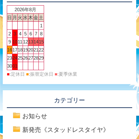
2026年8月
日
月
火
水
木
金
土
1
2
3
4
5
6
7
8
9
10
11
12
13
14
15
16
17
18
19
20
21
22
23
24
25
26
27
28
29
30
31
■
:定休日
■
:振替定休日
■
:夏季休業
カテゴリー
お知らせ
新発売《スタッドレスタイヤ》