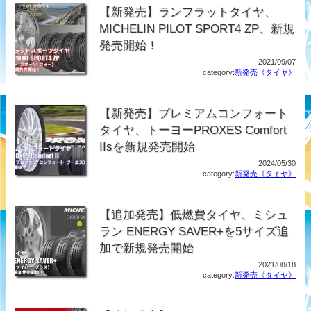
【新発売】ランフラットタイヤ、
MICHELIN PILOT SPORT4 ZP、新規
発売開始！
2021/09/07
category:
新発売《タイヤ》
【新発売】プレミアムコンフォート
タイヤ、トーヨーPROXES Comfort
IIsを新規発売開始
2024/05/30
category:
新発売《タイヤ》
【追加発売】低燃費タイヤ、ミシュ
ラン ENERGY SAVER+を5サイズ追
加で新規発売開始
2021/08/18
category:
新発売《タイヤ》