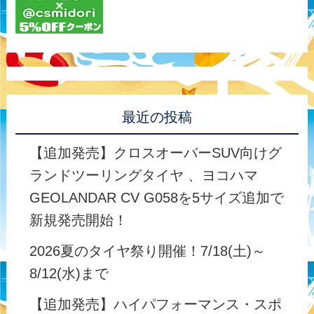
最近の投稿
【追加発売】クロスオーバーSUV向けグ
ランドツーリングタイヤ 、ヨコハマ
GEOLANDAR CV G058を5サイズ追加で
新規発売開始！
2026夏のタイヤ祭り開催！7/18(土)～
8/12(水)まで
【追加発売】ハイパフォーマンス・スポ