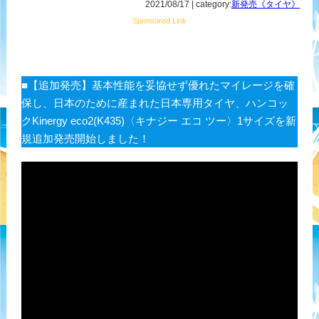
2021/08/17 | category:
新発売《タイヤ》
Sponsored Link
■【追加発売】基本性能を妥協せず優れたマイレージを確
保し、日本のために産まれた日本専用タイヤ、ハンコッ
クKinergy eco2(K435)〈キナジー エコ ツー〉1サイズを新
規追加発売開始しました！