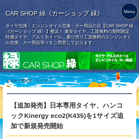
Menu
CAR SHOP 緑《カーショップ 緑》
タイヤ交換・エンジンオイル交換・カー用品の店【CAR SHOP 緑
《カーショップ 緑》】横浜！ 激安タイヤ、工賃無料の期間限定
特価タイヤ、アルミホイール、量り売り工賃無料のエンジンオイ
ル交換、カー用品等々をご用意しております。
Home
»
新発売《タイヤ》
»
【追加発売】日本専用タイヤ、ハンコ
ックKinergy eco2(K435)を1サイズ追
加で新規発売開始