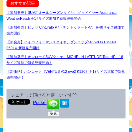
おすすめ記事
【追加発売】SUV用オールシーズンタイヤ、グッドイヤー Assurance
WeatherReadyを17サイズ追加で新規発売開始
【追加発売】ピレリ Cinturato P7〈チントゥラートP7〉を40サイズ追加で
発売開始
【新発売】ハイパフォーマンスタイヤ、ダンロップSP SPORT MAXX
050+を新規発売開始
【追加発売】オンロードSUVタイヤ、MICHELIN LATITUDE Tour HP、18
サイズ追加で新規発売開始！
【新価格】ハンコック《VENTUS V12 evo2 K120》を18サイズ追加で新規
発売開始！
シェアして頂けると嬉しいです^^
Pocket