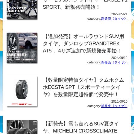
SPORT、新規発売開始！
2022/05/21
category:
新発売《タイヤ》
【追加発売】オールラウンドSUV用
タイヤ、ダンロップGRANDTREK
AT5 、4サズ追加で新規発売開始！
2024/09/12
category:
新発売《タイヤ》
【数量限定特価タイヤ】クムホクム
ホECSTA SPT《スポーティータイ
ヤ》を数量限定超特価で発売中！
2016/09/10
category:
新発売《タイヤ》
【新発売】雪も走れるSUV夏タイ
ヤ、MICHELIN CROSSCLIMATE