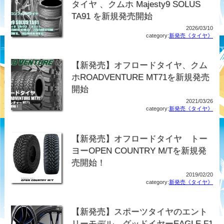
タイヤ 、クムホ Majesty9 SOLUS
TA91 を新規発売開始
2026/03/10
category:
新発売《タイヤ》
【新発売】オフロードタイヤ、クム
ホROADVENTURE MT71を新規発売
開始
2021/03/26
category:
新発売《タイヤ》
【新発売】オフロードタイヤ トー
ヨーOPEN COUNTRY M/Tを新規発
売開始！
2019/02/20
category:
新発売《タイヤ》
【新発売】スポーツタイヤのエント
リーモデル、グッドイヤーEAGLE F1