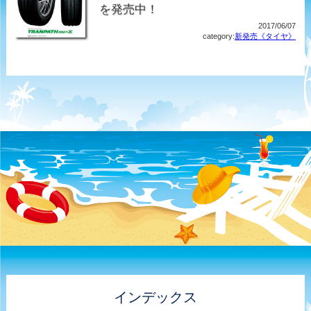
を発売中！
2017/06/07
category:
新発売《タイヤ》
インデックス