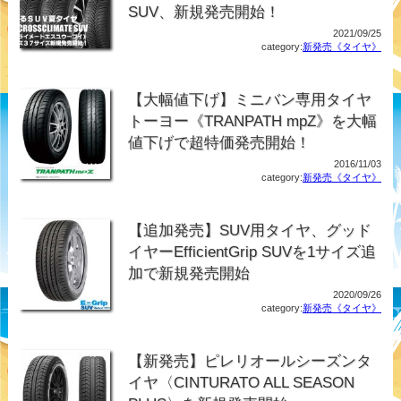
SUV、新規発売開始！
2021/09/25
category:
新発売《タイヤ》
【大幅値下げ】ミニバン専用タイヤ
トーヨー《TRANPATH mpZ》を大幅
値下げで超特価発売開始！
2016/11/03
category:
新発売《タイヤ》
【追加発売】SUV用タイヤ、グッド
イヤーEfficientGrip SUVを1サイズ追
加で新規発売開始
2020/09/26
category:
新発売《タイヤ》
【新発売】ピレリオールシーズンタ
イヤ〈CINTURATO ALL SEASON