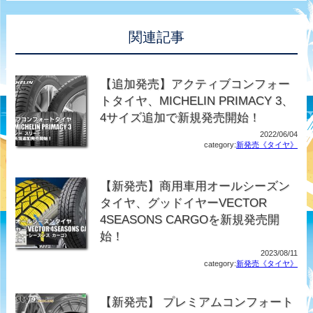
関連記事
【追加発売】アクティブコンフォー
トタイヤ、MICHELIN PRIMACY 3、
4サイズ追加で新規発売開始！
2022/06/04
category:
新発売《タイヤ》
【新発売】商用車用オールシーズン
タイヤ、グッドイヤーVECTOR
4SEASONS CARGOを新規発売開
始！
2023/08/11
category:
新発売《タイヤ》
【新発売】 プレミアムコンフォート