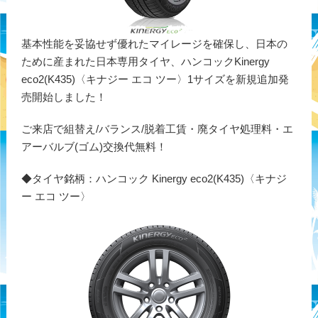
基本性能を妥協せず優れたマイレージを確保し、日本の
ために産まれた日本専用タイヤ、ハンコックKinergy
eco2(K435)〈キナジー エコ ツー〉1サイズを新規追加発
売開始しました！
ご来店で組替え/バランス/脱着工賃・廃タイヤ処理料・エ
アーバルブ(ゴム)交換代無料！
◆タイヤ銘柄：ハンコック Kinergy eco2(K435)〈キナジ
ー エコ ツー〉