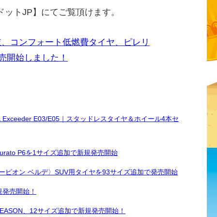
ドットJP】にてご覧頂けます。
肢、コンフォート低燃費タイヤ、ピレリ
発売開始しました！
 & Exceeder E03/E05｜スタッドレスタイヤ＆ホイール4本セ
rato P6を1サイズ追加で新規発売開始
スコーピオン ベルデ〉SUV用タイヤを93サイズ追加で発売開始
を新規発売開始！
L SEASON、12サイズ追加で新規発売開始！