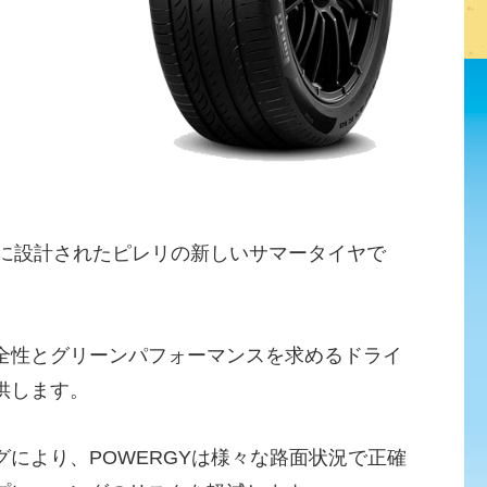
けに設計されたピレリの新しいサマータイヤで
全性とグリーンパフォーマンスを求めるドライ
供します。
により、POWERGYは様々な路面状況で正確