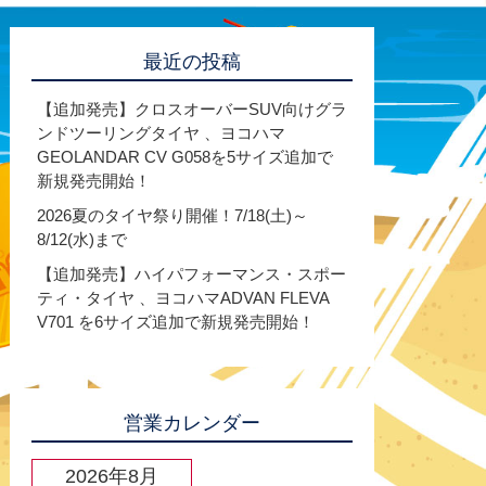
最近の投稿
【追加発売】クロスオーバーSUV向けグラ
ンドツーリングタイヤ 、ヨコハマ
GEOLANDAR CV G058を5サイズ追加で
新規発売開始！
2026夏のタイヤ祭り開催！7/18(土)～
8/12(水)まで
【追加発売】ハイパフォーマンス・スポー
ティ・タイヤ 、ヨコハマADVAN FLEVA
V701 を6サイズ追加で新規発売開始！
営業カレンダー
2026年8月