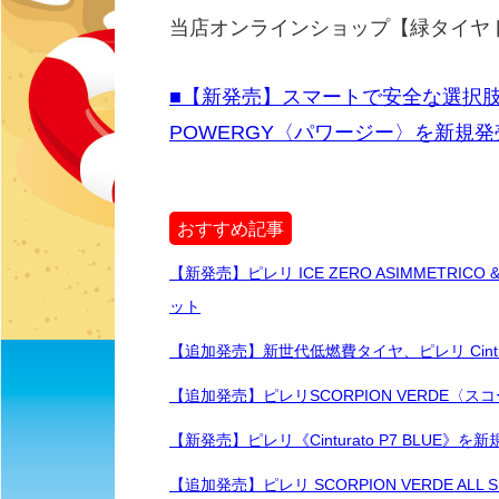
当店オンラインショップ【緑タイヤ
■【新発売】スマートで安全な選択
POWERGY〈パワージー〉を新規
おすすめ記事
【新発売】ピレリ ICE ZERO ASIMMETRICO
ット
【追加発売】新世代低燃費タイヤ、ピレリ Cintu
【追加発売】ピレリSCORPION VERDE〈
【新発売】ピレリ《Cinturato P7 BLUE》
【追加発売】ピレリ SCORPION VERDE AL