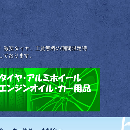
浜！ 激安タイヤ、工賃無料の期間限定特
しております。