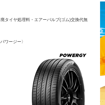
・廃タイヤ処理料・エアーバルブ(ゴム)交換代無
〈パワージー〉