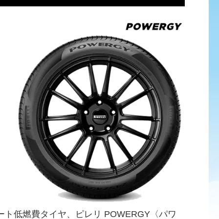
ト低燃費タイヤ、ピレリ POWERGY〈パワ