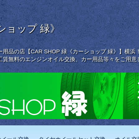
ーショップ 緑》
用品の店【CAR SHOP 緑《カーショップ 緑》】横
工賃無料のエンジンオイル交換、カー用品等々をご用意