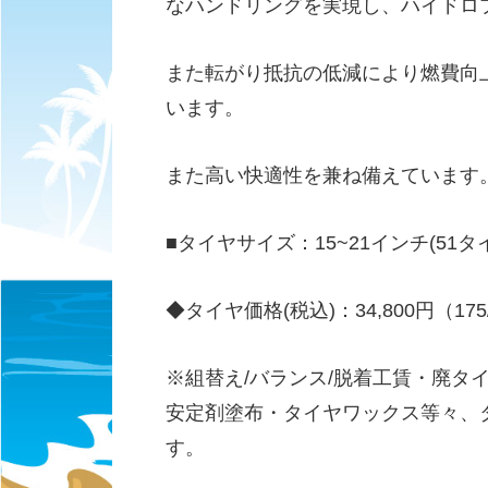
なハンドリングを実現し、ハイドロ
また転がり抵抗の低減により燃費向
います。
また高い快適性を兼ね備えています
■タイヤサイズ：15~21インチ(51タ
◆タイヤ価格(税込)：34,800円（175/
※組替え/バランス/脱着工賃・廃タ
安定剤塗布・タイヤワックス等々、
す。