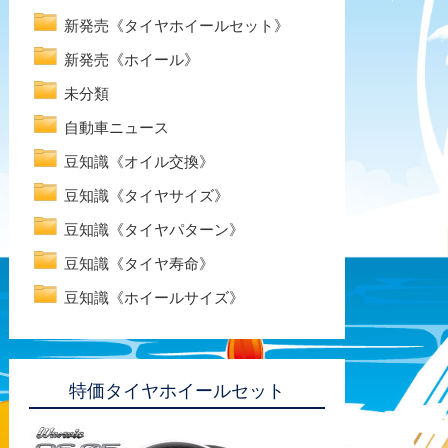
新発売《タイヤホイールセット》
新発売《ホイール》
未分類
自動車ニュース
豆知識《オイル交換》
豆知識《タイヤサイズ》
豆知識《タイヤパターン》
豆知識《タイヤ寿命》
豆知識《ホイールサイズ》
特価タイヤホイールセット