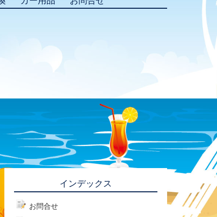
換
カー用品
お問合せ
インデックス
お問合せ