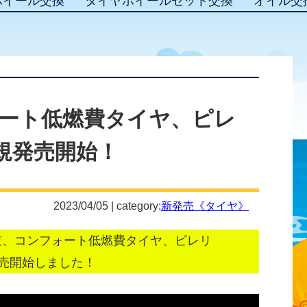
ホイール交換
タイヤホイールセット交換
オイル交
ート低燃費タイヤ、ピレ
新規発売開始！
2023/04/05 | category:
新発売《タイヤ》
肢、コンフォート低燃費タイヤ、ピレリ
発売開始しました！