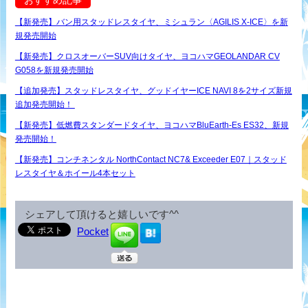
おすすめ記事
【新発売】バン用スタッドレスタイヤ、ミシュラン〈AGILIS X-ICE〉を新
規発売開始
【新発売】クロスオーバーSUV向けタイヤ、ヨコハマGEOLANDAR CV
G058を新規発売開始
【追加発売】スタッドレスタイヤ、グッドイヤーICE NAVI 8を2サイズ新規
追加発売開始！
【新発売】低燃費スタンダードタイヤ、ヨコハマBluEarth-Es ES32、新規
発売開始！
【新発売】コンチネンタル NorthContact NC7& Exceeder E07｜スタッド
レスタイヤ＆ホイール4本セット
シェアして頂けると嬉しいです^^
Pocket