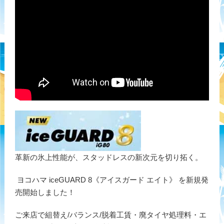
革新の氷上性能が、スタッドレスの新次元を切り拓く。
ヨコハマ iceGUARD 8《アイスガード エイト》 を新規発
売開始しました！
ご来店で組替え/バランス/脱着工賃・廃タイヤ処理料・エ