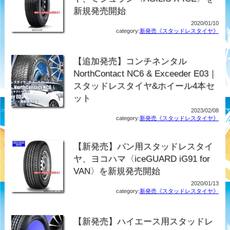
新規発売開始
2020/01/10
category:
新発売《スタッドレスタイヤ》
【追加発売】コンチネンタル
NorthContact NC6 & Exceeder E03｜
スタッドレスタイヤ&ホイール4本セ
ット
2023/02/08
category:
新発売《スタッドレスタイヤ》
【新発売】バン用スタッドレスタイ
ヤ、ヨコハマ〈iceGUARD iG91 for
VAN〉を新規発売開始
2020/01/13
category:
新発売《スタッドレスタイヤ》
【新発売】ハイエース用スタッドレ