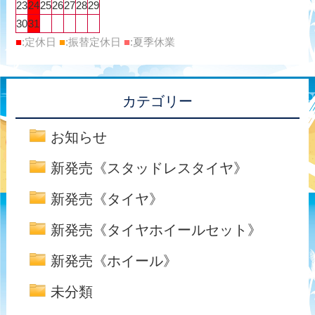
23
24
25
26
27
28
29
30
31
■
:定休日
■
:振替定休日
■
:夏季休業
カテゴリー
お知らせ
新発売《スタッドレスタイヤ》
新発売《タイヤ》
新発売《タイヤホイールセット》
新発売《ホイール》
未分類