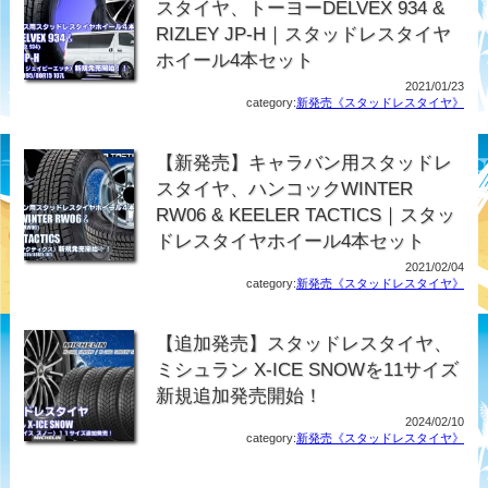
スタイヤ、トーヨーDELVEX 934 &
RIZLEY JP-H｜スタッドレスタイヤ
ホイール4本セット
2021/01/23
category:
新発売《スタッドレスタイヤ》
【新発売】キャラバン用スタッドレ
スタイヤ、ハンコックWINTER
RW06 & KEELER TACTICS｜スタッ
ドレスタイヤホイール4本セット
2021/02/04
category:
新発売《スタッドレスタイヤ》
【追加発売】スタッドレスタイヤ、
ミシュラン X-ICE SNOWを11サイズ
新規追加発売開始！
2024/02/10
category:
新発売《スタッドレスタイヤ》