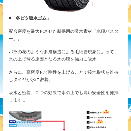
■
「冬ピタ吸水ゴム」
配合密度を最大化させた新採用の吸水素材「水膜バスタ
ー」。
バラの花のような多層構造による毛細管現象によって、
氷の上で滑る原因となる水の膜を強力に吸水。
さらに、高密度化で剛性を上げることで接地形状を維持
しタイヤが氷に密着。
吸水と密着、２つの効果で氷の上でも高い安全性を発揮
します 。