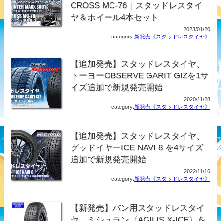
CROSS MC-76｜スタッドレスタイ
ヤ＆ホイール4本セット
2023/01/20
category:
新発売《スタッドレスタイヤ》
【追加発売】スタッドレスタイヤ、
トーヨーOBSERVE GARIT GIZを1サ
イズ追加で新規発売開始
2020/11/28
category:
新発売《スタッドレスタイヤ》
【追加発売】スタッドレスタイヤ、
グッドイヤーICE NAVI 8 を4サイズ
追加で新規発売開始
2022/11/16
category:
新発売《スタッドレスタイヤ》
【新発売】バン用スタッドレスタイ
ヤ、ミシュラン〈AGILIS X-ICE〉を