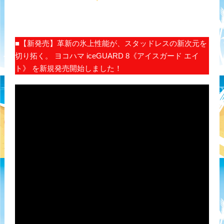
■【新発売】革新の氷上性能が、スタッドレスの新次元を
切り拓く。 ヨコハマ iceGUARD 8《アイスガード エイ
ト》 を新規発売開始しました！