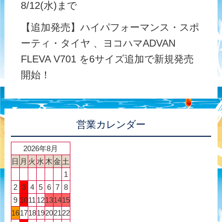
8/12(水)まで
【追加発売】ハイパフォーマンス・スポ
ーティ・タイヤ 、ヨコハマADVAN
FLEVA V701 を6サイズ追加で新規発売
開始！
営業カレンダー
2026年8月
日
月
火
水
木
金
土
1
2
3
4
5
6
7
8
9
10
11
12
13
14
15
16
17
18
19
20
21
22