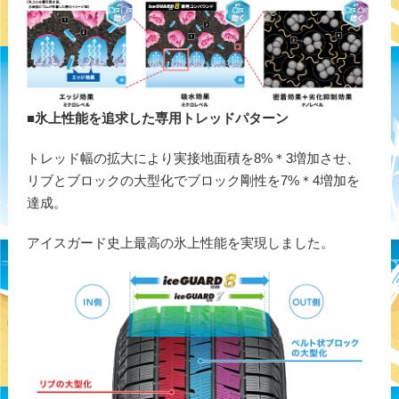
■
氷上性能を追求した専用トレッドパターン
トレッド幅の拡大により実接地面積を8%＊3増加させ、
リブとブロックの大型化でブロック剛性を7%＊4増加を
達成。
アイスガード史上最高の氷上性能を実現しました。