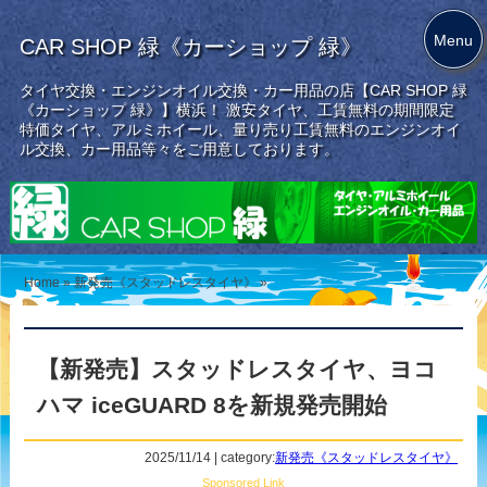
Menu
CAR SHOP 緑《カーショップ 緑》
タイヤ交換・エンジンオイル交換・カー用品の店【CAR SHOP 緑
《カーショップ 緑》】横浜！ 激安タイヤ、工賃無料の期間限定
特価タイヤ、アルミホイール、量り売り工賃無料のエンジンオイ
ル交換、カー用品等々をご用意しております。
Home
»
新発売《スタッドレスタイヤ》
»
【新発売】スタッドレスタイヤ、ヨコ
ハマ iceGUARD 8を新規発売開始
2025/11/14 | category:
新発売《スタッドレスタイヤ》
Sponsored Link