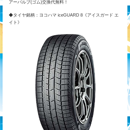
アーバルブ(ゴム)交換代無料！
◆タイヤ銘柄：ヨコハマ iceGUARD 8《アイスガード エ
イト》