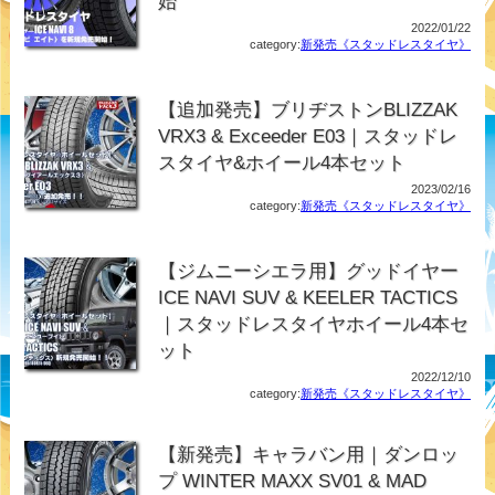
始
2022/01/22
category:
新発売《スタッドレスタイヤ》
【追加発売】ブリヂストンBLIZZAK
VRX3 & Exceeder E03｜スタッドレ
スタイヤ&ホイール4本セット
2023/02/16
category:
新発売《スタッドレスタイヤ》
【ジムニーシエラ用】グッドイヤー
ICE NAVI SUV & KEELER TACTICS
｜スタッドレスタイヤホイール4本セ
ット
2022/12/10
category:
新発売《スタッドレスタイヤ》
【新発売】キャラバン用｜ダンロッ
プ WINTER MAXX SV01 & MAD