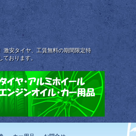
浜！ 激安タイヤ、工賃無料の期間限定特
しております。