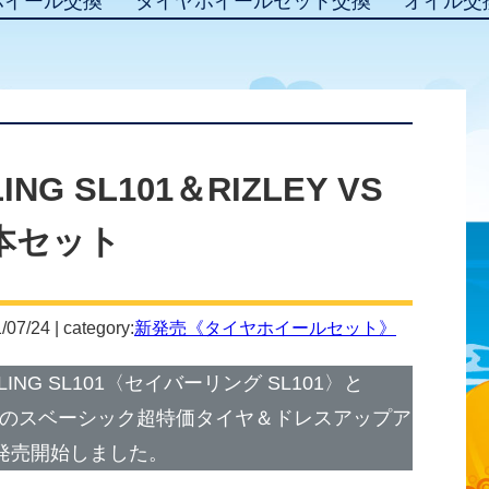
ホイール交換
タイヤホイールセット交換
オイル交
NG SL101＆RIZLEY VS
本セット
/07/24 | category:
新発売《タイヤホイールセット》
NG SL101〈セイバーリング SL101〉と
エス〉のスベーシック超特価タイヤ＆ドレスアップア
発売開始しました。