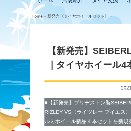
ホーム
店舗紹介
タイヤ交換
Home
»
新発売《タイヤホイールセット》
»
【新発売】SEIBERLI
｜タイヤホイール4
2021
■【新発売】ブリヂストン製SEIBERLI
RIZLEY VS〈ライツレー ブイ
ルミホイール新品４本セットを新規