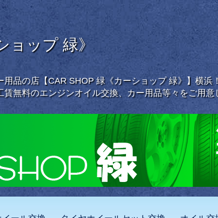
ーショップ 緑》
用品の店【CAR SHOP 緑《カーショップ 緑》】横
工賃無料のエンジンオイル交換、カー用品等々をご用意