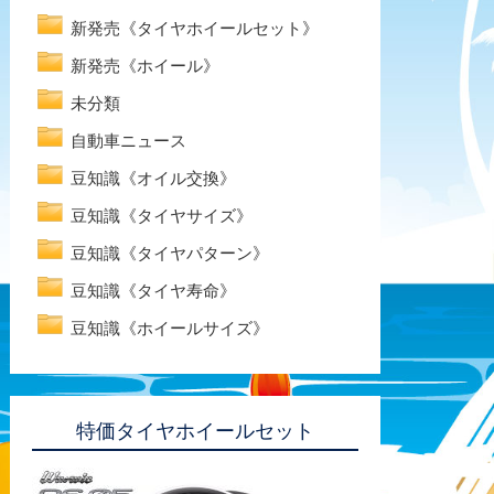
新発売《タイヤホイールセット》
新発売《ホイール》
未分類
自動車ニュース
豆知識《オイル交換》
豆知識《タイヤサイズ》
豆知識《タイヤパターン》
豆知識《タイヤ寿命》
豆知識《ホイールサイズ》
特価タイヤホイールセット