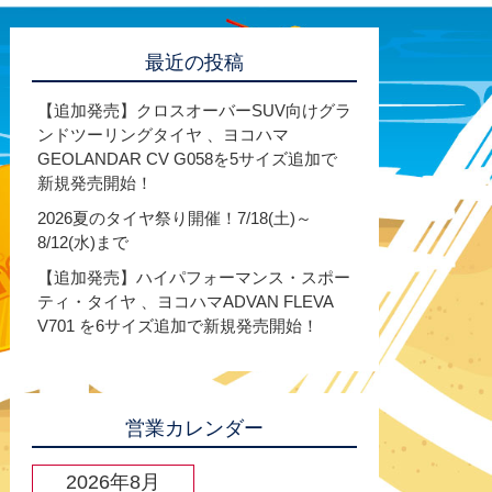
最近の投稿
【追加発売】クロスオーバーSUV向けグラ
ンドツーリングタイヤ 、ヨコハマ
GEOLANDAR CV G058を5サイズ追加で
新規発売開始！
2026夏のタイヤ祭り開催！7/18(土)～
8/12(水)まで
【追加発売】ハイパフォーマンス・スポー
ティ・タイヤ 、ヨコハマADVAN FLEVA
V701 を6サイズ追加で新規発売開始！
営業カレンダー
2026年8月