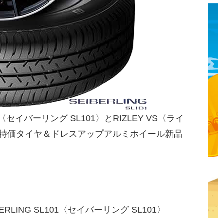
1〈セイバーリング SL101〉とRIZLEY VS〈ライ
超特価タイヤ＆ドレスアップアルミホイール新品
。
LING SL101〈セイバーリング SL101〉