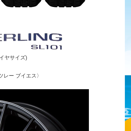
タイヤサイズ)
イツレー ブイエス〉