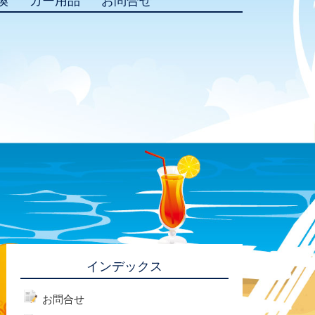
換
カー用品
お問合せ
インデックス
お問合せ