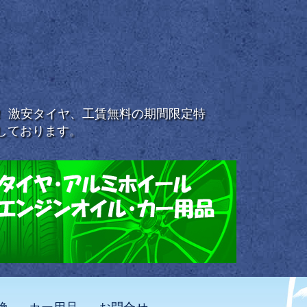
浜！ 激安タイヤ、工賃無料の期間限定特
しております。