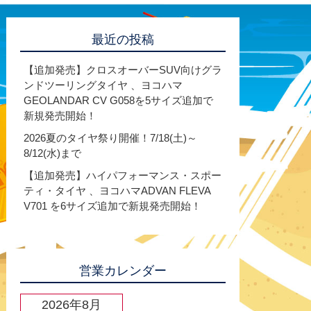
最近の投稿
【追加発売】クロスオーバーSUV向けグラ
ンドツーリングタイヤ 、ヨコハマ
GEOLANDAR CV G058を5サイズ追加で
新規発売開始！
2026夏のタイヤ祭り開催！7/18(土)～
8/12(水)まで
【追加発売】ハイパフォーマンス・スポー
ティ・タイヤ 、ヨコハマADVAN FLEVA
V701 を6サイズ追加で新規発売開始！
営業カレンダー
2026年8月