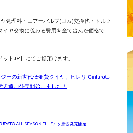
イヤ処理料・エアーバルブ(ゴム)交換代・トルク
タイヤ交換に係わる費用を全て含んだ価格で
ドットJP】にてご覧頂けます。
の新世代低燃費タイヤ、ピレリ Cinturato
を新規追加発売開始しました！
TO ALL SEASON PLUS〉を新規発売開始