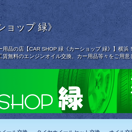
ーショップ 緑》
用品の店【CAR SHOP 緑《カーショップ 緑》】横
工賃無料のエンジンオイル交換、カー用品等々をご用意