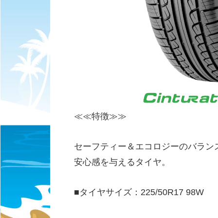
≪≪特徴≫≫
セーフティー＆エコロジーのバラン
安心感を与えるタイヤ。
■タイヤサイズ：225/50R17 98W