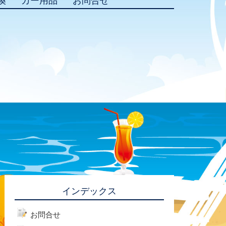
換
カー用品
お問合せ
インデックス
お問合せ