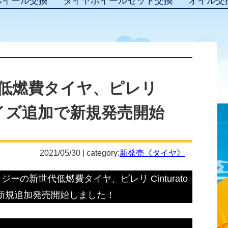
ホイール交換
タイヤホイールセット交換
オイル交
低燃費タイヤ、ピレリ
を1サイズ追加で新規発売開始
2021/05/30 | category:
新発売《タイヤ》
の新世代低燃費タイヤ、ピレリ Cinturato
を新規追加発売開始しました！