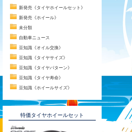
新発売《タイヤホイールセット》
新発売《ホイール》
未分類
自動車ニュース
豆知識《オイル交換》
豆知識《タイヤサイズ》
豆知識《タイヤパターン》
豆知識《タイヤ寿命》
豆知識《ホイールサイズ》
特価タイヤホイールセット