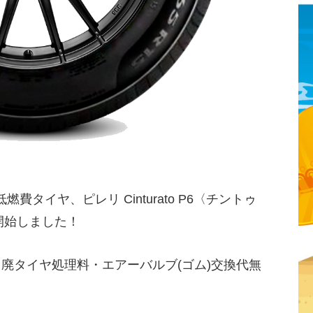
タイヤ、ピレリ Cinturato P6〈チントゥ
開始しました！
・廃タイヤ処理料・エアーバルブ(ゴム)交換代無