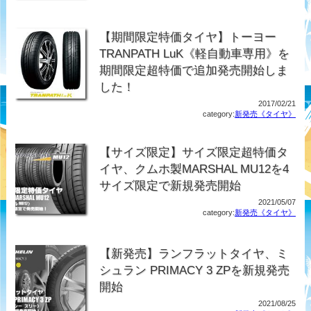
【期間限定特価タイヤ】トーヨー
TRANPATH LuK《軽自動車専用》を
期間限定超特価で追加発売開始しま
した！
2017/02/21
category:
新発売《タイヤ》
【サイズ限定】サイズ限定超特価タ
イヤ、クムホ製MARSHAL MU12を4
サイズ限定で新規発売開始
2021/05/07
category:
新発売《タイヤ》
【新発売】ランフラットタイヤ、ミ
シュラン PRIMACY 3 ZPを新規発売
開始
2021/08/25