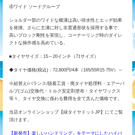
④ワイド ソードグルーブ
ショルダー部のワイドな横溝は高い排水性とエッヂ効果
を発揮。さらに主溝に対し非貫通形状を採用する事で、
高いブロック剛性を実現し、コーナーリング時のダイレ
クトな操作感を高めている。
■タイヤサイズ：15～20インチ（71サイズ）
◆タイヤ価格(税込)：72,800円/4本（165/55R15 75V）～
※組替え/バランス/脱着工賃・廃タイヤ処理料・エアーバ
ルブ(ゴム)交換代・トルク安定剤塗布・タイヤワックス
等々、タイヤ交換に係わる費用を全て含んだ価格です。
当店オンラインショップ【緑タイヤドットJP】にてご覧
頂けます。
【新発売】楽しいハンドリング」をテーマにしたハイパ