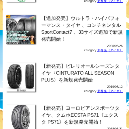
category:
新発売《タイヤ》
【追加発売】ウルトラ・ハイパフォ
ーマンス・タイヤ 、コンチネンタル
SportContact7 、33サイズ追加で新規
発売開始！
2025/06/25
category:
新発売《タイヤ》
【新発売】ピレリオールシーズンタ
イヤ〈CINTURATO ALL SEASON
PLUS〉を新規発売開始
2019/06/12
category:
新発売《タイヤ》
【新発売】ヨーロピアンスポーツタ
イヤ、クムホECSTA PS71《エクス
タ PS71》を新規発売開始！
2018/03/21