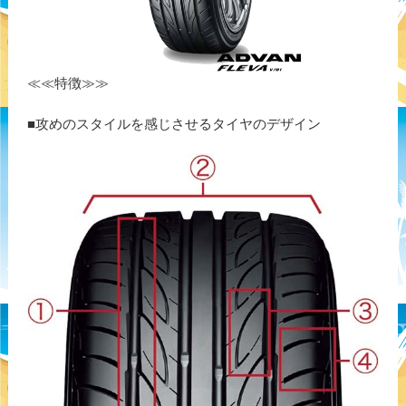
≪≪特徴≫≫
■攻めのスタイルを感じさせるタイヤのデザイン