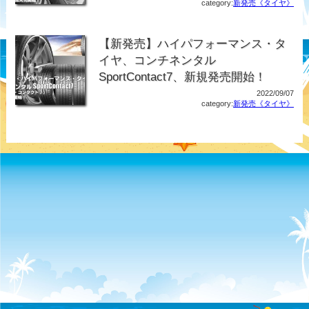
category:
新発売《タイヤ》
【新発売】ハイパフォーマンス・タ
イヤ、コンチネンタル
SportContact7、新規発売開始！
2022/09/07
category:
新発売《タイヤ》