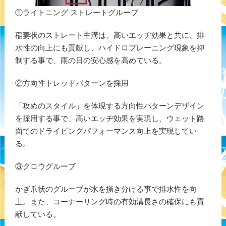
①ライトニング ストレートグルーブ
稲妻状のストレート主溝は、高いエッヂ効果と共に、排
水性の向上にも貢献し、ハイドロプレーニング現象を抑
制する事で、雨の日の安心感を高めている。
②方向性トレッドパターンを採用
「攻めのスタイル」を体現する方向性パターンデザイン
を採用する事で、高いエッヂ効果を実現し、ウェット路
面でのドライビングパフォーマンス向上を実現してい
る。
③クロウグルーブ
かぎ爪状のグルーブが水を掻き分ける事で排水性を向
上。また、コーナーリング時の有効溝長さの確保にも貢
献している。