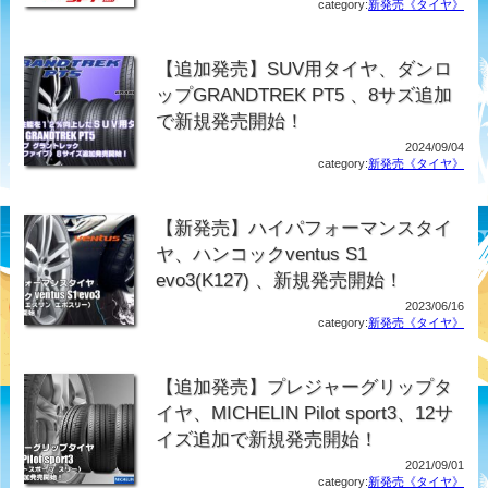
category:
新発売《タイヤ》
【追加発売】SUV用タイヤ、ダンロ
ップGRANDTREK PT5 、8サズ追加
で新規発売開始！
2024/09/04
category:
新発売《タイヤ》
【新発売】ハイパフォーマンスタイ
ヤ、ハンコックventus S1
evo3(K127) 、新規発売開始！
2023/06/16
category:
新発売《タイヤ》
【追加発売】プレジャーグリップタ
イヤ、MICHELIN Pilot sport3、12サ
イズ追加で新規発売開始！
2021/09/01
category:
新発売《タイヤ》