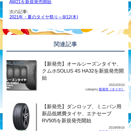
AW21を新規発売開始
次の記事:
2021年・夏のタイヤ祭り～8/12(木)
関連記事
【新発売】オールシーズンタイヤ、
クムホSOLUS 4S HA32を新規発売開
始
2021/03/10
category:
新発売《タイヤ》
【新発売】ダンロップ、ミニバン用
新品低燃費タイヤ、エナセーブ
RV505を新規発売開始
2019/09/16