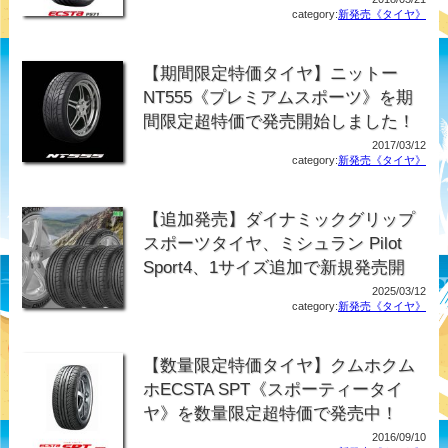
category:
新発売《タイヤ》
【期間限定特価タイヤ】ニットー
NT555《プレミアムスポーツ》を期
間限定超特価で発売開始しました！
2017/03/12
category:
新発売《タイヤ》
【追加発売】ダイナミックグリップ
スポーツタイヤ、ミシュラン Pilot
Sport4、1サイズ追加で新規発売開
2025/03/12
category:
新発売《タイヤ》
【数量限定特価タイヤ】クムホクム
ホECSTA SPT《スポーティータイ
ヤ》を数量限定超特価で発売中！
2016/09/10