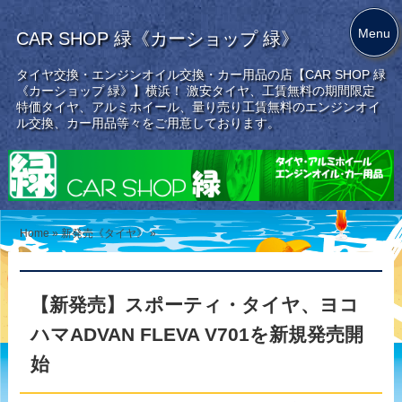
Menu
CAR SHOP 緑《カーショップ 緑》
タイヤ交換・エンジンオイル交換・カー用品の店【CAR SHOP 緑
《カーショップ 緑》】横浜！ 激安タイヤ、工賃無料の期間限定
特価タイヤ、アルミホイール、量り売り工賃無料のエンジンオイ
ル交換、カー用品等々をご用意しております。
Home
»
新発売《タイヤ》
»
【新発売】スポーティ・タイヤ、ヨコ
ハマADVAN FLEVA V701を新規発売開
始