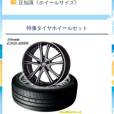
豆知識《ホイールサイズ》
特価タイヤホイールセット