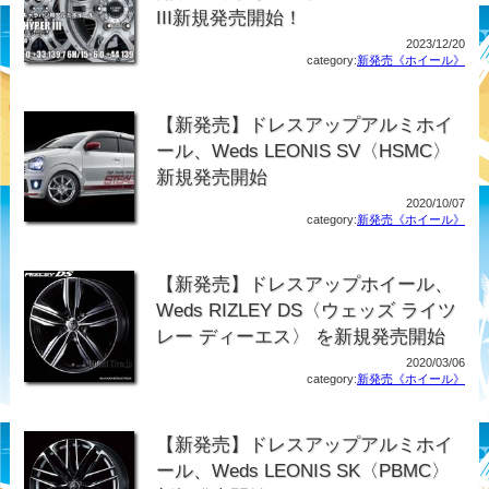
III新規発売開始！
2023/12/20
category:
新発売《ホイール》
【新発売】ドレスアップアルミホイ
ール、Weds LEONIS SV〈HSMC〉
新規発売開始
2020/10/07
category:
新発売《ホイール》
【新発売】ドレスアップホイール、
Weds RIZLEY DS〈ウェッズ ライツ
レー ディーエス〉 を新規発売開始
2020/03/06
category:
新発売《ホイール》
【新発売】ドレスアップアルミホイ
ール、Weds LEONIS SK〈PBMC〉