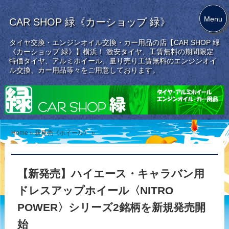
Menu
CAR SHOP 緑《カーショップ 緑》
タイヤ交換・エンジンオイル交換・カー用品の店【CAR SHOP 緑
《カーショップ 緑》】横浜！ 激安タイヤ、工賃無料の期間限定
特価タイヤ、アルミホイール、量り売り工賃無料のエンジンオイ
ル交換、カー用品等々をご用意しております。
Home
»
新発売《ホイール》
»
【新発売】ハイエース・キャラバン用
ドレスアップホイール〈NITRO
POWER〉シリーズ2銘柄を新規発売開
始