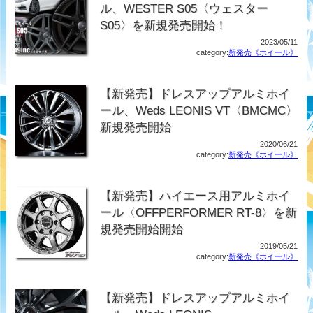
ル、WESTER S05〈ウェスター
S05〉を新規発売開始！
2023/05/11
category:
新発売《ホイール》
【新発売】ドレスアップアルミホイ
ール、Weds LEONIS VT〈BMCMC〉
新規発売開始
2020/06/21
category:
新発売《ホイール》
【新発売】ハイエース用アルミホイ
ール〈OFFPERFORMER RT-8〉を新
規発売開始開始
2019/05/21
category:
新発売《ホイール》
【新発売】ドレスアップアルミホイ