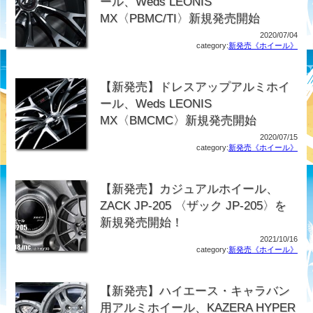
ール、Weds LEONIS
MX〈PBMC/TI〉新規発売開始
2020/07/04
category:
新発売《ホイール》
【新発売】ドレスアップアルミホイ
ール、Weds LEONIS
MX〈BMCMC〉新規発売開始
2020/07/15
category:
新発売《ホイール》
【新発売】カジュアルホイール、
ZACK JP-205 〈ザック JP-205〉を
新規発売開始！
2021/10/16
category:
新発売《ホイール》
【新発売】ハイエース・キャラバン
用アルミホイール、KAZERA HYPER