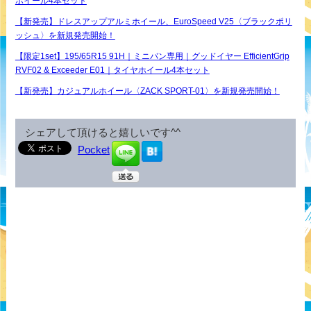
ホイール4本セット
【新発売】ドレスアップアルミホイール、EuroSpeed V25〈ブラックポリ
ッシュ〉を新規発売開始！
【限定1set】195/65R15 91H｜ミニバン専用｜グッドイヤー EfficientGrip
RVF02 & Exceeder E01｜タイヤホイール4本セット
【新発売】カジュアルホイール〈ZACK SPORT-01〉を新規発売開始！
シェアして頂けると嬉しいです^^
Pocket