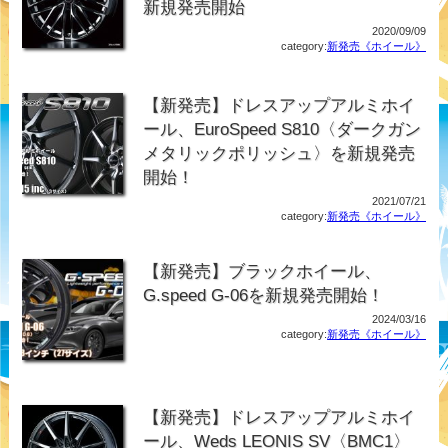
新規発売開始
2020/09/09
category:
新発売《ホイール》
【新発売】ドレスアップアルミホイ
ール、EuroSpeed S810〈ダークガン
メタリックポリッシュ〉を新規発売
開始！
2021/07/21
category:
新発売《ホイール》
【新発売】ブラックホイール、
G.speed G-06を新規発売開始！
2024/03/16
category:
新発売《ホイール》
【新発売】ドレスアップアルミホイ
ール、Weds LEONIS SV〈BMC1〉