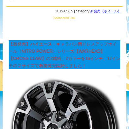
2019/05/15 | category:
新発売《ホイール》
Sponsored Link
【新発売】
ハイエース
・キャラバン用ドレスアップホイ
ール〈NITRO POWER〉シリーズ【WARHEAD】
【CROSS CLAW】の2銘柄、2カラーを16インチ、17イン
チの２サイズで新規発売開始しました！