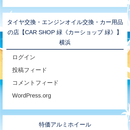
タイヤ交換・エンジンオイル交換・カー用品
の店【CAR SHOP 緑《カーショップ 緑》】
横浜
ログイン
投稿フィード
コメントフィード
WordPress.org
特価アルミホイール