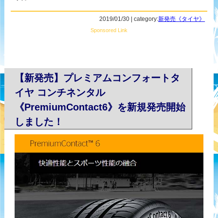
2019/01/30 | category:
新発売《タイヤ》
Sponsored Link
【新発売】プレミアムコンフォートタ
イヤ コンチネンタル
《PremiumContact6》を新規発売開始
しました！