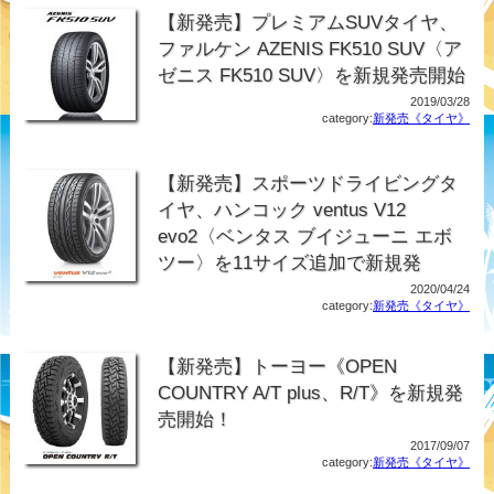
【新発売】プレミアムSUVタイヤ、
ファルケン AZENIS FK510 SUV〈ア
ゼニス FK510 SUV〉を新規発売開始
2019/03/28
category:
新発売《タイヤ》
【新発売】スポーツドライビングタ
イヤ、ハンコック ventus V12
evo2〈ベンタス ブイジューニ エボ
ツー〉を11サイズ追加で新規発
2020/04/24
category:
新発売《タイヤ》
【新発売】トーヨー《OPEN
COUNTRY A/T plus、R/T》を新規発
売開始！
2017/09/07
category:
新発売《タイヤ》