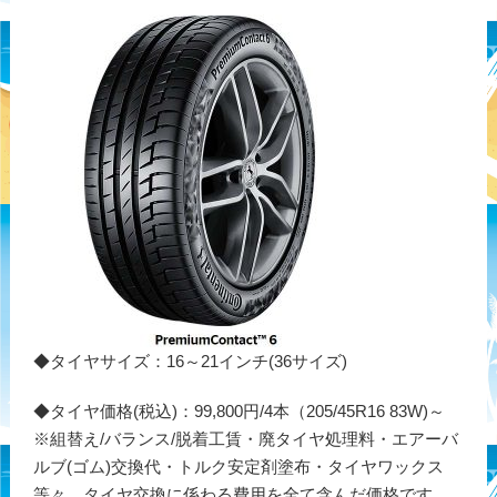
◆タイヤサイズ：16～21インチ(36サイズ)
◆タイヤ価格(税込)：99,800円/4本（205/45R16 83W)～
※組替え/バランス/脱着工賃・廃タイヤ処理料・エアーバ
ルブ(ゴム)交換代・トルク安定剤塗布・タイヤワックス
等々、タイヤ交換に係わる費用を全て含んだ価格です。