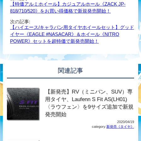
【特価アルミホイール】カジュアルホール《ZACK JP-
818/710/520》をお買い得価格で新規発売開始！
次の記事:
【ハイエース/キャラバン用タイヤホイールセット】グッド
イヤー《EAGLE #NASACAR》＆ホイール《NITRO
POWER》セットを超特価で新発売開始！
関連記事
【新発売】RV（ミニバン、SUV）専
用タイヤ、Laufenn S Fit AS(LH01)
〈ラウフェン〉を9サイズ追加で新規
発売開始
2020/04/19
category:
新発売《タイヤ》