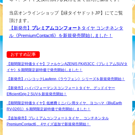
当店オンラインショップ【緑タイヤドットJP】にてご覧
頂けます。
【新発売】
プレミアムコンフォート
タイヤ コンチネンタ
ル《PremiumContact6》を新規発売開始しました！
おすすめ記事
【期間限定特価タイヤ】ファルケンAZENIS FK453CC《プレミアムSUVタ
イヤ》を期間限定超特価で発売開始しました！
【新発売】ハンコックLaufenn《ラウフェン》シリーズを新規発売開始！
【新発売】ハイパフォーマンスコンフォートタイヤ、グッドイヤー
EfficientGrip 2 SUVを新規発売開始！
【期間限定特価タイヤ】低燃費ミニバン用タイヤ、ヨコハマ《BluEarth
RV-02/01》を期間限定超特価で発売開始しました！
【追加発売】プレミアムコンフォートタイヤ 、コンチネンタル
PremiumContact6 、4サイズ追加で新規発売開始！