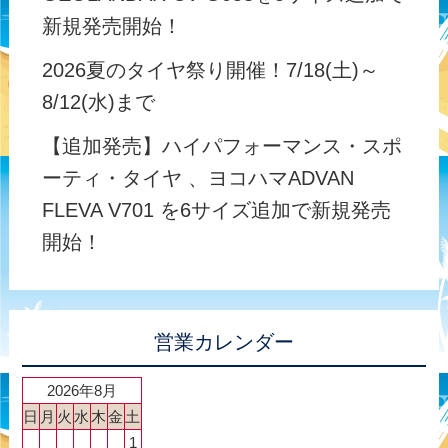
新規発売開始！
2026夏のタイヤ祭り開催！7/18(土)～
8/12(水)まで
【追加発売】ハイパフォーマンス・スポ
ーティ・タイヤ 、ヨコハマADVAN
FLEVA V701 を6サイズ追加で新規発売
開始！
営業カレンダー
2026年8月
日
月
火
水
木
金
土
1