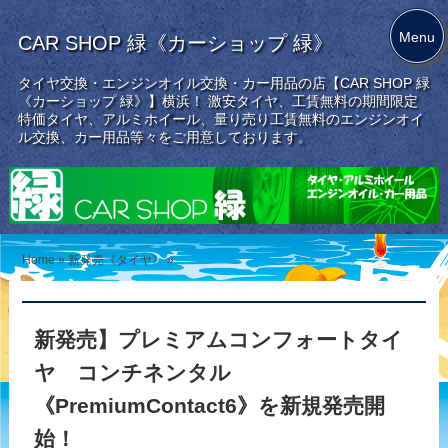
Menu
CAR SHOP 緑《カーショップ 緑》
タイヤ交換・エンジンオイル交換・カー用品の店【CAR SHOP 緑
《カーショップ 緑》】横浜！ 激安タイヤ、工賃無料の期間限定
特価タイヤ、アルミホイール、量り売り工賃無料のエンジンオイ
ル交換、カー用品等々をご用意しております。
Home
»
新発売《タイヤ》
»
新発売】プレミアムコンフォートタイ
ヤ コンチネンタル
《PremiumContact6》を新規発売開
始！