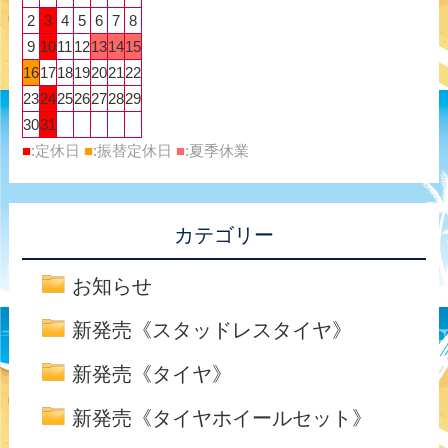
2
3
4
5
6
7
8
9
10
11
12
13
14
15
16
17
18
19
20
21
22
23
24
25
26
27
28
29
30
31
■
:定休日
■
:振替定休日
■
:夏季休業
カテゴリー
お知らせ
新発売《スタッドレスタイヤ》
新発売《タイヤ》
新発売《タイヤホイールセット》