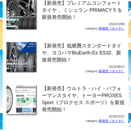
【新発売】プレミアムコンフォート
タイヤ 、ミシュラン PRIMACY 5 を
新規発売開始！
2025/10/08
category:
新発売《タイヤ》
【新発売】低燃費スタンダードタイ
ヤ、ヨコハマBluEarth-Es ES32、新
規発売開始！
2022/08/12
category:
新発売《タイヤ》
【新発売】ウルトラ・ハイ・パフォ
ーマンスタイヤ、トーヨーPROXES
Sport《プロクセス スポーツ》を新規
発売開始！
2018/10/27
category:
新発売《タイヤ》