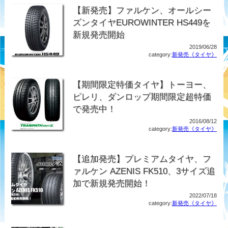
【新発売】ファルケン、オールシー
ズンタイヤEUROWINTER HS449を
新規発売開始
2019/06/28
category:
新発売《タイヤ》
【期間限定特価タイヤ】トーヨー、
ピレリ、ダンロップ期間限定超特価
で発売中！
2016/08/12
category:
新発売《タイヤ》
【追加発売】プレミアムタイヤ、フ
ァルケン AZENIS FK510、3サイズ追
加で新規発売開始！
2022/07/18
category:
新発売《タイヤ》