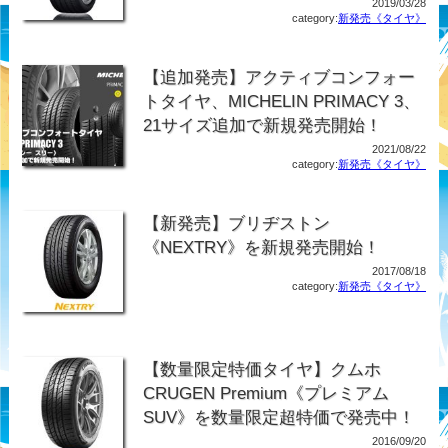
2019/03/28
category:
新発売《タイヤ》
【追加発売】アクティブコンフォー
トタイヤ、MICHELIN PRIMACY 3、
21サイズ追加で新規発売開始！
2021/08/22
category:
新発売《タイヤ》
【新発売】ブリヂストン
《NEXTRY》を新規発売開始！
2017/08/18
category:
新発売《タイヤ》
【数量限定特価タイヤ】クムホ
CRUGEN Premium《プレミアム
SUV》を数量限定超特価で発売中！
2016/09/20