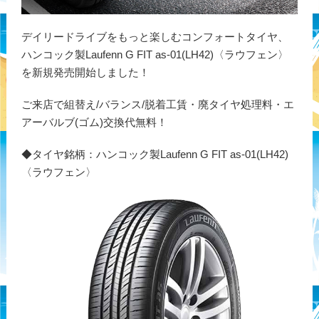
デイリードライブをもっと楽しむコンフォートタイヤ、
ハンコック製Laufenn G FIT as-01(LH42)〈ラウフェン〉
を新規発売開始しました！
ご来店で組替え/バランス/脱着工賃・廃タイヤ処理料・エ
アーバルブ(ゴム)交換代無料！
◆タイヤ銘柄：ハンコック製Laufenn G FIT as-01(LH42)
〈ラウフェン〉