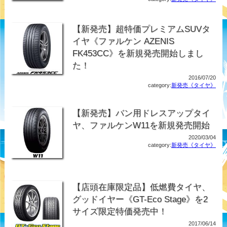
【新発売】超特価プレミアムSUVタ
イヤ《ファルケン AZENIS
FK453CC》を新規発売開始しまし
た！
2016/07/20
category:
新発売《タイヤ》
【新発売】バン用ドレスアップタイ
ヤ、ファルケンW11を新規発売開始
2020/03/04
category:
新発売《タイヤ》
【店頭在庫限定品】低燃費タイヤ、
グッドイヤー《GT-Eco Stage》を2
サイズ限定特価発売中！
2017/06/14