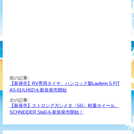
前の記事:
【新発売】RV専用タイヤ、ハンコック製Laufenn S FIT
AS-01(LH02)を新規発売開始
次の記事:
【新発売】ストロングガンメタ〈SG〉軽量ホイール、
SCHNEIDER StaGを新規発売開始！