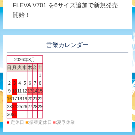
FLEVA V701 を6サイズ追加で新規発売
開始！
営業カレンダー
2026年8月
日
月
火
水
木
金
土
1
2
3
4
5
6
7
8
9
10
11
12
13
14
15
16
17
18
19
20
21
22
23
24
25
26
27
28
29
30
31
■
:定休日
■
:振替定休日
■
:夏季休業