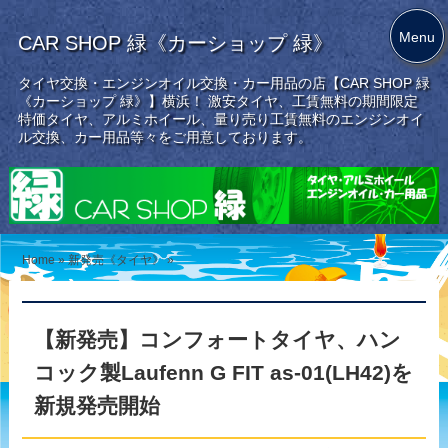
Menu
CAR SHOP 緑《カーショップ 緑》
タイヤ交換・エンジンオイル交換・カー用品の店【CAR SHOP 緑
《カーショップ 緑》】横浜！ 激安タイヤ、工賃無料の期間限定
特価タイヤ、アルミホイール、量り売り工賃無料のエンジンオイ
ル交換、カー用品等々をご用意しております。
Home
»
新発売《タイヤ》
»
【新発売】コンフォートタイヤ、ハン
コック製Laufenn G FIT as-01(LH42)を
新規発売開始