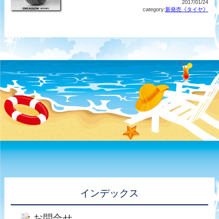
2017/01/24
category:
新発売《タイヤ》
インデックス
お問合せ