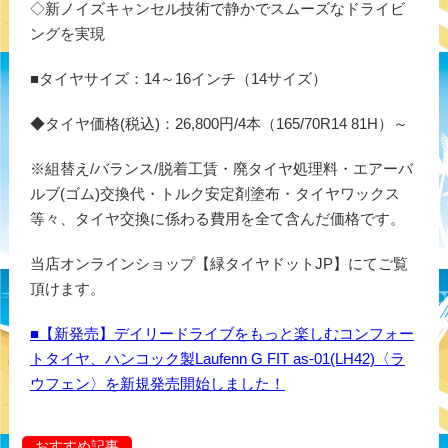
◇新ノイズキャンセル技術で静かでスムーズなドライビ
ングを実現
■タイヤサイズ：14～16インチ（14サイズ）
◆タイヤ価格(税込)：26,800円/4本（165/70R14 81H）～
※組替え/バランス/脱着工賃・廃タイヤ処理料・エアーバ
ルブ(ゴム)交換代・トルク安定剤塗布・タイヤワックス
等々、タイヤ交換に係わる費用を全て含んだ価格です。
当店オンラインショップ【緑タイヤドットJP】にてご覧
頂けます。
■【新発売】デイリードライブをもっと楽しむコンフォー
トタイヤ、ハンコック製Laufenn G FIT as-01(LH42)〈ラ
ウフェン〉を新規発売開始しました！
おすすめ記事