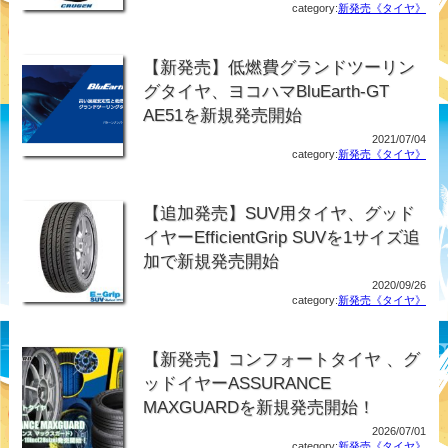
category:
新発売《タイヤ》
【新発売】低燃費グランドツーリン
グタイヤ、ヨコハマBluEarth-GT
AE51を新規発売開始
2021/07/04
category:
新発売《タイヤ》
【追加発売】SUV用タイヤ、グッド
イヤーEfficientGrip SUVを1サイズ追
加で新規発売開始
2020/09/26
category:
新発売《タイヤ》
【新発売】コンフォートタイヤ 、グ
ッドイヤーASSURANCE
MAXGUARDを新規発売開始！
2026/07/01
category:
新発売《タイヤ》