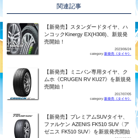
関連記事
【新発売】スタンダードタイヤ、ハ
ンコックKinergy EX(H308)、新規発
売開始！
2023/06/24
category:
新発売《タイヤ》
【新発売】ミニバン専用タイヤ、ク
ムホ《CRUGEN RV KU27》を新規発
売開始！
2017/07/05
category:
新発売《タイヤ》
【新発売】プレミアムSUVタイヤ、
ファルケン AZENIS FK510 SUV〈ア
ゼニス FK510 SUV〉を新規発売開始