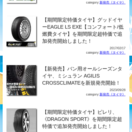
category:
新発売《タイヤ》
【期間限定特価タイヤ】グッドイヤ
ーEAGLE LS EXE【コンフォート/低
燃費タイヤ】を期間限定超特価で追
加発売開始しました！
2017/02/17
category:
新発売《タイヤ》
【新発売】バン用オールシーズンタ
イヤ、ミシュラン AGILIS
CROSSCLIMATEを新規発売開始！
2023/09/28
category:
新発売《タイヤ》
【期間限定特価タイヤ】ピレリ、
《DRAGON SPORT》を期間限定超
特価で追加発売開始しました！