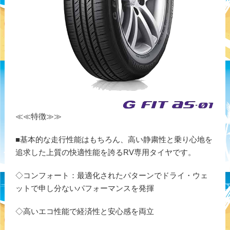
≪≪特徴≫≫
■基本的な走行性能はもちろん、高い静粛性と乗り心地を
追求した上質の快適性能を誇るRV専用タイヤです。
◇コンフォート：最適化されたパターンでドライ・ウェ
ットで申し分ないパフォーマンスを発揮
◇高いエコ性能で経済性と安心感を両立