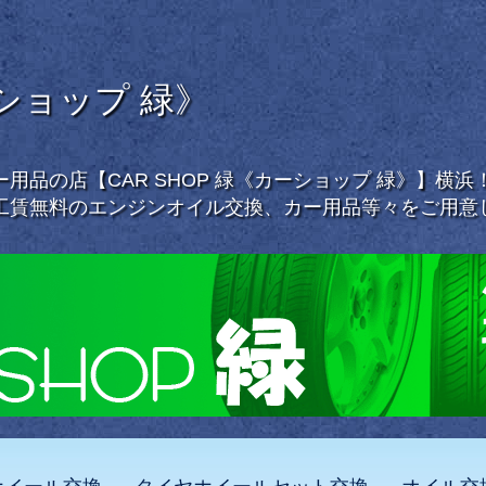
ーショップ 緑》
用品の店【CAR SHOP 緑《カーショップ 緑》】横
工賃無料のエンジンオイル交換、カー用品等々をご用意