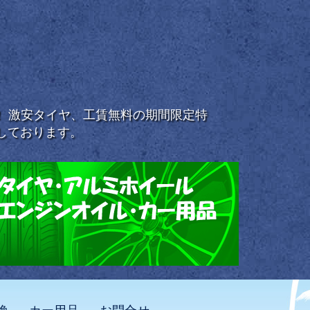
浜！ 激安タイヤ、工賃無料の期間限定特
しております。