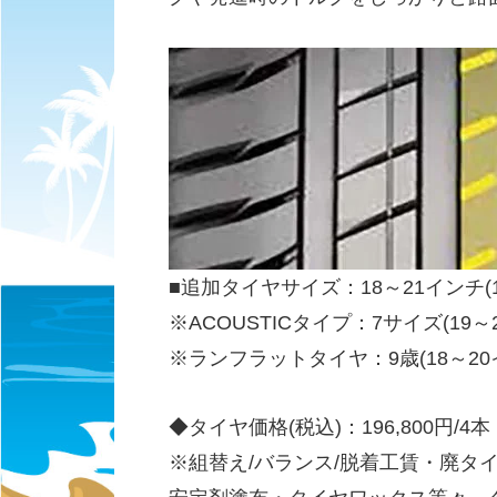
■追加タイヤサイズ：18～21インチ(
※ACOUSTICタイプ：7サイズ(19～
※ランフラットタイヤ：9歳(18～20
◆タイヤ価格(税込)：196,800円/4本（ 2
※組替え/バランス/脱着工賃・廃タ