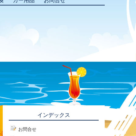
換
カー用品
お問合せ
インデックス
お問合せ