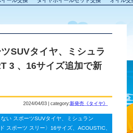
ホイール交換
タイヤホイールセット交換
オイル交
ーツSUVタイヤ、ミシュラ
ORT 3 、16サイズ追加で新
2024/04/03 | category:
新発売《タイヤ》
ない スポーツSUVタイヤ、ミシュラン
ュード スポーツ スリー〉16サイズ、ACOUSTIC、