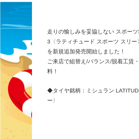
走りの愉しみを妥協しない スポーツSUV
3〈ラティチュード スポーツ スリー
を新規追加発売開始しました！
ご来店で組替え/バランス/脱着工賃
料！
◆タイヤ銘柄：ミシュラン LATITUD
ー〉