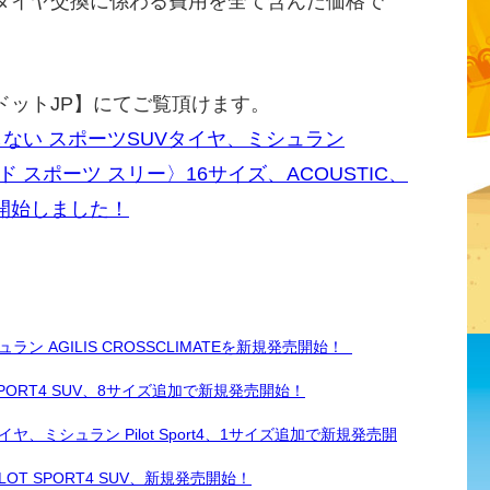
タイヤ交換に係わる費用を全て含んだ価格で
ドットJP】にてご覧頂けます。
ない スポーツSUVタイヤ、ミシュラン
ュード スポーツ スリー〉16サイズ、ACOUSTIC、
開始しました！
 AGILIS CROSSCLIMATEを新規発売開始！
PORT4 SUV、8サイズ追加で新規発売開始！
ミシュラン Pilot Sport4、1サイズ追加で新規発売開
OT SPORT4 SUV、新規発売開始！