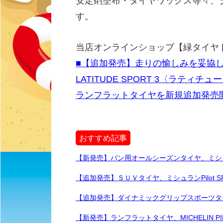
安定剤塗布・タイヤワックス等々、
す。
当店オンラインショップ【緑タイヤ
■【追加発売】走りの愉しみを妥協し
LATITUDE SPORT 3〈ラティチ
ランフラットタイヤを新規追加発売
おすすめ記事
【新発売】バン用オールシーズンタイヤ、ミシュラン
【追加発売】ＳＵＶタイヤ、ミシュランPilot S
【追加発売】ダイナミックグリップスポーツタイヤ、
【新発売】ランフラットタイヤ、MICHELIN PIL