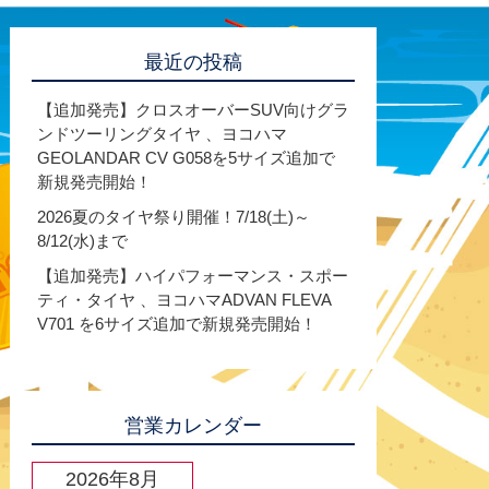
最近の投稿
【追加発売】クロスオーバーSUV向けグラ
ンドツーリングタイヤ 、ヨコハマ
GEOLANDAR CV G058を5サイズ追加で
新規発売開始！
2026夏のタイヤ祭り開催！7/18(土)～
8/12(水)まで
【追加発売】ハイパフォーマンス・スポー
ティ・タイヤ 、ヨコハマADVAN FLEVA
V701 を6サイズ追加で新規発売開始！
営業カレンダー
2026年8月