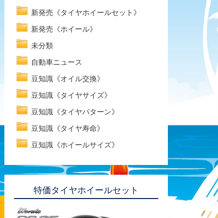
新発売《タイヤホイールセット》
新発売《ホイール》
未分類
自動車ニュース
豆知識《オイル交換》
豆知識《タイヤサイズ》
豆知識《タイヤパターン》
豆知識《タイヤ寿命》
豆知識《ホイールサイズ》
特価タイヤホイールセット