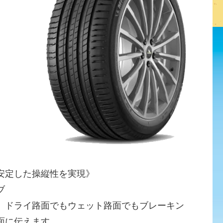
安定した操縦性を実現》
ブ
、ドライ路面でもウェット路面でもブレーキン
面に伝えます。