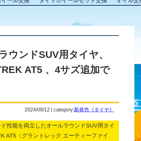
ホイール交換
タイヤホイールセット交換
オイル交
ラウンドSUV用タイヤ、
REK AT5 、4サズ追加で
2024/09/12 | category:
新発売《タイヤ》
ド性能を両立したオールラウンドSUV用タイ
EK AT5〈グラントレック エーティーファイ