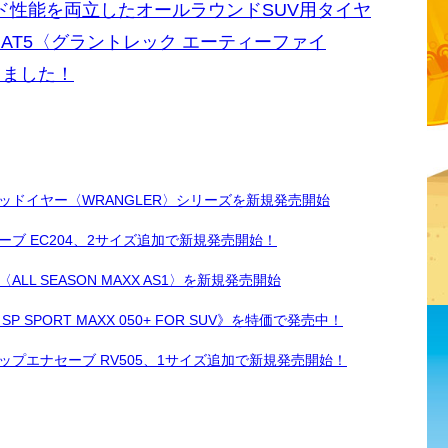
ド性能を両立したオールラウンドSUV用タイヤ
 AT5〈グラントレック エーティーファイ
しました！
ッドイヤー〈WRANGLER〉シリーズを新規発売開始
ブ EC204、2サイズ追加で新規発売開始！
 SEASON MAXX AS1〉を新規発売開始
SPORT MAXX 050+ FOR SUV》を特価で発売中！
プエナセーブ RV505、1サイズ追加で新規発売開始！