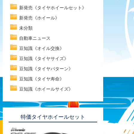
新発売《タイヤホイールセット》
新発売《ホイール》
未分類
自動車ニュース
豆知識《オイル交換》
豆知識《タイヤサイズ》
豆知識《タイヤパターン》
豆知識《タイヤ寿命》
豆知識《ホイールサイズ》
特価タイヤホイールセット