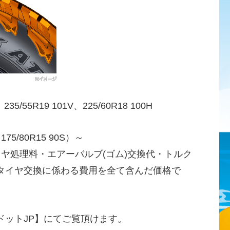
、235/55R19 101V、225/60R18 100H
75/80R15 90S）～
イヤ処理料・エアーバルブ(ゴム)交換代・トルク
タイヤ交換に係わる費用を全て含んだ価格で
ドットJP】にてご覧頂けます。