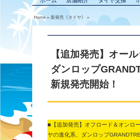
ホーム
店舗紹介
タイヤ交換
Home
»
新発売《タイヤ》
»
【追加発売】オール
ダンロップGRANDT
新規発売開始！
■【追加発売】オフロード＆オンロー
ヤの進化系、ダンロップGRANDTR