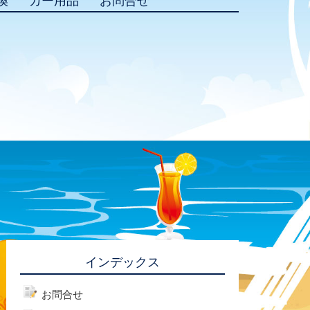
換
カー用品
お問合せ
インデックス
お問合せ