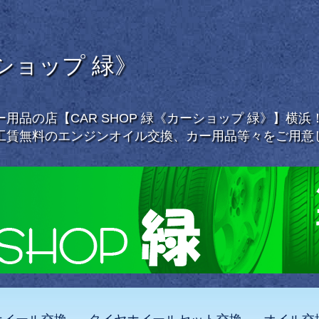
ーショップ 緑》
用品の店【CAR SHOP 緑《カーショップ 緑》】横
工賃無料のエンジンオイル交換、カー用品等々をご用意