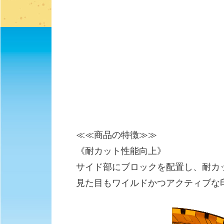
≪≪商品の特徴≫≫
《耐カット性能向上》
サイド部にブロックを配置し、耐カ
見た目もワイルドかつアクティブな