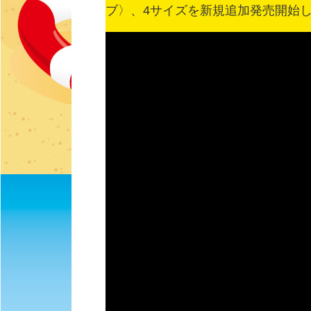
ブ〉、4サイズを新規追加発売開始