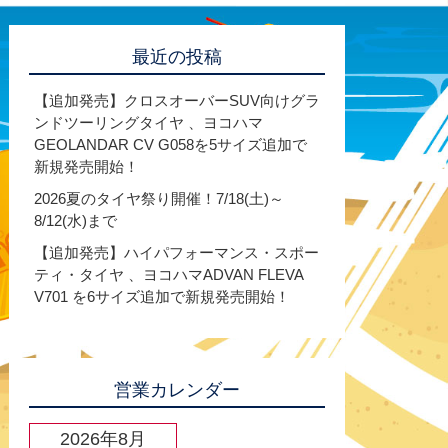
最近の投稿
【追加発売】クロスオーバーSUV向けグラ
ンドツーリングタイヤ 、ヨコハマ
GEOLANDAR CV G058を5サイズ追加で
新規発売開始！
2026夏のタイヤ祭り開催！7/18(土)～
8/12(水)まで
【追加発売】ハイパフォーマンス・スポー
ティ・タイヤ 、ヨコハマADVAN FLEVA
V701 を6サイズ追加で新規発売開始！
営業カレンダー
2026年8月