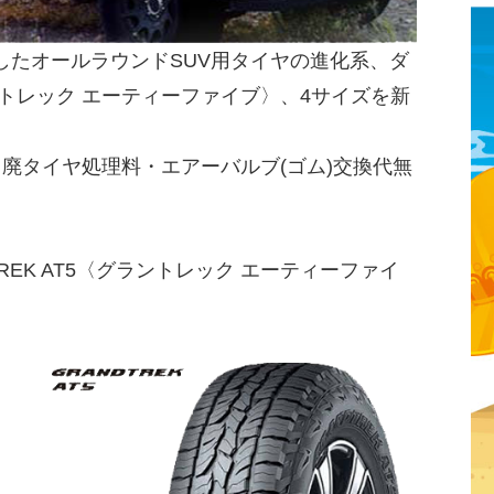
したオールラウンドSUV用タイヤの進化系、ダ
ラントレック エーティーファイブ〉、4サイズを新
・廃タイヤ処理料・エアーバルブ(ゴム)交換代無
REK AT5〈グラントレック エーティーファイ