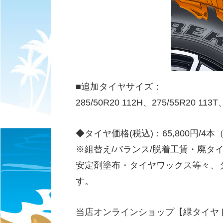
■追加タイヤサイズ：
285/50R20 112H、275/55R20 113T
◆タイヤ価格(税込)：65,800円/4本（1
※組替え/バランス/脱着工賃・廃タ
安定剤塗布・タイヤワックス等々、
す。
当店オンラインショップ【緑タイヤ