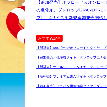
【追加発売】オフロード＆オンロー
の進化系、ダンロップGRANDTREK
ブ〉、4サイズを新規追加発売開始
おすすめ記事
【新発売】4×4〈オン/オフロード〉タイヤ、グ
【追加発売】低燃費タイヤ、ダンロップエナセー
【新発売】オールシーズンタイヤ、ダンロップ〈ALL
【新発売】プレミアムSUVタイヤ《ダンロップ SP 
【追加発売】ミニバン用低燃費タイヤ、ダンロッ