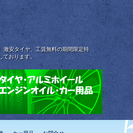
浜！ 激安タイヤ、工賃無料の期間限定特
しております。