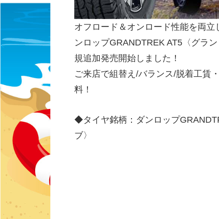
オフロード＆オンロード性能を両立
ンロップGRANDTREK AT5〈グ
規追加発売開始しました！
ご来店で組替え/バランス/脱着工賃
料！
◆タイヤ銘柄：ダンロップGRANDT
ブ〉