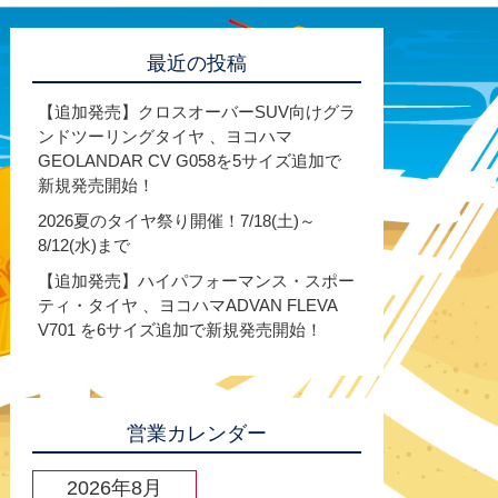
最近の投稿
【追加発売】クロスオーバーSUV向けグラ
ンドツーリングタイヤ 、ヨコハマ
GEOLANDAR CV G058を5サイズ追加で
新規発売開始！
2026夏のタイヤ祭り開催！7/18(土)～
8/12(水)まで
【追加発売】ハイパフォーマンス・スポー
ティ・タイヤ 、ヨコハマADVAN FLEVA
V701 を6サイズ追加で新規発売開始！
営業カレンダー
2026年8月