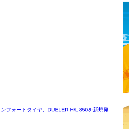
フォートタイヤ、DUELER H/L 850を新規発