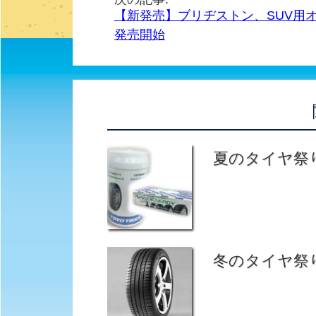
【新発売】ブリヂストン、SUV用オー
発売開始
夏のタイヤ祭
冬のタイヤ祭