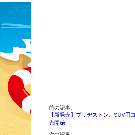
前の記事:
【新発売】ブリヂストン、SUV用コン
売開始
次の記事: