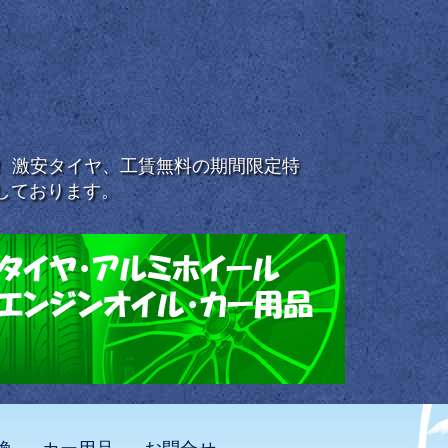
浜！ 激安タイヤ、工賃無料の期間限定特
しております。