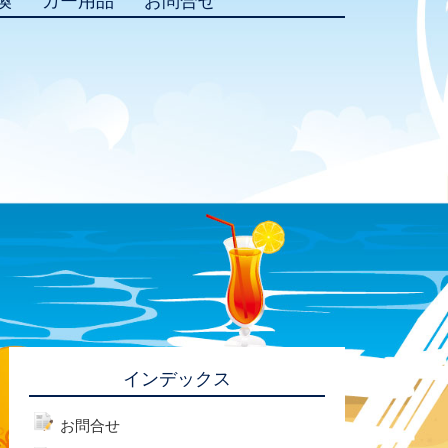
換
カー用品
お問合せ
インデックス
お問合せ