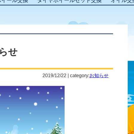
ホイール交換
タイヤホイールセット交換
オイル交
らせ
2019/12/22 | category:
お知らせ