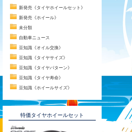
新発売《タイヤホイールセット》
新発売《ホイール》
未分類
自動車ニュース
豆知識《オイル交換》
豆知識《タイヤサイズ》
豆知識《タイヤパターン》
豆知識《タイヤ寿命》
豆知識《ホイールサイズ》
特価タイヤホイールセット