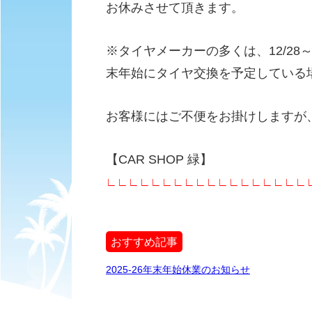
お休みさせて頂きます。
※タイヤメーカーの多くは、12/28
末年始にタイヤ交換を予定している
お客様にはご不便をお掛けしますが
【CAR SHOP 緑】
∟∟∟∟∟∟∟∟∟∟∟∟∟∟∟∟∟∟
おすすめ記事
2025-26年末年始休業のお知らせ