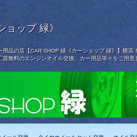
ーショップ 緑》
用品の店【CAR SHOP 緑《カーショップ 緑》】横
工賃無料のエンジンオイル交換、カー用品等々をご用意