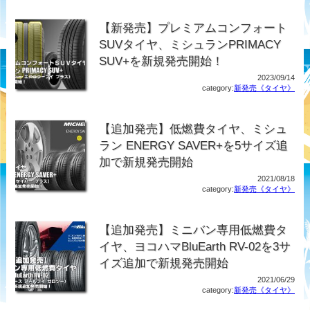
【新発売】プレミアムコンフォート
SUVタイヤ、ミシュランPRIMACY
SUV+を新規発売開始！
2023/09/14
category:
新発売《タイヤ》
【追加発売】低燃費タイヤ、ミシュ
ラン ENERGY SAVER+を5サイズ追
加で新規発売開始
2021/08/18
category:
新発売《タイヤ》
【追加発売】ミニバン専用低燃費タ
イヤ、ヨコハマBluEarth RV-02を3サ
イズ追加で新規発売開始
2021/06/29
category:
新発売《タイヤ》