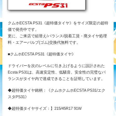
クムホECSTA PS31《超特価タイヤ》をサイズ限定の超特
価で発売中です。
更に、ご来店で組替え/バランス/脱着工賃・廃タイヤ処理
料・エアーバルブ(ゴム)交換代無料です。
■クムホECSTA PS31《超特価タイヤ》
ドライバーを次のレベルに引き上げるように設計された
Ecsta PS31は、高速安定性、低騒音、安全性の完璧なバ
ランスがタイヤ内で達成できることを証明しています。
◆超特価タイヤ銘柄：《クムホクムホECSTA PS31/エク
スタPS31》
◆超特価タイヤサイズ：】215/45R17 91W