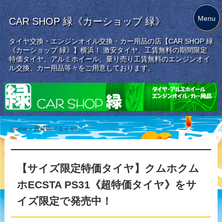
Menu
CAR SHOP 緑《カーショップ 緑》
タイヤ交換・エンジンオイル交換・カー用品の店【CAR SHOP 緑
《カーショップ 緑》】横浜！ 激安タイヤ、工賃無料の期間限定
特価タイヤ、アルミホイール、量り売り工賃無料のエンジンオイ
ル交換、カー用品等々をご用意しております。
Home
»
新発売《タイヤ》
»
【サイズ限定特価タイヤ】クムホクム
ホECSTA PS31《超特価タイヤ》をサ
イズ限定で発売中！