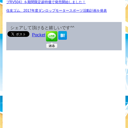
ブRV504》を期間限定超特価で発売開始しました！
住友ゴム、2017年度ダンロップモータースポーツ活動計画を発表
シェアして頂けると嬉しいです^^
Pocket