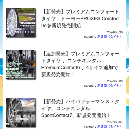
【新発売】プレミアムコンフォート
タイヤ、トーヨーPROXES Comfort
IIsを新規発売開始
2024/05/30
category:
新発売《タイヤ》
【追加発売】プレミアムコンフォー
トタイヤ 、コンチネンタル
PremiumContact6 、4サイズ追加で
新規発売開始！
2026/05/09
category:
新発売《タイヤ》
【新発売】ハイパフォーマンス・タ
イヤ、コンチネンタル
SportContact7、新規発売開始！
2022/09/07
category:
新発売《タイヤ》