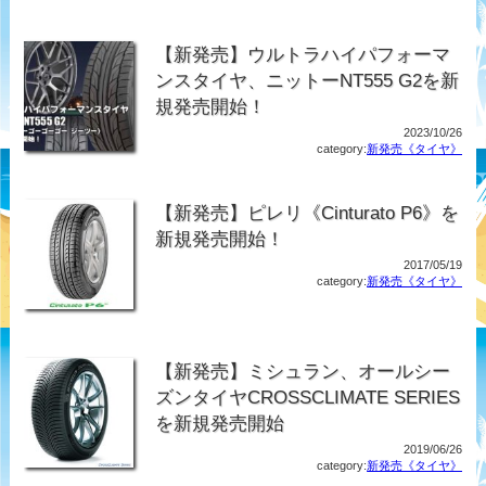
【新発売】ウルトラハイパフォーマ
ンスタイヤ、ニットーNT555 G2を新
規発売開始！
2023/10/26
category:
新発売《タイヤ》
【新発売】ピレリ《Cinturato P6》を
新規発売開始！
2017/05/19
category:
新発売《タイヤ》
【新発売】ミシュラン、オールシー
ズンタイヤCROSSCLIMATE SERIES
を新規発売開始
2019/06/26
category:
新発売《タイヤ》