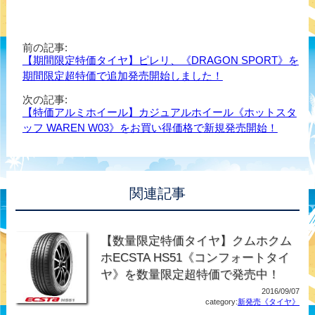
前の記事:
【期間限定特価タイヤ】ピレリ、《DRAGON SPORT》を
期間限定超特価で追加発売開始しました！
次の記事:
【特価アルミホイール】カジュアルホイール《ホットスタ
ッフ WAREN W03》をお買い得価格で新規発売開始！
関連記事
【数量限定特価タイヤ】クムホクム
ホECSTA HS51《コンフォートタイ
ヤ》を数量限定超特価で発売中！
2016/09/07
category:
新発売《タイヤ》