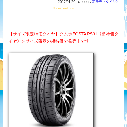
2017/01/26 | category:
新発売《タイヤ》
Sponsored Link
【サイズ限定特価タイヤ】クムホECSTA PS31《超特価タ
イヤ》をサイズ限定の超特価で発売中です