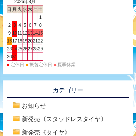
2026年8月
日
月
火
水
木
金
土
1
2
3
4
5
6
7
8
9
10
11
12
13
14
15
16
17
18
19
20
21
22
23
24
25
26
27
28
29
30
31
■
:定休日
■
:振替定休日
■
:夏季休業
カテゴリー
お知らせ
新発売《スタッドレスタイヤ》
新発売《タイヤ》