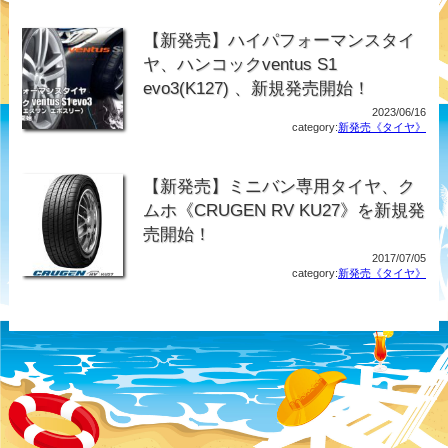
【新発売】ハイパフォーマンスタイ
ヤ、ハンコックventus S1
evo3(K127) 、新規発売開始！
2023/06/16
category:
新発売《タイヤ》
【新発売】ミニバン専用タイヤ、ク
ムホ《CRUGEN RV KU27》を新規発
売開始！
2017/07/05
category:
新発売《タイヤ》