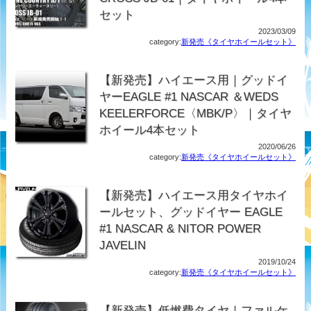
セット
2023/03/09
category:
新発売《タイヤホイールセット》
【新発売】ハイエース用｜グッドイ
ヤーEAGLE #1 NASCAR ＆WEDS
KEELERFORCE〈MBK/P〉｜タイヤ
ホイール4本セット
2020/06/26
category:
新発売《タイヤホイールセット》
【新発売】ハイエース用タイヤホイ
ールセット、グッドイヤー EAGLE
#1 NASCAR & NITOR POWER
JAVELIN
2019/10/24
category:
新発売《タイヤホイールセット》
【新発売】低燃費タイヤ｜ファルケ