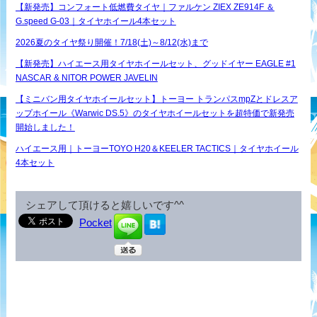
【新発売】コンフォート低燃費タイヤ｜ファルケン ZIEX ZE914F ＆
G.speed G-03｜タイヤホイール4本セット
2026夏のタイヤ祭り開催！7/18(土)～8/12(水)まで
【新発売】ハイエース用タイヤホイールセット、グッドイヤー EAGLE #1
NASCAR & NITOR POWER JAVELIN
【ミニバン用タイヤホイールセット】トーヨー トランパスmpZとドレスア
ップホイール《Warwic DS.5》のタイヤホイールセットを超特価で新発売
開始しました！
ハイエース用｜トーヨーTOYO H20＆KEELER TACTICS｜タイヤホイール
4本セット
シェアして頂けると嬉しいです^^
Pocket