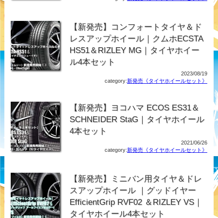
【新発売】コンフォートタイヤ＆ド
レスアップホイール｜クムホECSTA
HS51＆RIZLEY MG｜タイヤホイー
ル4本セット
2023/08/19
category:
新発売《タイヤホイールセット》
【新発売】ヨコハマ ECOS ES31＆
SCHNEIDER StaG｜タイヤホイール
4本セット
2021/06/26
category:
新発売《タイヤホイールセット》
【新発売】ミニバン用タイヤ＆ドレ
スアップホイール ｜グッドイヤー
EfficientGrip RVF02 ＆RIZLEY VS｜
タイヤホイール4本セット