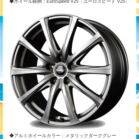
◆ホイール銘柄：EuroSpeed V25〈ユーロスピード V25〉
◆アルミホイールカラー：メタリックダークグレー