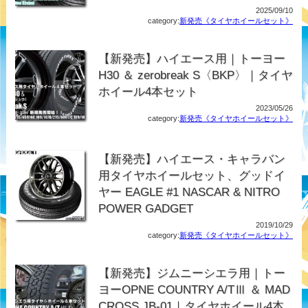
2025/09/10
category:
新発売《タイヤホイールセット》
【新発売】ハイエース用｜トーヨー
H30 ＆ zerobreak S〈BKP〉｜タイヤ
ホイール4本セット
2023/05/26
category:
新発売《タイヤホイールセット》
【新発売】ハイエース・キャラバン
用タイヤホイールセット、グッドイ
ヤー EAGLE #1 NASCAR & NITRO
POWER GADGET
2019/10/29
category:
新発売《タイヤホイールセット》
【新発売】ジムニーシエラ用｜トー
ヨーOPNE COUNTRY A/TⅢ ＆ MAD
CROSS JB-01｜タイヤホイール4本