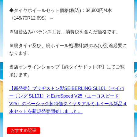
◆タイヤホイールセット価格(税込)：34,800円/4本
〈145/70R12 69S〉～
※組替込み/バランス工賃、消費税を含んだ価格です。
※廃タイヤ及び、廃ホイール処理料(鉄のみ)が別途必要に
なります。
当店オンラインショップ【緑タイヤドットJP】にてご覧
頂けます。
【新発売】ブリヂストン製SEIBERLING SL101〈セイバ
ーリング SL101〉とEuroSpeed V25〈ユーロスピード
V25〉のベーシック超特価タイヤ＆アルミホイール新品４
本セットを新規発売開始しました。
おすすめ記事