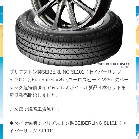
ブリヂストン製SEIBERLING SL101〈セイバーリング
SL101〉とEuroSpeed V25〈ユーロスピード V25〉のベー
シック超特価タイヤ＆アルミホイール新品４本セットを
新規発売開始しました。
ご来店で脱着工賃無料！
◆タイヤ銘柄：ブリヂストン製SEIBERLING SL101〈セ
イバーリング SL101〉