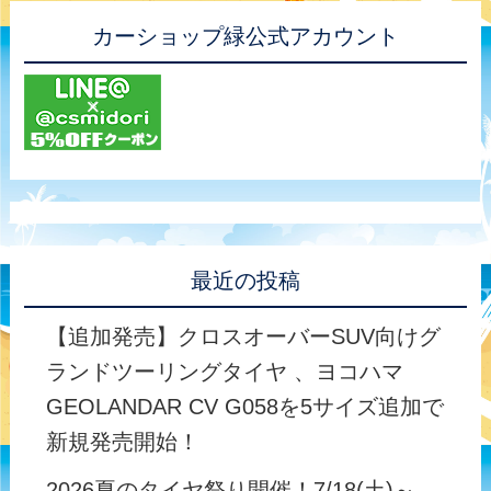
カーショップ緑公式アカウント
最近の投稿
【追加発売】クロスオーバーSUV向けグ
ランドツーリングタイヤ 、ヨコハマ
GEOLANDAR CV G058を5サイズ追加で
新規発売開始！
2026夏のタイヤ祭り開催！7/18(土)～