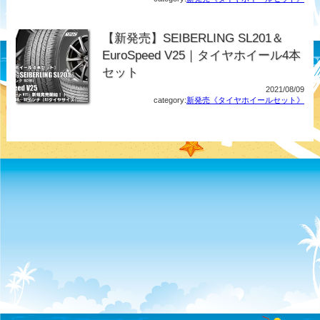
【新発売】SEIBERLING SL201＆
EuroSpeed V25｜タイヤホイール4本
セット
2021/08/09
category:
新発売《タイヤホイールセット》