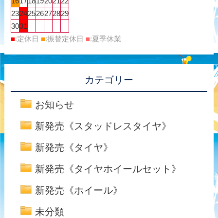
16
17
18
19
20
21
22
23
24
25
26
27
28
29
30
31
■
:定休日
■
:振替定休日
■
:夏季休業
カテゴリー
お知らせ
新発売《スタッドレスタイヤ》
新発売《タイヤ》
新発売《タイヤホイールセット》
新発売《ホイール》
未分類