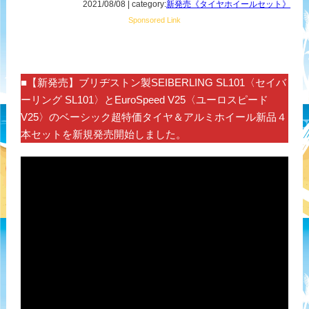
2021/08/08 | category:
新発売《タイヤホイールセット》
Sponsored Link
■【新発売】ブリヂストン製SEIBERLING SL101〈セイバ
ーリング SL101〉とEuroSpeed V25〈ユーロスピード
V25〉のベーシック超特価タイヤ＆アルミホイール新品４
本セットを新規発売開始しました。