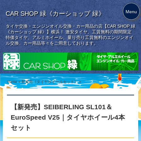
Menu
CAR SHOP 緑《カーショップ 緑》
タイヤ交換・エンジンオイル交換・カー用品の店【CAR SHOP 緑
《カーショップ 緑》】横浜！ 激安タイヤ、工賃無料の期間限定
特価タイヤ、アルミホイール、量り売り工賃無料のエンジンオイ
ル交換、カー用品等々をご用意しております。
Home
»
新発売《タイヤホイールセット》
»
【新発売】SEIBERLING SL101＆
EuroSpeed V25｜タイヤホイール4本
セット