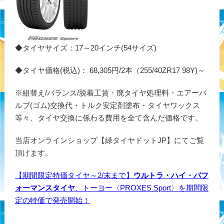
◆タイヤサイズ：17～20インチ(54サイズ)
◆タイヤ価格(税込)： 68,305円/2本（255/40ZR17 98Y)～
※組替え/バランス/脱着工賃・廃タイヤ処理料・エアーバ
ルブ(ゴム)交換代・トルク安定剤塗布・タイヤワックス
等々、タイヤ交換に係わる費用を全て含んだ価格です。
当店オンラインショップ【緑タイヤドットJP】にてご覧
頂けます。
【期間限定特価タイヤ～2/末まで】
ウルトラ・ハイ・パフ
ォーマンスタイヤ
、トーヨー〈PROXES Sport〉を期間限
定の特価で発売開始！