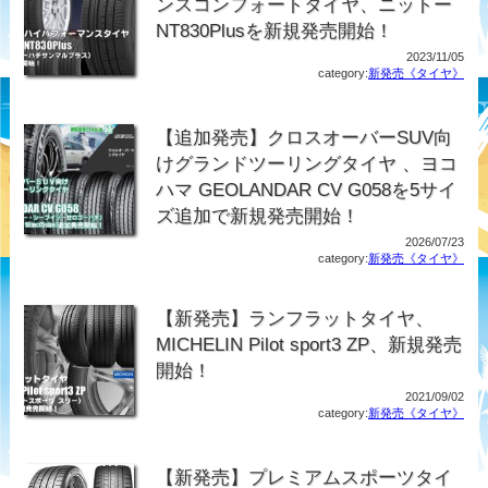
ンスコンフォートタイヤ、ニットー
NT830Plusを新規発売開始！
2023/11/05
category:
新発売《タイヤ》
【追加発売】クロスオーバーSUV向
けグランドツーリングタイヤ 、ヨコ
ハマ GEOLANDAR CV G058を5サイ
ズ追加で新規発売開始！
2026/07/23
category:
新発売《タイヤ》
【新発売】ランフラットタイヤ、
MICHELIN Pilot sport3 ZP、新規発売
開始！
2021/09/02
category:
新発売《タイヤ》
【新発売】プレミアムスポーツタイ