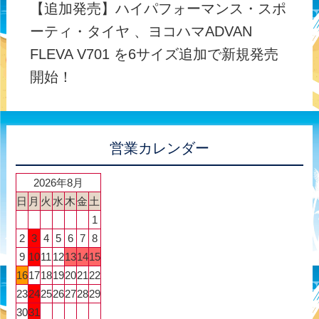
【追加発売】ハイパフォーマンス・スポ
ーティ・タイヤ 、ヨコハマADVAN
FLEVA V701 を6サイズ追加で新規発売
開始！
営業カレンダー
2026年8月
日
月
火
水
木
金
土
1
2
3
4
5
6
7
8
9
10
11
12
13
14
15
16
17
18
19
20
21
22
23
24
25
26
27
28
29
30
31