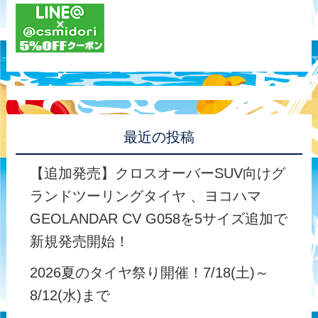
最近の投稿
【追加発売】クロスオーバーSUV向けグ
ランドツーリングタイヤ 、ヨコハマ
GEOLANDAR CV G058を5サイズ追加で
新規発売開始！
2026夏のタイヤ祭り開催！7/18(土)～
8/12(水)まで