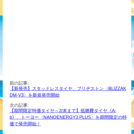
前の記事:
【新発売】スタッドレスタイヤ、ブリヂストン〈BLIZZAK
DM-V3〉を新規発売開始
次の記事:
【期間限定特価タイヤ～2/末まで】低燃費タイヤ《A-
b》、トーヨー〈NANOENERGY3 PLUS〉を期間限定の特
価で発売開始！