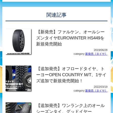
関連記事
【新発売】ファルケン、オールシー
ズンタイヤEUROWINTER HS449を
新規発売開始
2019/06/28
category:
新発売《タイヤ》
【追加発売】オフロードタイヤ、ト
ーヨーOPEN COUNTRY M/T、1サイ
ズ追加で新規発売開始！
2022/03/19
category:
新発売《タイヤ》
【追加発売】ワンランク上のオール
シーズンタイ、グッドイヤー