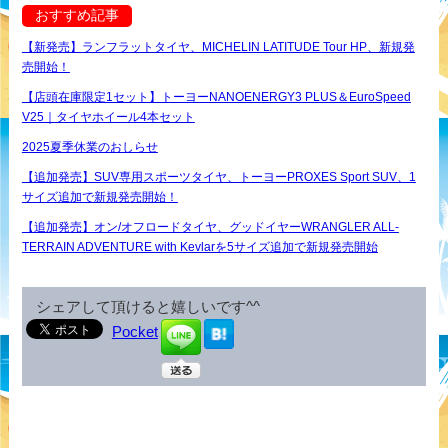
おすすめ記事
【新発売】ランフラットタイヤ、MICHELIN LATITUDE Tour HP、新規発
売開始！
【店頭在庫限定1セット】トーヨーNANOENERGY3 PLUS＆EuroSpeed
V25｜タイヤホイール4本セット
2025夏季休業のおしらせ
【追加発売】SUV専用スポーツタイヤ、トーヨーPROXES Sport SUV、1
サイズ追加で新規発売開始！
【追加発売】オン/オフロードタイヤ、グッドイヤーWRANGLER ALL-
TERRAIN ADVENTURE with Kevlarを5サイズ追加で新規発売開始
シェアして頂けると嬉しいです^^
Pocket