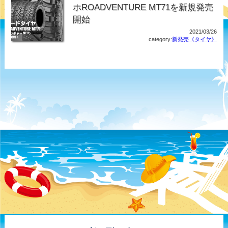
ホROADVENTURE MT71を新規発売
開始
2021/03/26
category:
新発売《タイヤ》