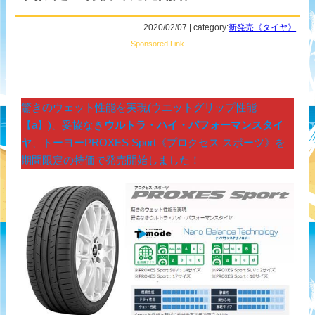
2020/02/07 | category:
新発売《タイヤ》
Sponsored Link
驚きのウェット性能を実現(ウエットグリップ性能
【a】)、妥協なき
ウルトラ・ハイ・パフォーマンスタイ
ヤ
、トーヨーPROXES Sport《プロクセス スポーツ》を
期間限定の特価で発売開始しました！