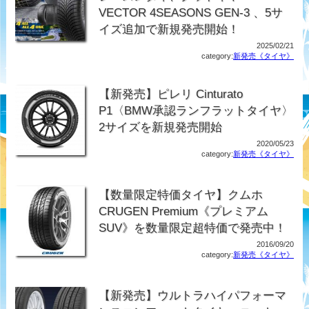
VECTOR 4SEASONS GEN-3 、5サ
イズ追加で新規発売開始！
2025/02/21
category:
新発売《タイヤ》
【新発売】ピレリ Cinturato
P1〈BMW承認ランフラットタイヤ〉
2サイズを新規発売開始
2020/05/23
category:
新発売《タイヤ》
【数量限定特価タイヤ】クムホ
CRUGEN Premium《プレミアム
SUV》を数量限定超特価で発売中！
2016/09/20
category:
新発売《タイヤ》
【新発売】ウルトラハイパフォーマ