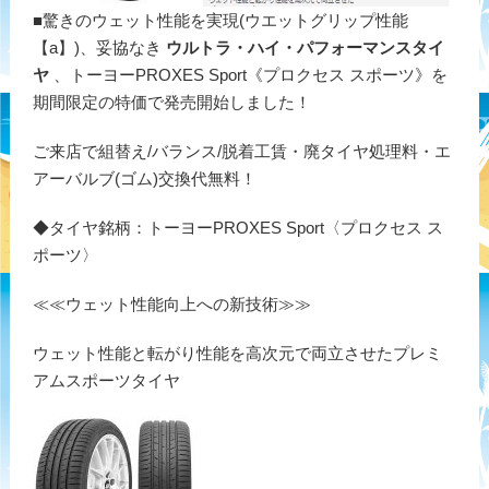
■驚きのウェット性能を実現(ウエットグリップ性能
【a】)、妥協なき
ウルトラ・ハイ・パフォーマンスタイ
ヤ
、トーヨーPROXES Sport《プロクセス スポーツ》を
期間限定の特価で発売開始しました！
ご来店で組替え/バランス/脱着工賃・廃タイヤ処理料・エ
アーバルブ(ゴム)交換代無料！
◆タイヤ銘柄：トーヨーPROXES Sport〈プロクセス ス
ポーツ〉
≪≪ウェット性能向上への新技術≫≫
ウェット性能と転がり性能を高次元で両立させたプレミ
アムスポーツタイヤ