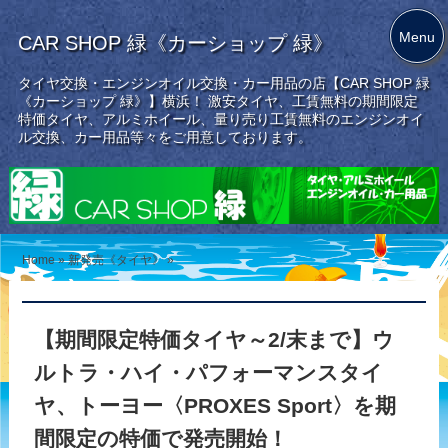
Menu
CAR SHOP 緑《カーショップ 緑》
タイヤ交換・エンジンオイル交換・カー用品の店【CAR SHOP 緑
《カーショップ 緑》】横浜！ 激安タイヤ、工賃無料の期間限定
特価タイヤ、アルミホイール、量り売り工賃無料のエンジンオイ
ル交換、カー用品等々をご用意しております。
Home
»
新発売《タイヤ》
»
【期間限定特価タイヤ～2/末まで】ウ
ルトラ・ハイ・パフォーマンスタイ
ヤ、トーヨー〈PROXES Sport〉を期
間限定の特価で発売開始！