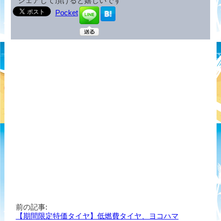
シェアして頂けると嬉しいです^^
Pocket
前の記事:
【期間限定特価タイヤ】低燃費タイヤ、ヨコハマ