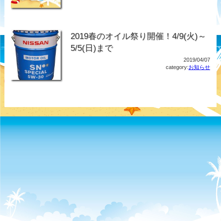
2019春のオイル祭り開催！4/9(火)～
5/5(日)まで
2019/04/07
category:
お知らせ