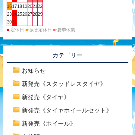
16
17
18
19
20
21
22
23
24
25
26
27
28
29
30
31
■
:定休日
■
:振替定休日
■
:夏季休業
カテゴリー
お知らせ
新発売《スタッドレスタイヤ》
新発売《タイヤ》
新発売《タイヤホイールセット》
新発売《ホイール》