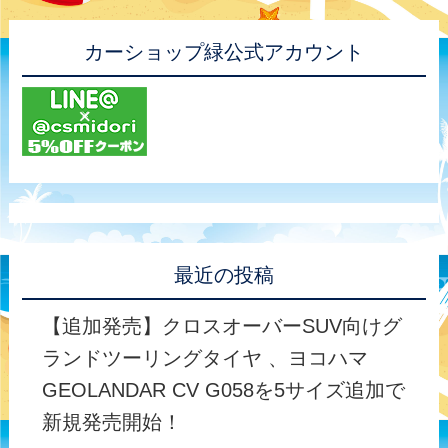
カーショップ緑公式アカウント
最近の投稿
【追加発売】クロスオーバーSUV向けグ
ランドツーリングタイヤ 、ヨコハマ
GEOLANDAR CV G058を5サイズ追加で
新規発売開始！