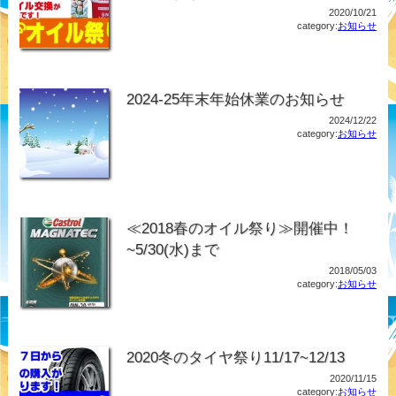
2020/10/21
category:
お知らせ
2024-25年末年始休業のお知らせ
2024/12/22
category:
お知らせ
≪2018春のオイル祭り≫開催中！
~5/30(水)まで
2018/05/03
category:
お知らせ
2020冬のタイヤ祭り11/17~12/13
2020/11/15
category:
お知らせ