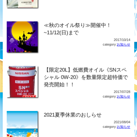
≪秋のオイル祭り≫開催中！
~11/12(日)まで
2017/10/14
category:
お知らせ
【限定20L】低燃費オイル《SNスペ
シャル 0W-20》を数量限定超特価で
発売開始！！
2017/07/28
category:
お知らせ
2021夏季休業のおしらせ
2021/08/04
category:
お知らせ