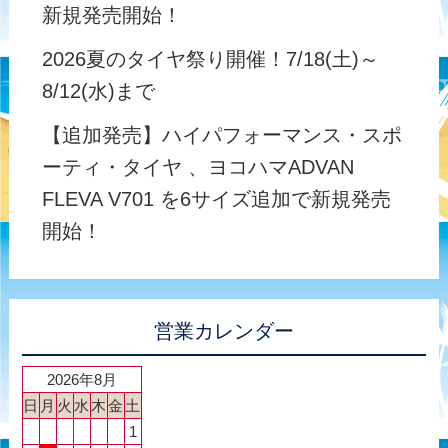
新規発売開始！
2026夏のタイヤ祭り開催！7/18(土)～
8/12(水)まで
【追加発売】ハイパフォーマンス・スポ
ーティ・タイヤ 、ヨコハマADVAN
FLEVA V701 を6サイズ追加で新規発売
開始！
営業カレンダー
2026年8月
日
月
火
水
木
金
土
1