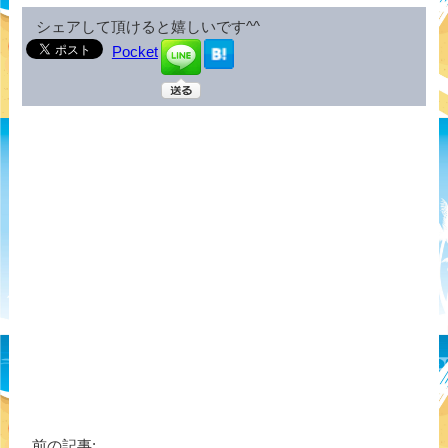
シェアして頂けると嬉しいです^^
Pocket
前の記事: