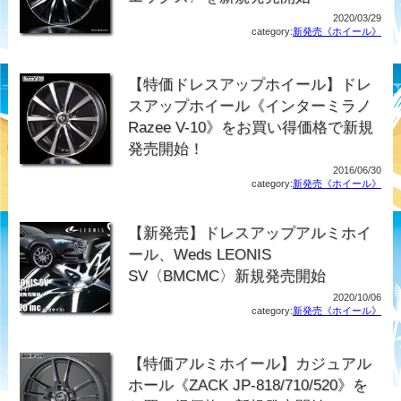
2020/03/29
category:
新発売《ホイール》
【特価ドレスアップホイール】ドレ
スアップホイール《インターミラノ
Razee V-10》をお買い得価格で新規
発売開始！
2016/06/30
category:
新発売《ホイール》
【新発売】ドレスアップアルミホイ
ール、Weds LEONIS
SV〈BMCMC〉新規発売開始
2020/10/06
category:
新発売《ホイール》
【特価アルミホイール】カジュアル
ホール《ZACK JP-818/710/520》を