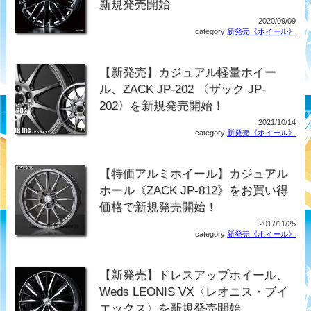
新規発売開始
2020/09/09
category:
新発売《ホイール》
【新発売】カジュアル軽量ホイー
ル、ZACK JP-202 〈ザック JP-
202〉を新規発売開始！
2021/10/14
category:
新発売《ホイール》
【特価アルミホイール】カジュアル
ホール《ZACK JP-812》をお買い得
価格で新規発売開始！
2017/11/25
category:
新発売《ホイール》
【新発売】ドレスアップホイール、
Weds LEONIS VX〈レオニス・ブイ
エックス〉を新規発売開始