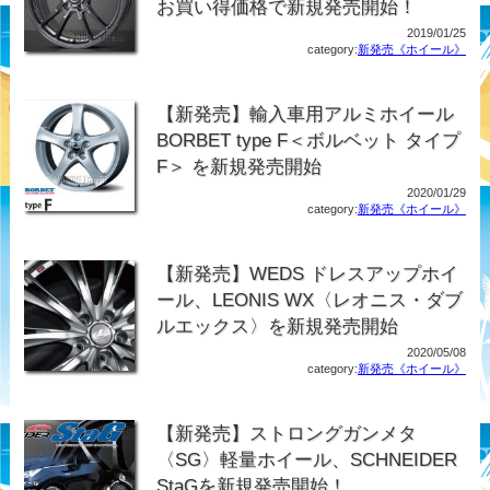
お買い得価格で新規発売開始！
2019/01/25
category:
新発売《ホイール》
【新発売】輸入車用アルミホイール
BORBET type F＜ボルベット タイプ
F＞ を新規発売開始
2020/01/29
category:
新発売《ホイール》
【新発売】WEDS ドレスアップホイ
ール、LEONIS WX〈レオニス・ダブ
ルエックス〉を新規発売開始
2020/05/08
category:
新発売《ホイール》
【新発売】ストロングガンメタ
〈SG〉軽量ホイール、SCHNEIDER
StaGを新規発売開始！