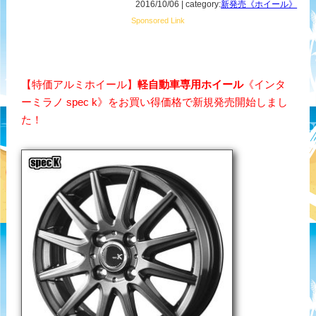
2016/10/06 | category:
新発売《ホイール》
Sponsored Link
【特価アルミホイール】
軽自動車専用ホイール
《インタ
ーミラノ spec k》をお買い得価格で新規発売開始しまし
た！