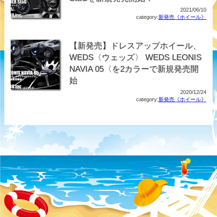
2021/06/10
category:
新発売《ホイール》
【新発売】ドレスアップホイール、
WEDS〈ウェッズ〉 WEDS LEONIS
NAVIA 05〈を2カラーで新規発売開
始
2020/12/24
category:
新発売《ホイール》