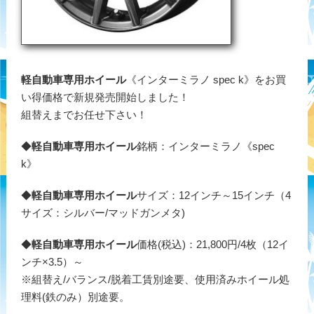
軽自動車専用ホイール
《インターミラノ spec k》をお買
い得価格で新規発売開始しました！
組替えまでお任せ下さい！
◆
軽自動車専用ホイール
銘柄：インターミラノ《spec
k》
◆
軽自動車専用ホイール
サイズ：12インチ～15インチ（4
サイズ：シルバー/マッドガンメタ)
◆
軽自動車専用ホイール
価格(税込)：21,800円/4枚（12イ
ンチ×3.5）～
※組替え/バランス/脱着工賃別途要、使用済みホイール処
理料(鉄のみ）別途要。