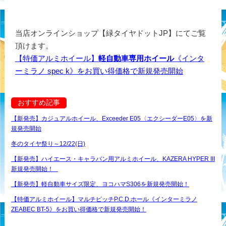
当店オンラインショップ【緑タイヤドットJP】にてご覧
頂けます。
【特価アルミホイール】
軽自動車専用ホイール
《インタ
ーミラノ spec k》をお買い得価格で新規発売開始
おすすめ記事
【新発売】カジュアルホイール、Exceeder E05〈エクシーダーE05〉を新
規発売開始
冬のタイヤ祭り～12/22(日)
【新発売】ハイエース・キャラバン用アルミホイール、KAZERA HYPER III
新規発売開始！
【新発売】軽自動車サイズ限定、ヨコハマS306を新規発売開始！
【特価アルミホイール】マルチピッチP.C.D.ホール《インターミラノ
ZEABEC BT-5》をお買い得価格で新規発売開始！