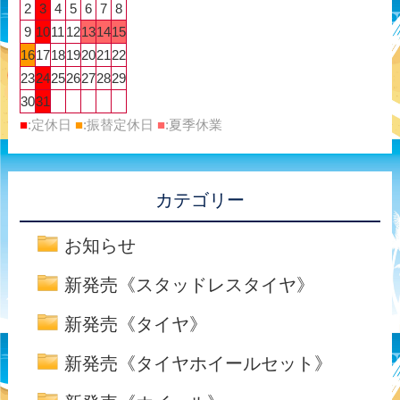
2
3
4
5
6
7
8
9
10
11
12
13
14
15
16
17
18
19
20
21
22
23
24
25
26
27
28
29
30
31
■
:定休日
■
:振替定休日
■
:夏季休業
カテゴリー
お知らせ
新発売《スタッドレスタイヤ》
新発売《タイヤ》
新発売《タイヤホイールセット》