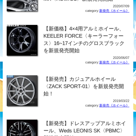
2020/07/09
category:
新発売《ホイール》
【新価格】4×4用アルミホイール、
KEELER FORCE〈キーラーフォー
ス〉16~17インチのグロスブラック
を新規発売開始
2020/06/07
category:
新発売《ホイール》
【新発売】カジュアルホイール
〈ZACK SPORT-01〉を新規発売開
始！
2019/03/22
category:
新発売《ホイール》
【新発売】ドレスアップアルミホイ
ール、Weds LEONIS SK〈PBMC〉