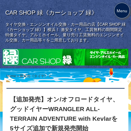
Menu
CAR SHOP 緑《カーショップ 緑》
タイヤ交換・エンジンオイル交換・カー用品の店【CAR SHOP 緑
《カーショップ 緑》】横浜！ 激安タイヤ、工賃無料の期間限定
特価タイヤ、アルミホイール、量り売り工賃無料のエンジンオイ
ル交換、カー用品等々をご用意しております。
Home
»
新発売《タイヤ》
»
【追加発売】オン/オフロードタイヤ、
グッドイヤーWRANGLER ALL-
TERRAIN ADVENTURE with Kevlarを
5サイズ追加で新規発売開始