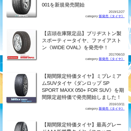
001を新規発売開始
2019/12/27
category:
新発売《タイヤ》
【店頭在庫限定品】ブリヂストン製
スポーティータイヤ、ファイアスト
ン《WIDE OVAL》を発売中！
2017/06/10
category:
新発売《タイヤ》
【期間限定特価タイヤ】ミプレミア
ムSUVタイヤ《ダンロップ SP
SPORT MAXX 050+ FOR SUV》を期
間限定超特価で発売開始しました！
2016/10/11
category:
新発売《タイヤ》
【期間限定特価タイヤ】最高グレー