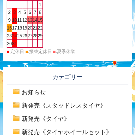
1
2
3
4
5
6
7
8
9
10
11
12
13
14
15
16
17
18
19
20
21
22
23
24
25
26
27
28
29
30
31
■
:定休日
■
:振替定休日
■
:夏季休業
カテゴリー
お知らせ
新発売《スタッドレスタイヤ》
新発売《タイヤ》
新発売《タイヤホイールセット》