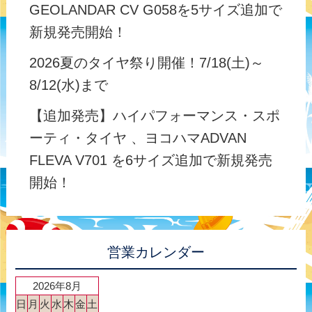
GEOLANDAR CV G058を5サイズ追加で
新規発売開始！
2026夏のタイヤ祭り開催！7/18(土)～
8/12(水)まで
【追加発売】ハイパフォーマンス・スポ
ーティ・タイヤ 、ヨコハマADVAN
FLEVA V701 を6サイズ追加で新規発売
開始！
営業カレンダー
2026年8月
日
月
火
水
木
金
土