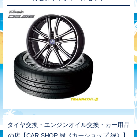
タイヤ交換・エンジンオイル交換・カー用品
の店【CAR SHOP 緑《カーショップ 緑》】