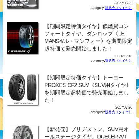
2022/06/25
category:
新発売《タイヤ》
【期間限定特価タイヤ】低燃費コン
フォートタイヤ、ダンロップ《LE
MANS4/ル・マンフォー》を期間限定
超特価で発売開始しました！
2016/12/15
category:
新発売《タイヤ》
【期間限定特価タイヤ】トーヨー
PROXES CF2 SUV《SUV用タイヤ》
を期間限定超特価で発売開始しまし
た！
2017/07/20
category:
新発売《タイヤ》
【新発売】ブリヂストン、SUV用オ
ールステージタイヤ、DUELER A/T