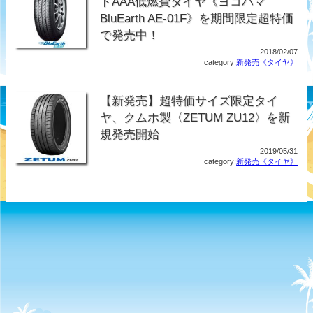
ドAAA低燃費タイヤ《ヨコハマ
BluEarth AE-01F》を期間限定超特価
で発売中！
2018/02/07
category:
新発売《タイヤ》
【新発売】超特価サイズ限定タイ
ヤ、クムホ製〈ZETUM ZU12〉を新
規発売開始
2019/05/31
category:
新発売《タイヤ》