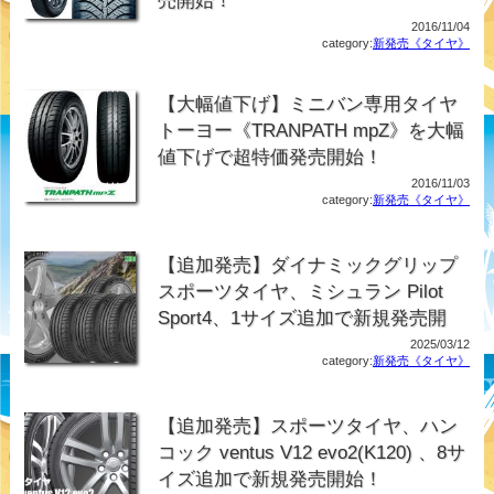
売開始！
2016/11/04
category:
新発売《タイヤ》
【大幅値下げ】ミニバン専用タイヤ
トーヨー《TRANPATH mpZ》を大幅
値下げで超特価発売開始！
2016/11/03
category:
新発売《タイヤ》
【追加発売】ダイナミックグリップ
スポーツタイヤ、ミシュラン Pilot
Sport4、1サイズ追加で新規発売開
2025/03/12
category:
新発売《タイヤ》
【追加発売】スポーツタイヤ、ハン
コック ventus V12 evo2(K120) 、8サ
イズ追加で新規発売開始！