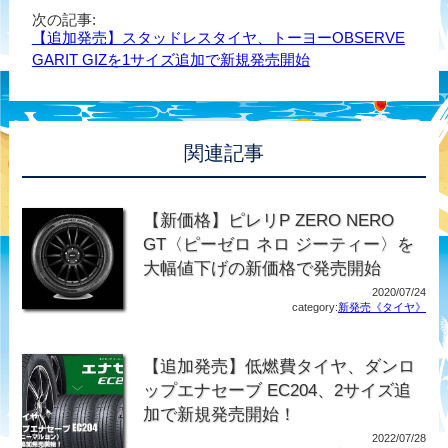
次の記事:
【追加発売】スタッドレスタイヤ、トーヨーOBSERVE
GARIT GIZを1サイズ追加で新規発売開始
関連記事
【新価格】ピレリP ZERO NERO
GT〈ピーゼロ ネロ ジーティー〉を
大幅値下げの新価格で発売開始
2020/07/24
category:
新発売《タイヤ》
【追加発売】低燃費タイヤ、ダンロ
ップエナセーブ EC204、2サイズ追
加で新規発売開始！
2022/07/28