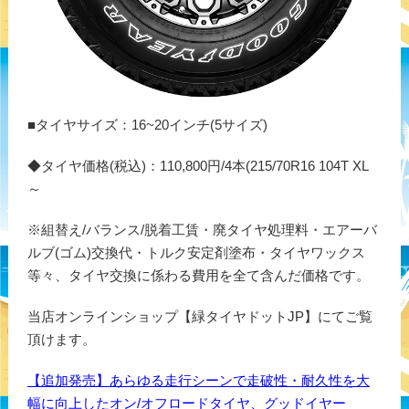
■タイヤサイズ：16~20インチ(5サイズ)
◆タイヤ価格(税込)：110,800円/4本(215/70R16 104T XL
～
※組替え/バランス/脱着工賃・廃タイヤ処理料・エアーバ
ルブ(ゴム)交換代・トルク安定剤塗布・タイヤワックス
等々、タイヤ交換に係わる費用を全て含んだ価格です。
当店オンラインショップ【緑タイヤドットJP】にてご覧
頂けます。
【追加発売】あらゆる走行シーンで走破性・耐久性を大
幅に向上したオン/オフロードタイヤ、グッドイヤー