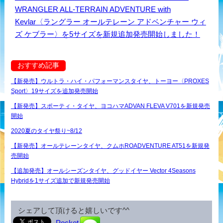
WRANGLER ALL-TERRAIN ADVENTURE with
Kevlar〈ラングラー オールテレーン アドベンチャー ウィ
ズ ケブラー〉を5サイズを新規追加発売開始しました！
おすすめ記事
【新発売】ウルトラ・ハイ・パフォーマンスタイヤ、トーヨー〈PROXES
Sport〉19サイズを追加発売開始
【新発売】スポーティ・タイヤ、ヨコハマADVAN FLEVA V701を新規発売
開始
2020夏のタイヤ祭り~8/12
【新発売】オールテレーンタイヤ、クムホROADVENTURE AT51を新規発
売開始
【追加発売】オールシーズンタイヤ、グッドイヤー Vector 4Seasons
Hybridを1サイズ追加で新規発売開始
シェアして頂けると嬉しいです^^
Pocket