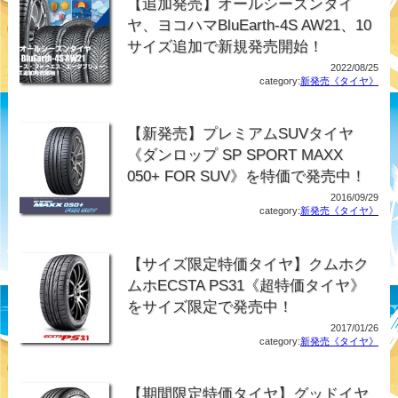
【追加発売】オールシーズンタイ
ヤ、ヨコハマBluEarth-4S AW21、10
サイズ追加で新規発売開始！
2022/08/25
category:
新発売《タイヤ》
【新発売】プレミアムSUVタイヤ
《ダンロップ SP SPORT MAXX
050+ FOR SUV》を特価で発売中！
2016/09/29
category:
新発売《タイヤ》
【サイズ限定特価タイヤ】クムホク
ムホECSTA PS31《超特価タイヤ》
をサイズ限定で発売中！
2017/01/26
category:
新発売《タイヤ》
【期間限定特価タイヤ】グッドイヤ