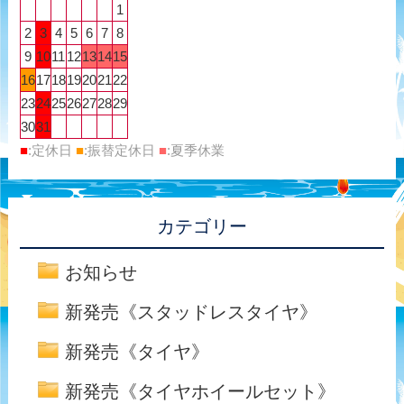
1
2
3
4
5
6
7
8
9
10
11
12
13
14
15
16
17
18
19
20
21
22
23
24
25
26
27
28
29
30
31
■
:定休日
■
:振替定休日
■
:夏季休業
カテゴリー
お知らせ
新発売《スタッドレスタイヤ》
新発売《タイヤ》
新発売《タイヤホイールセット》