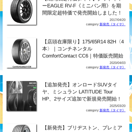
ーEAGLE RV-F《ミニバン用》を期
間限定超特価で発売開始しました！
2017/04/20
category:
新発売《タイヤ》
【店頭在庫限り】175/65R14 82H〈4
本〉｜コンチネンタル
ComfortContact CC6｜特価販売開始
2020/04/03
category:
新発売《タイヤ》
【追加発売】オンロードSUVタイ
ヤ、ミシュラン LATITUDE Tour
HP、2サイズ追加で新規発売開始！
2025/03/20
category:
新発売《タイヤ》
【新発売】ブリヂストン、プレミア