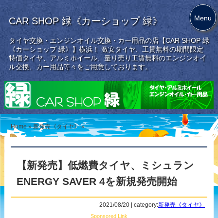
Menu
CAR SHOP 緑《カーショップ 緑》
タイヤ交換・エンジンオイル交換・カー用品の店【CAR SHOP 緑
《カーショップ 緑》】横浜！ 激安タイヤ、工賃無料の期間限定
特価タイヤ、アルミホイール、量り売り工賃無料のエンジンオイ
ル交換、カー用品等々をご用意しております。
Home
»
新発売《タイヤ》
»
【新発売】低燃費タイヤ、ミシュラン
ENERGY SAVER 4を新規発売開始
2021/08/20 | category:
新発売《タイヤ》
Sponsored Link