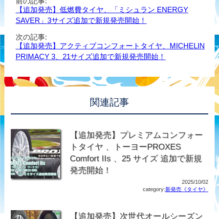
前の記事:
【追加発売】低燃費タイヤ、「ミシュラン ENERGY
SAVER」3サイズ追加で新規発売開始！
次の記事:
【追加発売】アクティブコンフォートタイヤ、MICHELIN
PRIMACY 3、21サイズ追加で新規発売開始！
関連記事
【追加発売】プレミアムコンフォー
トタイヤ 、トーヨーPROXES
Comfort IIs 、25 サイズ 追加で新規
発売開始！
2025/10/02
category:
新発売《タイヤ》
【追加発売】次世代オールシーズン