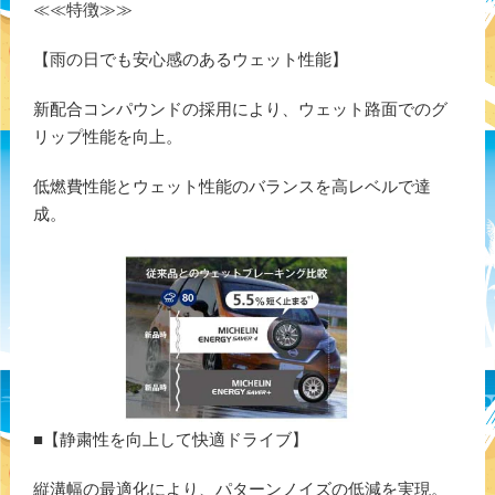
≪≪特徴≫≫
【雨の日でも安心感のあるウェット性能】
新配合コンパウンドの採用により、ウェット路面でのグ
リップ性能を向上。
低燃費性能とウェット性能のバランスを高レベルで達
成。
■【静粛性を向上して快適ドライブ】
縦溝幅の最適化により、パターンノイズの低減を実現。