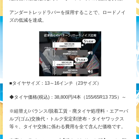
アンダートレッドラバーを採用することで、ロードノイ
ズの低減を達成。
■タイヤサイズ：13～16インチ（23サイズ）
◆タイヤ価格(税込)：38,800円/4本（155/65R13 73S）～
※組替え/バランス/脱着工賃・廃タイヤ処理料・エアーバ
ルブ(ゴム)交換代・トルク安定剤塗布・タイヤワックス
等々、タイヤ交換に係わる費用を全て含んだ価格です。