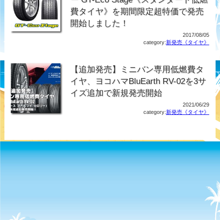
費タイヤ》を期間限定超特価で発売
開始しました！
2017/08/05
category:
新発売《タイヤ》
【追加発売】ミニバン専用低燃費タ
イヤ、ヨコハマBluEarth RV-02を3サ
イズ追加で新規発売開始
2021/06/29
category:
新発売《タイヤ》