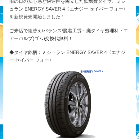
雨の日の安心感と快適性を両立した低燃費タイヤ、ミシ
ュラン ENERGY SAVER 4〈エナジー セイバー フォー〉
を新規発売開始しました！
ご来店で組替え/バランス/脱着工賃・廃タイヤ処理料・エ
アーバルブ(ゴム)交換代無料！
◆タイヤ銘柄：ミシュラン ENERGY SAVER 4〈エナジ
ー セイバー フォー〉