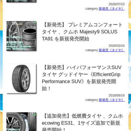
2026/07/23
category:
新発売《タイヤ》
【新発売】 プレミアムコンフォート
タイヤ 、クムホ Majesty9 SOLUS
TA91 を新規発売開始
2026/03/10
category:
新発売《タイヤ》
【新発売】ハイパフォーマンスSUV
タイヤ グッドイヤー《EfficientGrip
Performance SUV》を新規発売開
始！
2018/06/16
category:
新発売《タイヤ》
【追加発売】低燃費タイヤ 、クムホ
ecowing ES31、1サイズ追加で新規
発売開始！