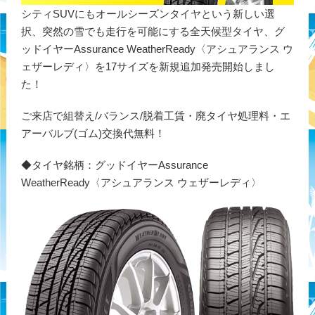
シティSUVにもオールシーズンタイヤという新しい選
択、突然の雪でも走行を可能にする全天候型タイヤ、グ
ッドイヤーAssurance WeatherReady〈アシュアランス ウ
ェザーレディ〉を17サイズを新規追加発売開始しまし
た！
ご来店で組替え/バランス/脱着工賃・廃タイヤ処理料・エ
アーバルブ(ゴム)交換代無料！
◆タイヤ銘柄：グッドイヤーAssurance
WeatherReady〈アシュアランス ウェザーレディ〉