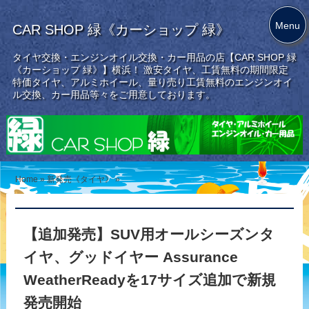
Menu
CAR SHOP 緑《カーショップ 緑》
タイヤ交換・エンジンオイル交換・カー用品の店【CAR SHOP 緑
《カーショップ 緑》】横浜！ 激安タイヤ、工賃無料の期間限定
特価タイヤ、アルミホイール、量り売り工賃無料のエンジンオイ
ル交換、カー用品等々をご用意しております。
Home
»
新発売《タイヤ》
»
【追加発売】SUV用オールシーズンタ
イヤ、グッドイヤー Assurance
WeatherReadyを17サイズ追加で新規
発売開始