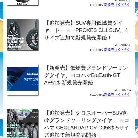
category:
新発売《タイヤ》
【追加発売】SUV専用低燃費タイ
ヤ、トーヨーPROXES CL1 SUV、4
サイズ追加で新規発売開始！
2022/04/20
category:
新発売《タイヤ》
【新発売】低燃費グランドツーリン
グタイヤ、ヨコハマBluEarth-GT
AE51を新規発売開始
2021/07/04
category:
新発売《タイヤ》
【追加発売】クロスオーバーSUV向
けグランドツーリングタイヤ 、ヨコ
ハマ GEOLANDAR CV G058を5サイ
ズ追加で新規発売開始！