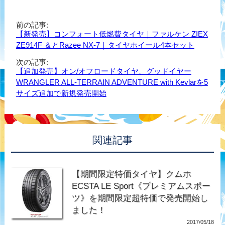
前の記事:
【新発売】コンフォート低燃費タイヤ｜ファルケン ZIEX
ZE914F ＆とRazee NX-7｜タイヤホイール4本セット
次の記事:
【追加発売】オン/オフロードタイヤ、グッドイヤー
WRANGLER ALL-TERRAIN ADVENTURE with Kevlarを5
サイズ追加で新規発売開始
関連記事
【期間限定特価タイヤ】クムホ
ECSTA LE Sport《プレミアムスポー
ツ》を期間限定超特価で発売開始し
ました！
2017/05/18