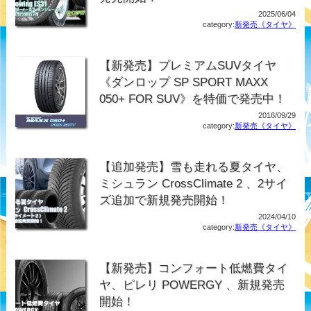
2025/06/04
category:
新発売《タイヤ》
【新発売】プレミアムSUVタイヤ
《ダンロップ SP SPORT MAXX
050+ FOR SUV》を特価で発売中！
2016/09/29
category:
新発売《タイヤ》
【追加発売】雪も走れる夏タイヤ、
ミシュラン CrossClimate 2 、2サイ
ズ追加で新規発売開始！
2024/04/10
category:
新発売《タイヤ》
【新発売】コンフォート低燃費タイ
ヤ、ピレリ POWERGY 、新規発売
開始！