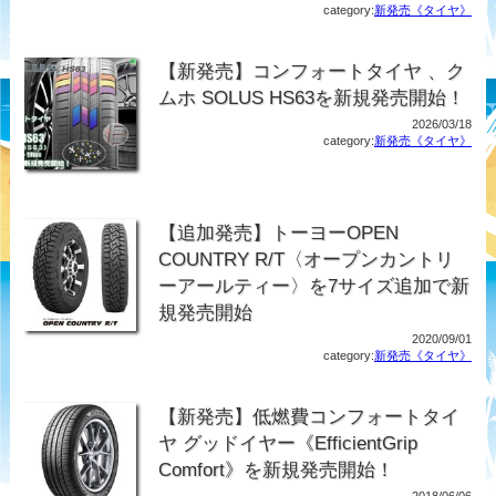
category:
新発売《タイヤ》
【新発売】コンフォートタイヤ 、ク
ムホ SOLUS HS63を新規発売開始！
2026/03/18
category:
新発売《タイヤ》
【追加発売】トーヨーOPEN
COUNTRY R/T〈オープンカントリ
ーアールティー〉を7サイズ追加で新
規発売開始
2020/09/01
category:
新発売《タイヤ》
【新発売】低燃費コンフォートタイ
ヤ グッドイヤー《EfficientGrip
Comfort》を新規発売開始！
2018/06/06