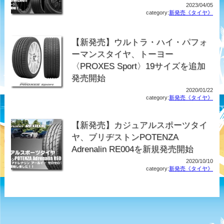
2023/04/05
category:
新発売《タイヤ》
【新発売】ウルトラ・ハイ・パフォ
ーマンスタイヤ、トーヨー
〈PROXES Sport〉19サイズを追加
発売開始
2020/01/22
category:
新発売《タイヤ》
【新発売】カジュアルスポーツタイ
ヤ、ブリヂストンPOTENZA
Adrenalin RE004を新規発売開始
2020/10/10
category:
新発売《タイヤ》