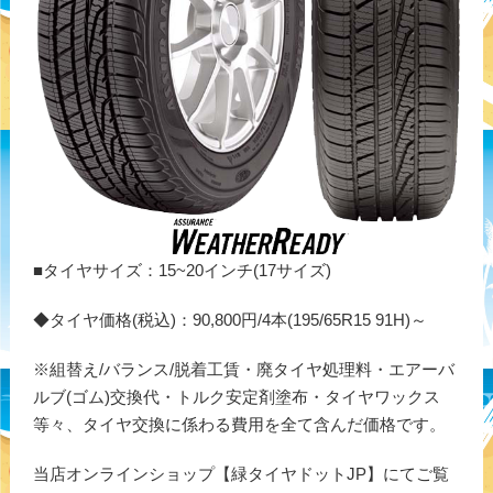
■タイヤサイズ：15~20インチ(17サイズ)
◆タイヤ価格(税込)：90,800円/4本(195/65R15 91H)～
※組替え/バランス/脱着工賃・廃タイヤ処理料・エアーバ
ルブ(ゴム)交換代・トルク安定剤塗布・タイヤワックス
等々、タイヤ交換に係わる費用を全て含んだ価格です。
当店オンラインショップ【緑タイヤドットJP】にてご覧