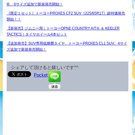
III 、6サイズ追加で新規発売開始！
《限定１セット》トーヨーPROXES CF2 SUV《225/65R17》超特価発売
開始！！
【新発売】ジムニー用｜トーヨーOPNE COUNTRY A/TⅢ ＆ KEELER
TACTICS｜タイヤホイール4本セット
【追加発売】SUV専用低燃費タイヤ、トーヨーPROXES CL1 SUV、4サイ
ズ追加で新規発売開始！
シェアして頂けると嬉しいです^^
Pocket