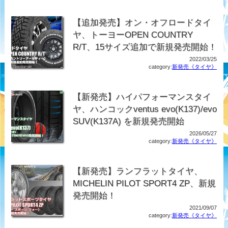
【追加発売】オン・オフロードタイ
ヤ、トーヨーOPEN COUNTRY
R/T、15サイズ追加で新規発売開始！
2022/03/25
category:
新発売《タイヤ》
【新発売】ハイパフォーマンスタイ
ヤ、ハンコックventus evo(K137)/evo
SUV(K137A) を新規発売開始
2026/05/27
category:
新発売《タイヤ》
【新発売】ランフラットタイヤ、
MICHELIN PILOT SPORT4 ZP、新規
発売開始！
2021/09/07
category:
新発売《タイヤ》