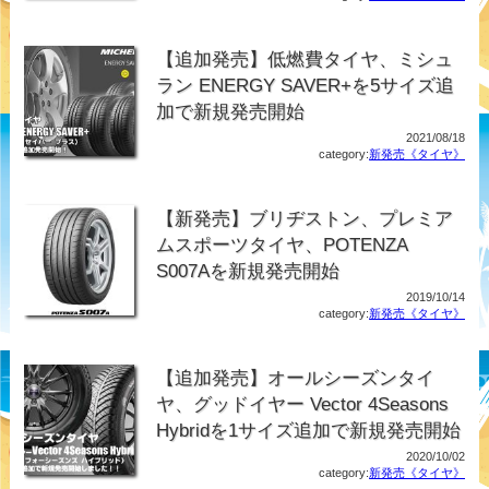
【追加発売】低燃費タイヤ、ミシュ
ラン ENERGY SAVER+を5サイズ追
加で新規発売開始
2021/08/18
category:
新発売《タイヤ》
【新発売】ブリヂストン、プレミア
ムスポーツタイヤ、POTENZA
S007Aを新規発売開始
2019/10/14
category:
新発売《タイヤ》
【追加発売】オールシーズンタイ
ヤ、グッドイヤー Vector 4Seasons
Hybridを1サイズ追加で新規発売開始
2020/10/02
category:
新発売《タイヤ》