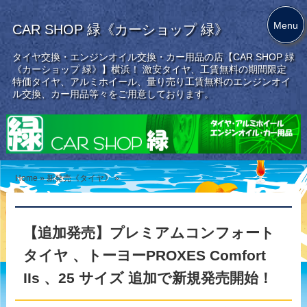
Menu
CAR SHOP 緑《カーショップ 緑》
タイヤ交換・エンジンオイル交換・カー用品の店【CAR SHOP 緑
《カーショップ 緑》】横浜！ 激安タイヤ、工賃無料の期間限定
特価タイヤ、アルミホイール、量り売り工賃無料のエンジンオイ
ル交換、カー用品等々をご用意しております。
Home
»
新発売《タイヤ》
»
【追加発売】プレミアムコンフォート
タイヤ 、トーヨーPROXES Comfort
IIs 、25 サイズ 追加で新規発売開始！