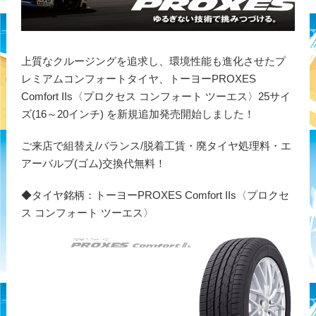
上質なクルージングを追求し、環境性能も進化させたプ
レミアムコンフォートタイヤ、トーヨーPROXES
Comfort IIs〈プロクセス コンフォート ツーエス〉25サイ
ズ(16～20インチ) を新規追加発売開始しました！
ご来店で組替え/バランス/脱着工賃・廃タイヤ処理料・エ
アーバルブ(ゴム)交換代無料！
◆タイヤ銘柄：トーヨーPROXES Comfort IIs〈プロクセ
ス コンフォート ツーエス〉