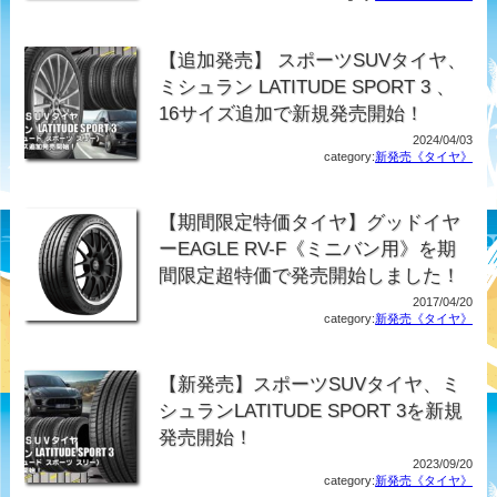
【追加発売】 スポーツSUVタイヤ、
ミシュラン LATITUDE SPORT 3 、
16サイズ追加で新規発売開始！
2024/04/03
category:
新発売《タイヤ》
【期間限定特価タイヤ】グッドイヤ
ーEAGLE RV-F《ミニバン用》を期
間限定超特価で発売開始しました！
2017/04/20
category:
新発売《タイヤ》
【新発売】スポーツSUVタイヤ、ミ
シュランLATITUDE SPORT 3を新規
発売開始！
2023/09/20
category:
新発売《タイヤ》