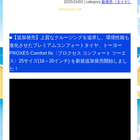
2025/10/02 | category:
新発売《タイヤ》
Sponsored Link
■【追加発売】上質なクルージングを追求し、環境性能も
進化させたプレミアムコンフォートタイヤ、トーヨー
PROXES Comfort IIs〈プロクセス コンフォート ツーエ
ス〉25サイズ(16～20インチ) を新規追加発売開始しまし
た！