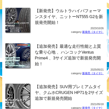
【新発売】ウルトラハイパフォーマ
ンスタイヤ、ニットーNT555 G2を新
規発売開始！
2023/10/26
category:
新発売《タイヤ》
【追加発売】最適な走行性能と上質
な乗り心地 、ハンコックVentus
Prime4 、3サイズ追加で新規発売開
始！
2025/05/21
category:
新発売《タイヤ》
【追加発売】SUV用プレミアムタイ
ヤ、クムホCRUGEN HP71を2サイズ
追加で新規発売開始
2021/05/18
category:
新発売《タイヤ》