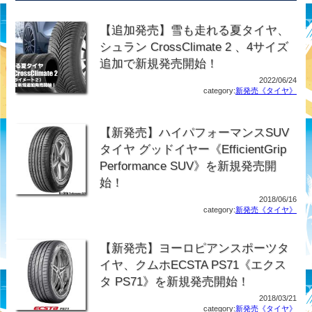
【追加発売】雪も走れる夏タイヤ、
シュラン CrossClimate 2 、4サイズ
追加で新規発売開始！
2022/06/24
category:
新発売《タイヤ》
【新発売】ハイパフォーマンスSUV
タイヤ グッドイヤー《EfficientGrip
Performance SUV》を新規発売開
始！
2018/06/16
category:
新発売《タイヤ》
【新発売】ヨーロピアンスポーツタ
イヤ、クムホECSTA PS71《エクス
タ PS71》を新規発売開始！
2018/03/21
category:
新発売《タイヤ》