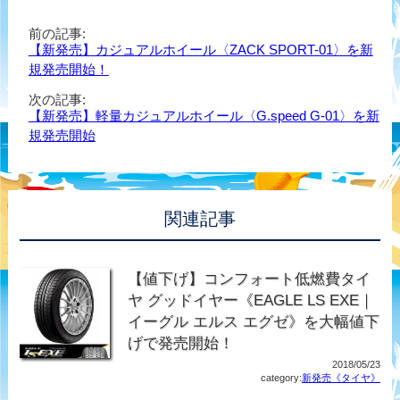
前の記事:
【新発売】カジュアルホイール〈ZACK SPORT-01〉を新
規発売開始！
次の記事:
【新発売】軽量カジュアルホイール〈G.speed G-01〉を新
規発売開始
関連記事
【値下げ】コンフォート低燃費タイ
ヤ グッドイヤー《EAGLE LS EXE｜
イーグル エルス エグゼ》を大幅値下
げで発売開始！
2018/05/23
category:
新発売《タイヤ》