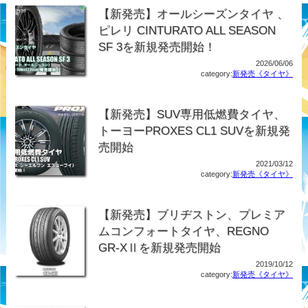
【新発売】オールシーズンタイヤ 、
ピレリ CINTURATO ALL SEASON
SF 3を新規発売開始！
2026/06/06
category:
新発売《タイヤ》
【新発売】SUV専用低燃費タイヤ、
トーヨーPROXES CL1 SUVを新規発
売開始
2021/03/12
category:
新発売《タイヤ》
【新発売】ブリヂストン、プレミア
ムコンフォートタイヤ、REGNO
GR-XⅡを新規発売開始
2019/10/12
category:
新発売《タイヤ》