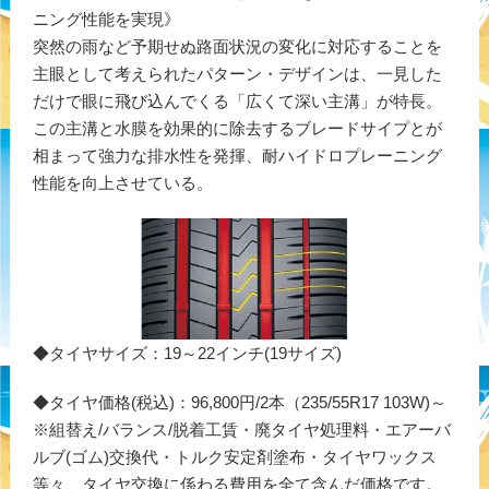
ニング性能を実現》
突然の雨など予期せぬ路面状況の変化に対応することを
主眼として考えられたパターン・デザインは、一見した
だけで眼に飛び込んでくる「広くて深い主溝」が特長。
この主溝と水膜を効果的に除去するブレードサイプとが
相まって強力な排水性を発揮、耐ハイドロプレーニング
性能を向上させている。
◆タイヤサイズ：19～22インチ(19サイズ)
◆タイヤ価格(税込)：96,800円/2本（235/55R17 103W)～
※組替え/バランス/脱着工賃・廃タイヤ処理料・エアーバ
ルブ(ゴム)交換代・トルク安定剤塗布・タイヤワックス
等々、タイヤ交換に係わる費用を全て含んだ価格です。