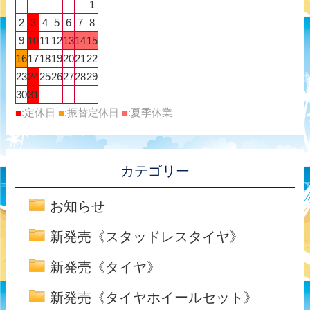
1
2
3
4
5
6
7
8
9
10
11
12
13
14
15
16
17
18
19
20
21
22
23
24
25
26
27
28
29
30
31
■
:定休日
■
:振替定休日
■
:夏季休業
カテゴリー
お知らせ
新発売《スタッドレスタイヤ》
新発売《タイヤ》
新発売《タイヤホイールセット》