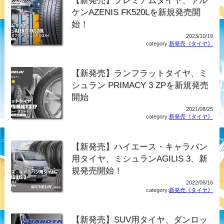
【新発売】プレミアムタイヤ、ァル
ケンAZENIS FK520Lを新規発売開
始！
2023/10/19
category:
新発売《タイヤ》
【新発売】ランフラットタイヤ、ミ
シュラン PRIMACY 3 ZPを新規発売
開始
2021/08/25
category:
新発売《タイヤ》
【新発売】ハイエース・キャラバン
用タイヤ、ミシュランAGILIS 3、新
規発売開始！
2022/06/16
category:
新発売《タイヤ》
【新発売】SUV用タイヤ、ダンロッ