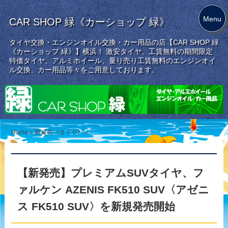
Menu
CAR SHOP 緑《カーショップ 緑》
タイヤ交換・エンジンオイル交換・カー用品の店【CAR SHOP 緑
《カーショップ 緑》】横浜！ 激安タイヤ、工賃無料の期間限定
特価タイヤ、アルミホイール、量り売り工賃無料のエンジンオイ
ル交換、カー用品等々をご用意しております。
Home
»
新発売《タイヤ》
»
【新発売】プレミアムSUVタイヤ、フ
ァルケン AZENIS FK510 SUV〈アゼニ
ス FK510 SUV〉を新規発売開始