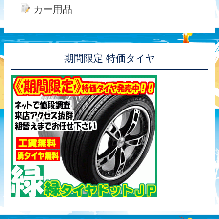
カー用品
期間限定 特価タイヤ