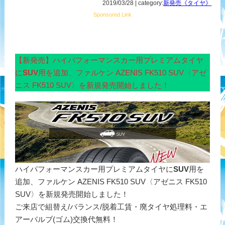
2019/03/28 | category:
新発売《タイヤ》
Sponsored Link
【新発売】ハイパフォーマンスカー用プレミアムタイヤ
に
SUV
用を追加、ファルケン AZENIS FK510 SUV〈アゼ
ニス FK510 SUV〉を新規発売開始しました！
ハイパフォーマンスカー用プレミアムタイヤに
SUV
用を
追加、ファルケン AZENIS FK510 SUV〈アゼニス FK510
SUV〉を新規発売開始しました！
ご来店で組替え/バランス/脱着工賃・廃タイヤ処理料・エ
アーバルブ(ゴム)交換代無料！