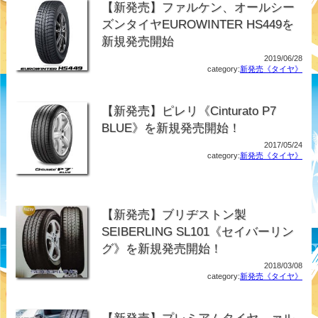
【新発売】ファルケン、オールシー
ズンタイヤEUROWINTER HS449を
新規発売開始
2019/06/28
category:
新発売《タイヤ》
【新発売】ピレリ《Cinturato P7
BLUE》を新規発売開始！
2017/05/24
category:
新発売《タイヤ》
【新発売】ブリヂストン製
SEIBERLING SL101《セイバーリン
グ》を新規発売開始！
2018/03/08
category:
新発売《タイヤ》