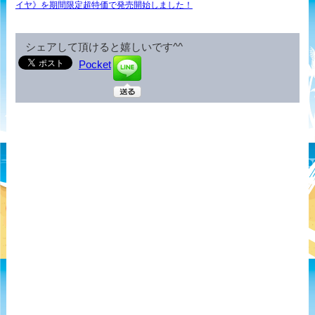
イヤ》を期間限定超特価で発売開始しました！
シェアして頂けると嬉しいです^^
Pocket