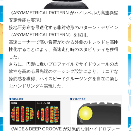
《ASYMMETRICAL PATTERN がハイレベルの高速操縦
安定性能を実現》
接地圧分布を最適化する非対称形のパターン・デザイン
（ASYMMETRICAL PATTERN）を採用。
高速コーナーで高い負荷がかかる外側のトレッドを高剛
性化することにより、高速走行時のスタビリティを獲得
した。
さらに、円形に近いプロファイルでサイドウォールの柔
軟性を高める最先端のケーシング設計により、リニアな
操舵感を獲得、ハイスピードクルージングを自在に楽し
むハンドリングを実現した。
《WIDE＆DEEP GROOVE が効果的な耐ハイドロプレー