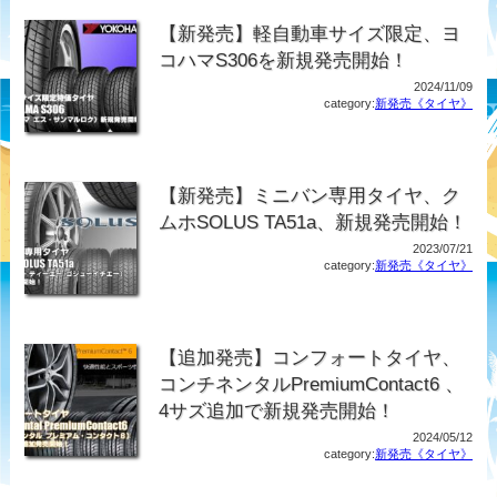
【新発売】軽自動車サイズ限定、ヨ
コハマS306を新規発売開始！
2024/11/09
category:
新発売《タイヤ》
【新発売】ミニバン専用タイヤ、ク
ムホSOLUS TA51a、新規発売開始！
2023/07/21
category:
新発売《タイヤ》
【追加発売】コンフォートタイヤ、
コンチネンタルPremiumContact6 、
4サズ追加で新規発売開始！
2024/05/12
category:
新発売《タイヤ》