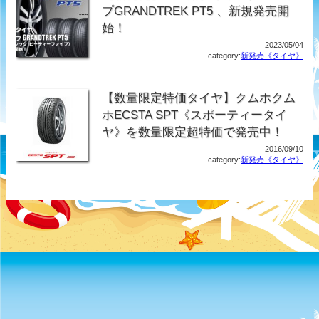
プGRANDTREK PT5 、新規発売開
始！
2023/05/04
category:
新発売《タイヤ》
【数量限定特価タイヤ】クムホクム
ホECSTA SPT《スポーティータイ
ヤ》を数量限定超特価で発売中！
2016/09/10
category:
新発売《タイヤ》