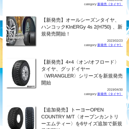
category:
新発売《タイヤ》
【新発売】オールシーズンタイヤ、
ハンコックKInERGy 4s 2(H750) 、新
規発売開始！
2023/02/23
category:
新発売《タイヤ》
【新発売】4×4〈オン/オフロード〉
タイヤ、グッドイヤー
〈WRANGLER〉シリーズを新規発売
開始
2019/04/30
category:
新発売《タイヤ》
【追加発売】トーヨーOPEN
COUNTRY M/T〈オープンカントリ
ーエムティー〉を6サイズ追加で新規