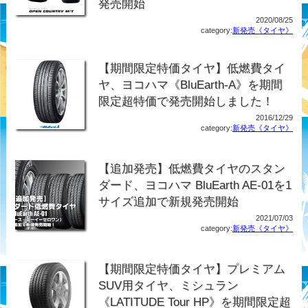
発売開始
2020/08/25
category:
新発売《タイヤ》
【期間限定特価タイヤ】低燃費タイ
ヤ、ヨコハマ《BluEarth-A》を期間
限定超特価で発売開始しました！
2016/12/29
category:
新発売《タイヤ》
【追加発売】低燃費タイヤのスタン
ダード、ヨコハマ BluEarth AE-01を1
サイズ追加で新規発売開始
2021/07/03
category:
新発売《タイヤ》
【期間限定特価タイヤ】プレミアム
SUV用タイヤ、ミシュラン
《LATITUDE Tour HP》を期間限定超