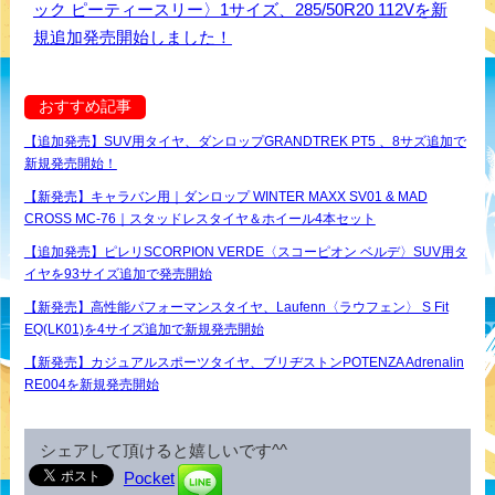
ック ピーティースリー〉1サイズ、285/50R20 112Vを新
規追加発売開始しました！
おすすめ記事
【追加発売】SUV用タイヤ、ダンロップGRANDTREK PT5 、8サズ追加で
新規発売開始！
【新発売】キャラバン用｜ダンロップ WINTER MAXX SV01 & MAD
CROSS MC-76｜スタッドレスタイヤ＆ホイール4本セット
【追加発売】ピレリSCORPION VERDE〈スコーピオン ベルデ〉SUV用タ
イヤを93サイズ追加で発売開始
【新発売】高性能パフォーマンスタイヤ、Laufenn〈ラウフェン〉 S Fit
EQ(LK01)を4サイズ追加で新規発売開始
【新発売】カジュアルスポーツタイヤ、ブリヂストンPOTENZA Adrenalin
RE004を新規発売開始
シェアして頂けると嬉しいです^^
Pocket