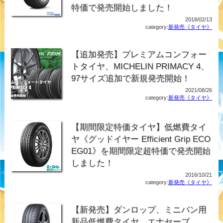
特価で発売開始しました！
2018/02/13
category:
新発売《タイヤ》
【追加発売】プレミアムコンフォー
トタイヤ、MICHELIN PRIMACY 4、
97サイズ追加で新規発売開始！
2021/08/26
category:
新発売《タイヤ》
【期間限定特価タイヤ】低燃費タイ
ヤ《グッドイヤー Efficient Grip ECO
EG01》を期間限定超特価で発売開始
しました！
2016/10/21
category:
新発売《タイヤ》
【新発売】ダンロップ、ミニバン用
新品低燃費タイヤ、エナセーブ