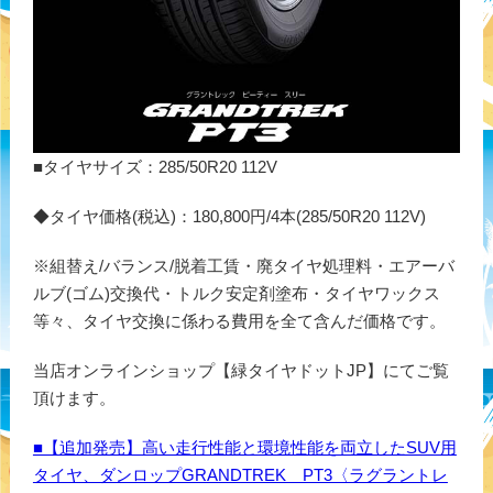
■タイヤサイズ：285/50R20 112V
◆タイヤ価格(税込)：180,800円/4本(285/50R20 112V)
※組替え/バランス/脱着工賃・廃タイヤ処理料・エアーバ
ルブ(ゴム)交換代・トルク安定剤塗布・タイヤワックス
等々、タイヤ交換に係わる費用を全て含んだ価格です。
当店オンラインショップ【緑タイヤドットJP】にてご覧
頂けます。
■【追加発売】高い走行性能と環境性能を両立したSUV用
タイヤ、ダンロップGRANDTREK PT3〈ラグラントレ