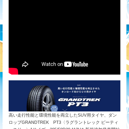
高い走行性能と環境性能を両立したSUV用タイヤ、ダン
ロップGRANDTREK PT3〈ラグラントレック ピーティ