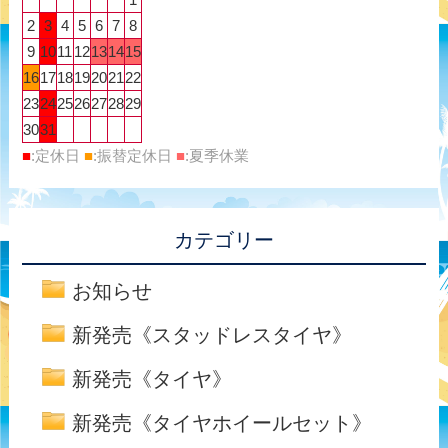
2
3
4
5
6
7
8
9
10
11
12
13
14
15
16
17
18
19
20
21
22
23
24
25
26
27
28
29
30
31
■
:定休日
■
:振替定休日
■
:夏季休業
カテゴリー
お知らせ
新発売《スタッドレスタイヤ》
新発売《タイヤ》
新発売《タイヤホイールセット》