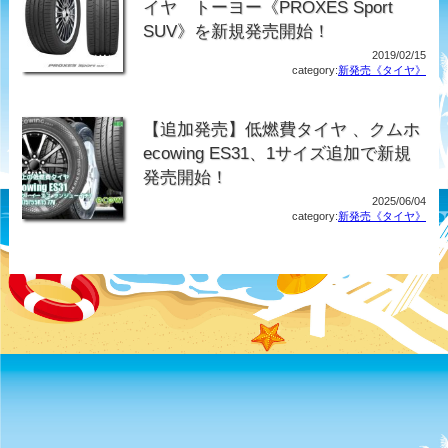
イヤ トーヨー《PROXES Sport
SUV》を新規発売開始！
2019/02/15
category:
新発売《タイヤ》
【追加発売】低燃費タイヤ 、クムホ
ecowing ES31、1サイズ追加で新規
発売開始！
2025/06/04
category:
新発売《タイヤ》