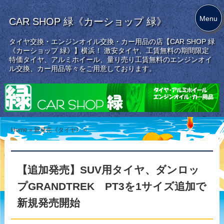
Menu
CAR SHOP 緑《カーショップ 緑》
タイヤ交換・エンジンオイル交換・カー用品の店【CAR SHOP 緑
《カーショップ 緑》】横浜！ 激安タイヤ、工賃無料の期間限定
特価タイヤ、アルミホイール、量り売り工賃無料のエンジンオイ
ル交換、カー用品等々をご用意しております。
Home
»
新発売《タイヤ》
»
【追加発売】SUV用タイヤ、ダンロッ
プGRANDTREK PT3を1サイズ追加で
新規発売開始