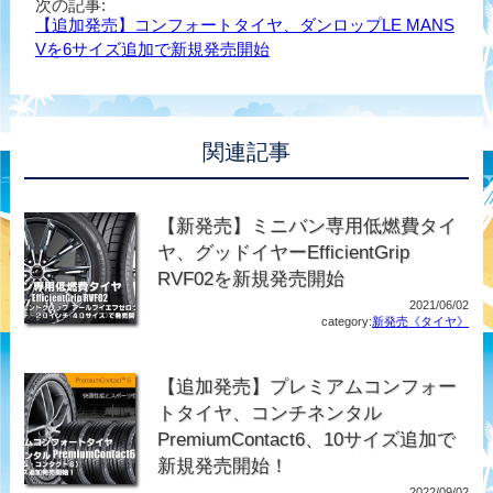
次の記事:
【追加発売】コンフォートタイヤ、ダンロップLE MANS
Vを6サイズ追加で新規発売開始
関連記事
【新発売】ミニバン専用低燃費タイ
ヤ、グッドイヤーEfficientGrip
RVF02を新規発売開始
2021/06/02
category:
新発売《タイヤ》
【追加発売】プレミアムコンフォー
トタイヤ、コンチネンタル
PremiumContact6、10サイズ追加で
新規発売開始！
2022/09/02