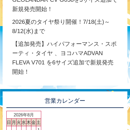
新規発売開始！
2026夏のタイヤ祭り開催！7/18(土)～
8/12(水)まで
【追加発売】ハイパフォーマンス・スポ
ーティ・タイヤ 、ヨコハマADVAN
FLEVA V701 を6サイズ追加で新規発売
開始！
営業カレンダー
2026年8月
日
月
火
水
木
金
土
1