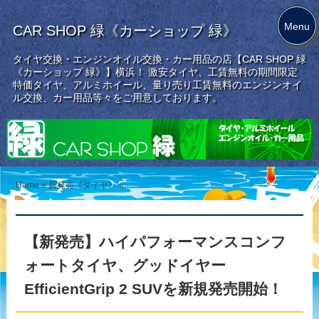
Menu
CAR SHOP 緑《カーショップ 緑》
タイヤ交換・エンジンオイル交換・カー用品の店【CAR SHOP 緑
《カーショップ 緑》】横浜！ 激安タイヤ、工賃無料の期間限定
特価タイヤ、アルミホイール、量り売り工賃無料のエンジンオイ
ル交換、カー用品等々をご用意しております。
Home
»
新発売《タイヤ》
»
【新発売】ハイパフォーマンスコンフ
ォートタイヤ、グッドイヤー
EfficientGrip 2 SUVを新規発売開始！