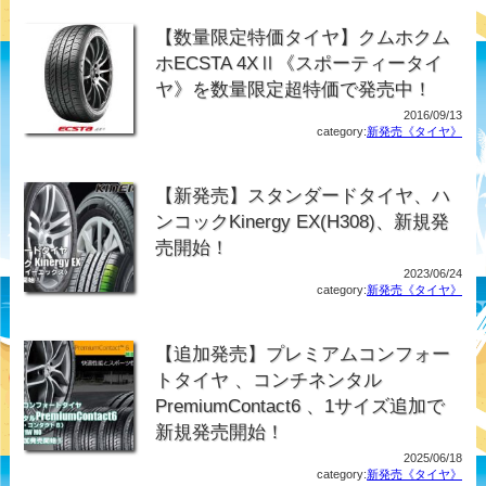
【数量限定特価タイヤ】クムホクム
ホECSTA 4XⅡ《スポーティータイ
ヤ》を数量限定超特価で発売中！
2016/09/13
category:
新発売《タイヤ》
【新発売】スタンダードタイヤ、ハ
ンコックKinergy EX(H308)、新規発
売開始！
2023/06/24
category:
新発売《タイヤ》
【追加発売】プレミアムコンフォー
トタイヤ 、コンチネンタル
PremiumContact6 、1サイズ追加で
新規発売開始！
2025/06/18
category:
新発売《タイヤ》