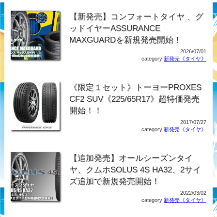
【新発売】コンフォートタイヤ 、グ
ッドイヤーASSURANCE
MAXGUARDを新規発売開始！
2026/07/01
category:
新発売《タイヤ》
《限定１セット》トーヨーPROXES
CF2 SUV《225/65R17》超特価発売
開始！！
2017/07/27
category:
新発売《タイヤ》
【追加発売】オールシーズンタイ
ヤ、クムホSOLUS 4S HA32、2サイ
ズ追加で新規発売開始！
2022/03/02
category:
新発売《タイヤ》