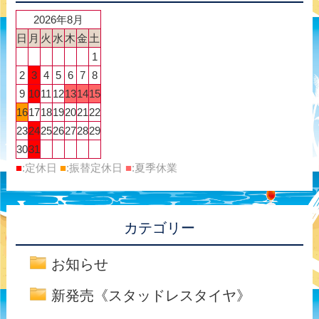
2026年8月
日
月
火
水
木
金
土
1
2
3
4
5
6
7
8
9
10
11
12
13
14
15
16
17
18
19
20
21
22
23
24
25
26
27
28
29
30
31
■
:定休日
■
:振替定休日
■
:夏季休業
カテゴリー
お知らせ
新発売《スタッドレスタイヤ》