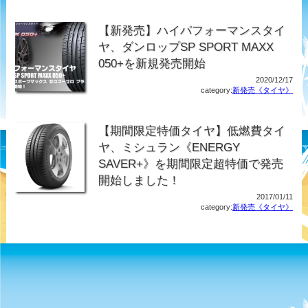
【新発売】ハイパフォーマンスタイ
ヤ、ダンロップSP SPORT MAXX
050+を新規発売開始
2020/12/17
category:
新発売《タイヤ》
【期間限定特価タイヤ】低燃費タイ
ヤ、ミシュラン《ENERGY
SAVER+》を期間限定超特価で発売
開始しました！
2017/01/11
category:
新発売《タイヤ》