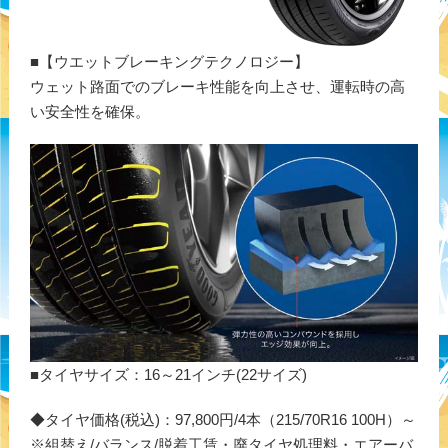
■【ウエットブレーキングテクノロジー】
ウェット路面でのブレーキ性能を向上させ、運転時の高
い安全性を確保。
■タイヤサイズ：16～21インチ(22サイズ)
◆タイヤ価格(税込)：97,800円/4本（215/70R16 100H）～
※組替え/バランス/脱着工賃・廃タイヤ処理料・エアーバ