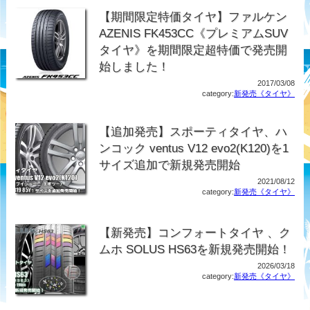
【期間限定特価タイヤ】ファルケン
AZENIS FK453CC《プレミアムSUV
タイヤ》を期間限定超特価で発売開
始しました！
2017/03/08
category:
新発売《タイヤ》
【追加発売】スポーティタイヤ、ハ
ンコック ventus V12 evo2(K120)を1
サイズ追加で新規発売開始
2021/08/12
category:
新発売《タイヤ》
【新発売】コンフォートタイヤ 、ク
ムホ SOLUS HS63を新規発売開始！
2026/03/18
category:
新発売《タイヤ》