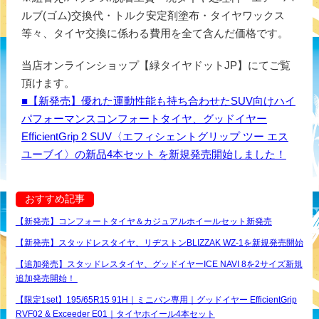
ルブ(ゴム)交換代・トルク安定剤塗布・タイヤワックス
等々、タイヤ交換に係わる費用を全て含んだ価格です。
当店オンラインショップ【緑タイヤドットJP】にてご覧
頂けます。
■【新発売】優れた運動性能も持ち合わせたSUV向けハイ
パフォーマンスコンフォートタイヤ、グッドイヤー
EfficientGrip 2 SUV〈エフィシェントグリップ ツー エス
ユーブイ〉の新品4本セット を新規発売開始しました！
おすすめ記事
【新発売】コンフォートタイヤ＆カジュアルホイールセット新発売
【新発売】スタッドレスタイヤ、リヂストンBLIZZAK WZ-1を新規発売開始
【追加発売】スタッドレスタイヤ、グッドイヤーICE NAVI 8を2サイズ新規
追加発売開始！
【限定1set】195/65R15 91H｜ミニバン専用｜グッドイヤー EfficientGrip
RVF02 & Exceeder E01｜タイヤホイール4本セット