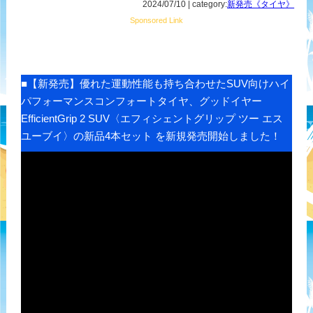
2024/07/10 | category:
新発売《タイヤ》
Sponsored Link
■【新発売】優れた運動性能も持ち合わせたSUV向けハイ
パフォーマンスコンフォートタイヤ、グッドイヤー
EfficientGrip 2 SUV〈エフィシェントグリップ ツー エス
ユーブイ〉の新品4本セット を新規発売開始しました！