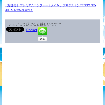
【新発売】 プレミアムコンフォートタイヤ 、ブリヂストンREGNO GR-
XⅢ を新規発売開始！
シェアして頂けると嬉しいです^^
Pocket