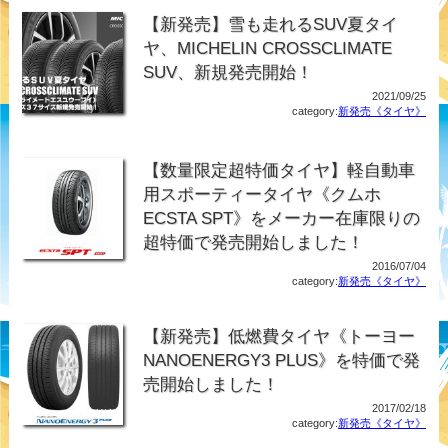
【新発売】雪も走れるSUV夏タイ
ヤ、MICHELIN CROSSCLIMATE
SUV、新規発売開始！
2021/09/25
category:
新発売《タイヤ》
【数量限定超特価タイヤ】軽自動車
用スポーティータイヤ《クムホ
ECSTA SPT》をメーカー在庫限りの
超特価で発売開始しました！
2016/07/04
category:
新発売《タイヤ》
【新発売】低燃費タイヤ《トーヨー
NANOENERGY3 PLUS》を特価で発
売開始しました！
2017/02/18
category:
新発売《タイヤ》