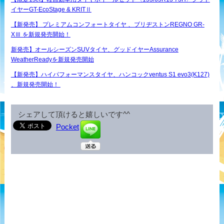
イヤーGT-EcoStage & KRITⅡ
【新発売】 プレミアムコンフォートタイヤ 、ブリヂストンREGNO GR-
XⅢ を新規発売開始！
新発売】オールシーズンSUVタイヤ、グッドイヤーAssurance
WeatherReadyを新規発売開始
【新発売】ハイパフォーマンスタイヤ、ハンコックventus S1 evo3(K127)
、新規発売開始！
シェアして頂けると嬉しいです^^
Pocket