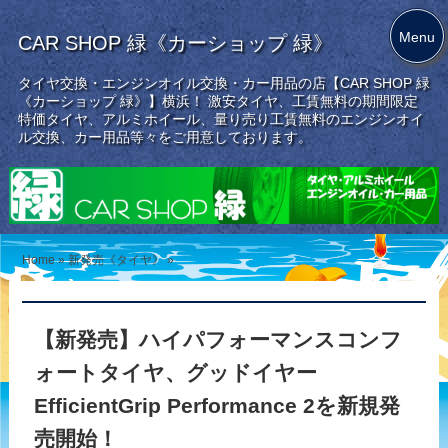
Menu
CAR SHOP 緑《カーショップ 緑》
タイヤ交換・エンジンオイル交換・カー用品の店【CAR SHOP 緑
《カーショップ 緑》】横浜！ 激安タイヤ、工賃無料の期間限定
特価タイヤ、アルミホイール、量り売り工賃無料のエンジンオイ
ル交換、カー用品等々をご用意しております。
Home
»
新発売《タイヤ》
»
【新発売】ハイパフォーマンスコンフ
ォートタイヤ、グッドイヤー
EfficientGrip Performance 2を新規発
売開始！