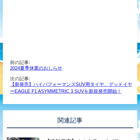
前の記事:
2024夏季休業のおしらせ
次の記事:
【新発売】ハイパフォーマンスSUV用タイヤ、グッドイヤ
ーEAGLE F1 ASYMMETRIC 3 SUVを新規発売開始！
関連記事