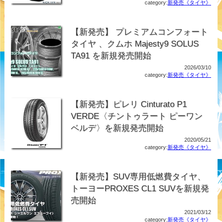
category:
新発売《タイヤ》
【新発売】 プレミアムコンフォート
タイヤ 、クムホ Majesty9 SOLUS
TA91 を新規発売開始
2026/03/10
category:
新発売《タイヤ》
【新発売】ピレリ Cinturato P1
VERDE〈チントゥラート ピーワン
ベルデ〉を新規発売開始
2020/05/21
category:
新発売《タイヤ》
【新発売】SUV専用低燃費タイヤ、
トーヨーPROXES CL1 SUVを新規発
売開始
2021/03/12
category:
新発売《タイヤ》