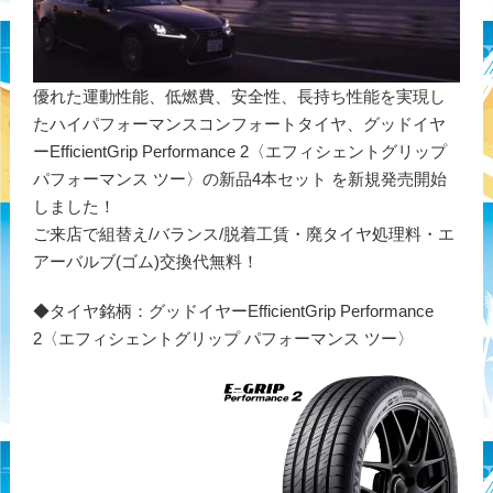
優れた運動性能、低燃費、安全性、長持ち性能を実現し
たハイパフォーマンスコンフォートタイヤ、グッドイヤ
ーEfficientGrip Performance 2〈エフィシェントグリップ
パフォーマンス ツー〉の新品4本セット を新規発売開始
しました！
ご来店で組替え/バランス/脱着工賃・廃タイヤ処理料・エ
アーバルブ(ゴム)交換代無料！
◆タイヤ銘柄：グッドイヤーEfficientGrip Performance
2〈エフィシェントグリップ パフォーマンス ツー〉