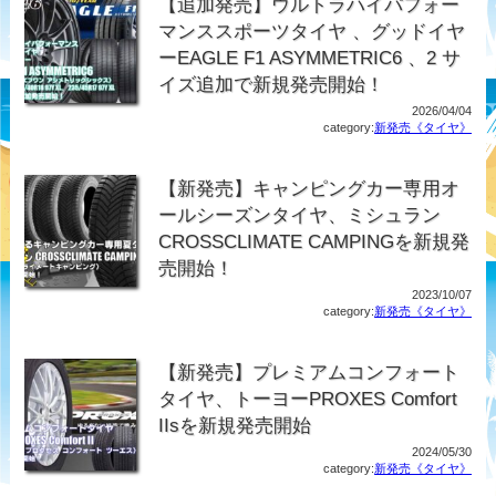
【追加発売】ウルトラハイパフォー
マンススポーツタイヤ 、グッドイヤ
ーEAGLE F1 ASYMMETRIC6 、2 サ
イズ追加で新規発売開始！
2026/04/04
category:
新発売《タイヤ》
【新発売】キャンピングカー専用オ
ールシーズンタイヤ、ミシュラン
CROSSCLIMATE CAMPINGを新規発
売開始！
2023/10/07
category:
新発売《タイヤ》
【新発売】プレミアムコンフォート
タイヤ、トーヨーPROXES Comfort
IIsを新規発売開始
2024/05/30
category:
新発売《タイヤ》