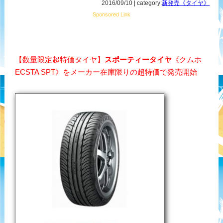
2016/09/10 | category:
新発売《タイヤ》
Sponsored Link
【数量限定超特価タイヤ】
スポーティータイヤ
《クムホ
ECSTA SPT》をメーカー在庫限りの超特価で発売開始