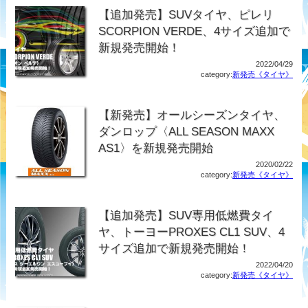
【追加発売】SUVタイヤ、ピレリ
SCORPION VERDE、4サイズ追加で
新規発売開始！
2022/04/29
category:
新発売《タイヤ》
【新発売】オールシーズンタイヤ、
ダンロップ〈ALL SEASON MAXX
AS1〉を新規発売開始
2020/02/22
category:
新発売《タイヤ》
【追加発売】SUV専用低燃費タイ
ヤ、トーヨーPROXES CL1 SUV、4
サイズ追加で新規発売開始！
2022/04/20
category:
新発売《タイヤ》