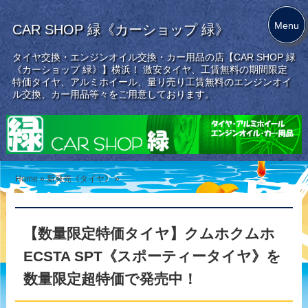
Menu
CAR SHOP 緑《カーショップ 緑》
タイヤ交換・エンジンオイル交換・カー用品の店【CAR SHOP 緑
《カーショップ 緑》】横浜！ 激安タイヤ、工賃無料の期間限定
特価タイヤ、アルミホイール、量り売り工賃無料のエンジンオイ
ル交換、カー用品等々をご用意しております。
Home
»
新発売《タイヤ》
»
【数量限定特価タイヤ】クムホクムホ
ECSTA SPT《スポーティータイヤ》を
数量限定超特価で発売中！