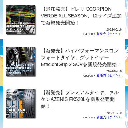
【追加発売】ピレリ SCORPION
VERDE ALL SEASON、12サイズ追加
で新規発売開始！
2022/05/18
category:
新発売《タイヤ》
【新発売】ハイパフォーマンスコン
フォートタイヤ、グッドイヤー
EfficientGrip 2 SUVを新規発売開始！
2024/07/10
category:
新発売《タイヤ》
【新発売】プレミアムタイヤ、ァル
ケンAZENIS FK520Lを新規発売開
始！
2023/10/19
category:
新発売《タイヤ》