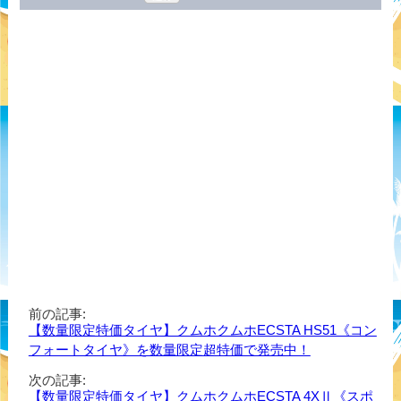
前の記事:
【数量限定特価タイヤ】クムホクムホECSTA HS51《コン
フォートタイヤ》を数量限定超特価で発売中！
次の記事:
【数量限定特価タイヤ】クムホクムホECSTA 4XⅡ《スポ