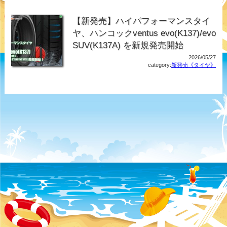
【新発売】ハイパフォーマンスタイ
ヤ、ハンコックventus evo(K137)/evo
SUV(K137A) を新規発売開始
2026/05/27
category:
新発売《タイヤ》