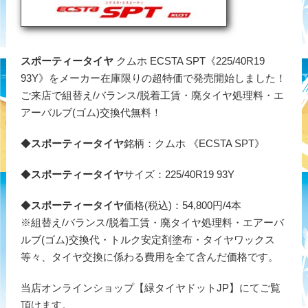
スポーティータイヤ
クムホ ECSTA SPT《225/40R19
93Y》をメーカー在庫限りの超特価で発売開始しました！
ご来店で組替え/バランス/脱着工賃・廃タイヤ処理料・エ
アーバルブ(ゴム)交換代無料！
◆
スポーティータイヤ
銘柄：クムホ 《ECSTA SPT》
◆
スポーティータイヤ
サイズ：225/40R19 93Y
◆
スポーティータイヤ
価格(税込)：54,800円/4本
※組替え/バランス/脱着工賃・廃タイヤ処理料・エアーバ
ルブ(ゴム)交換代・トルク安定剤塗布・タイヤワックス
等々、タイヤ交換に係わる費用を全て含んだ価格です。
当店オンラインショップ【緑タイヤドットJP】にてご覧
頂けます。