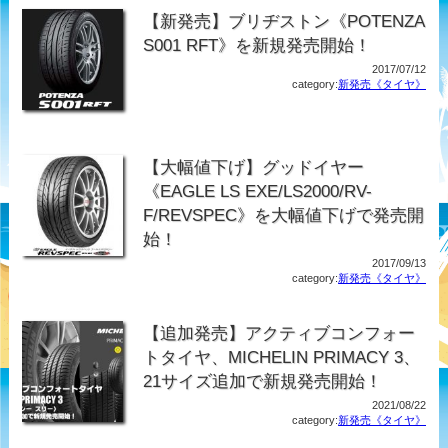
【新発売】ブリヂストン《POTENZA
S001 RFT》を新規発売開始！
2017/07/12
category:
新発売《タイヤ》
【大幅値下げ】グッドイヤー
《EAGLE LS EXE/LS2000/RV-
F/REVSPEC》を大幅値下げで発売開
始！
2017/09/13
category:
新発売《タイヤ》
【追加発売】アクティブコンフォー
トタイヤ、MICHELIN PRIMACY 3、
21サイズ追加で新規発売開始！
2021/08/22
category:
新発売《タイヤ》