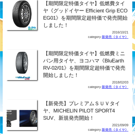
【期間限定特価タイヤ】低燃費タイ
ヤ《グッドイヤー Efficient Grip ECO
EG01》を期間限定超特価で発売開始
しました！
2016/10/21
category:
新発売《タイヤ》
【期間限定特価タイヤ】低燃費ミニ
バン用タイヤ、ヨコハマ《BluEarth
RV-02/01》を期間限定超特価で発売
開始しました！
2018/02/03
category:
新発売《タイヤ》
【新発売】プレミアムＳＵＶタイ
ヤ、MICHELIN PILOT SPORT4
SUV、新規発売開始！
2021/09/09
category:
新発売《タイヤ》