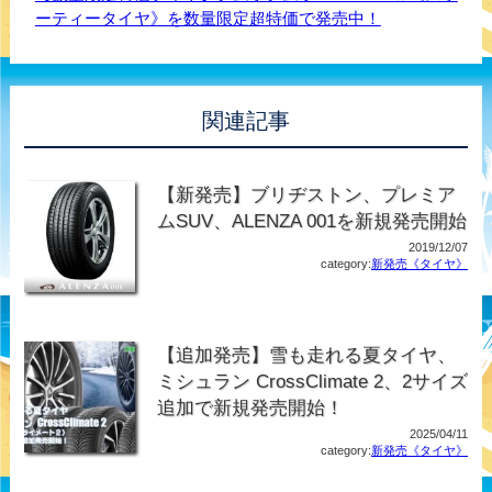
ーティータイヤ》を数量限定超特価で発売中！
関連記事
【新発売】ブリヂストン、プレミア
ムSUV、ALENZA 001を新規発売開始
2019/12/07
category:
新発売《タイヤ》
【追加発売】雪も走れる夏タイヤ、
ミシュラン CrossClimate 2、2サイズ
追加で新規発売開始！
2025/04/11
category:
新発売《タイヤ》