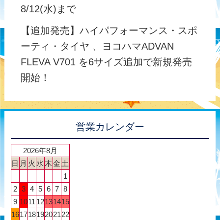
8/12(水)まで
【追加発売】ハイパフォーマンス・スポ
ーティ・タイヤ 、ヨコハマADVAN
FLEVA V701 を6サイズ追加で新規発売
開始！
営業カレンダー
2026年8月
日
月
火
水
木
金
土
1
2
3
4
5
6
7
8
9
10
11
12
13
14
15
16
17
18
19
20
21
22