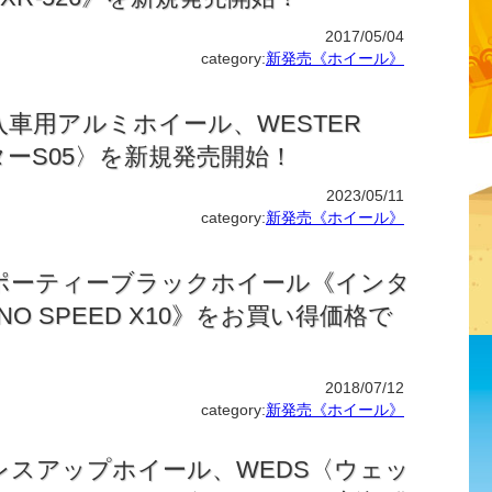
2017/05/04
category:
新発売《ホイール》
車用アルミホイール、WESTER
ターS05〉を新規発売開始！
2023/05/11
category:
新発売《ホイール》
ポーティーブラックホイール《インタ
NO SPEED X10》をお買い得価格で
！
2018/07/12
category:
新発売《ホイール》
レスアップホイール、WEDS〈ウェッ