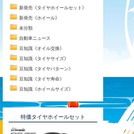
新発売《タイヤホイールセット》
新発売《ホイール》
未分類
自動車ニュース
豆知識《オイル交換》
豆知識《タイヤサイズ》
豆知識《タイヤパターン》
豆知識《タイヤ寿命》
豆知識《ホイールサイズ》
特価タイヤホイールセット