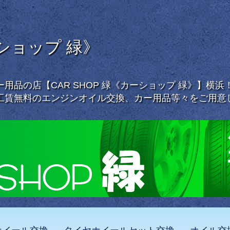
ーショップ 緑》
用品の店【CAR SHOP 緑《カーショップ 緑》】横
工賃無料のエンジンオイル交換、カー用品等々をご用意