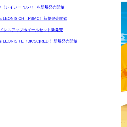
7〈レイジー NX-7〉 を新規発売開始
LEONIS CH〈PBMC〉新規発売開始
ドレスアップホイールセット新発売
ONIS TE〈BK/SC[RED]〉新規発売開始