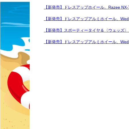
【新発売】ドレスアップホイール、Razee NX-
【新発売】ドレスアップアルミホイール、Weds 
【新発売】スポーティータイヤ＆〈ウェッズ〉
【新発売】ドレスアップアルミホイール、Weds LE