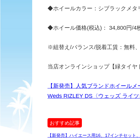
◆ホイールカラー：シブラックメタ
◆ホイール価格(税込)： 34,800円/4
※組替え/バランス/脱着工賃：無料
当店オンラインショップ【緑タイヤ
【新発売】人気ブランドホイールメ
Weds RIZLEY DS〈ウェッズ 
おすすめ記事
【新発売】ハイエース用16、17インチセット、グッドイヤ