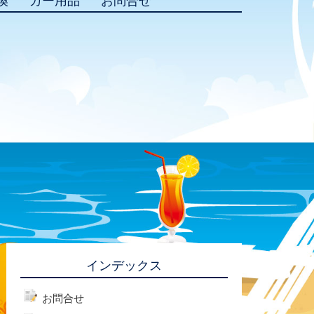
換
カー用品
お問合せ
インデックス
お問合せ