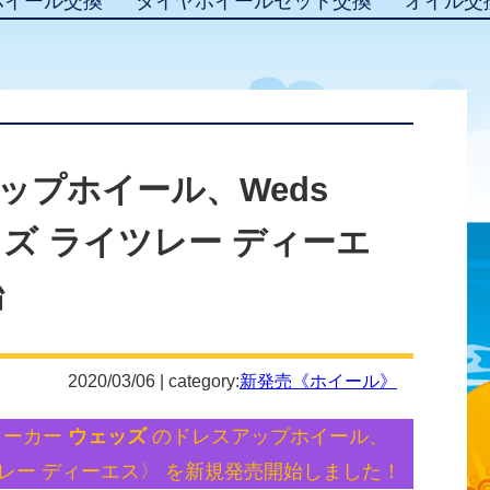
ホイール交換
タイヤホイールセット交換
オイル交
ップホイール、Weds
ェッズ ライツレー ディーエ
始
2020/03/06 | category:
新発売《ホイール》
メーカー
ウェッズ
のドレスアップホイール、
ライツレー ディーエス〉 を新規発売開始しました！