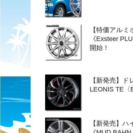
【特価アルミ
《Exsteer
開始！
【新発売】ド
LEONIS TE
【新発売】ハイ
《MUD BAH