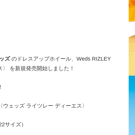
ッズ
のドレスアップホイール、Weds RIZLEY
エス〉 を新規発売開始しました！
！
DS〈ウェッズ ライツレー ディーエス〉
22サイズ）