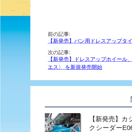
前の記事:
【新発売】バン用ドレスアップタイ
次の記事:
【新発売】ドレスアップホイール、Wed
エス〉 を新規発売開始
【新発売】カジュ
クシーダーE0