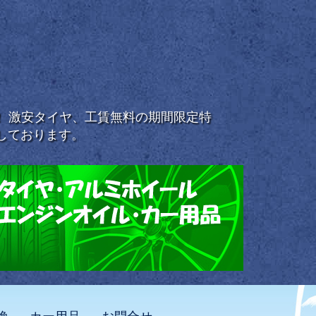
浜！ 激安タイヤ、工賃無料の期間限定特
しております。