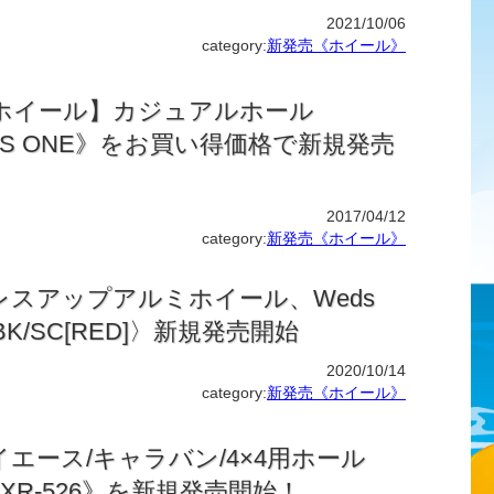
2021/10/06
category:
新発売《ホイール》
ホイール】カジュアルホール
 PLUS ONE》をお買い得価格で新規発売
2017/04/12
category:
新発売《ホイール》
レスアップアルミホイール、Weds
〈BK/SC[RED]〉新規発売開始
2020/10/14
category:
新発売《ホイール》
エース/キャラバン/4×4用ホール
N XR-526》を新規発売開始！