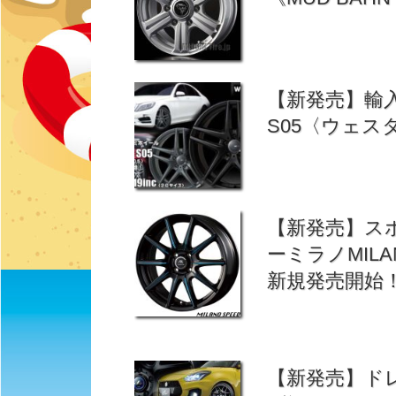
【新発売】輸入
S05〈ウェス
【新発売】ス
ーミラノMILA
新規発売開始
【新発売】ド