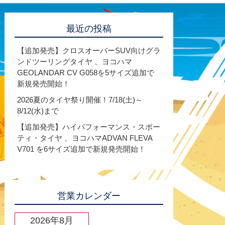
最近の投稿
【追加発売】クロスオーバーSUV向けグラ
ンドツーリングタイヤ 、ヨコハマ
GEOLANDAR CV G058を5サイズ追加で
新規発売開始！
2026夏のタイヤ祭り開催！7/18(土)～
8/12(水)まで
【追加発売】ハイパフォーマンス・スポー
ティ・タイヤ 、ヨコハマADVAN FLEVA
V701 を6サイズ追加で新規発売開始！
営業カレンダー
2026年8月