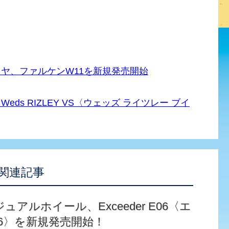
ヤ、ファルケンW11を新規発売開始
s RIZLEY VS〈ウェッズ ライツレー ブイ
関連記事
アルホイール、Exceeder E06〈エ
6〉を新規発売開始！