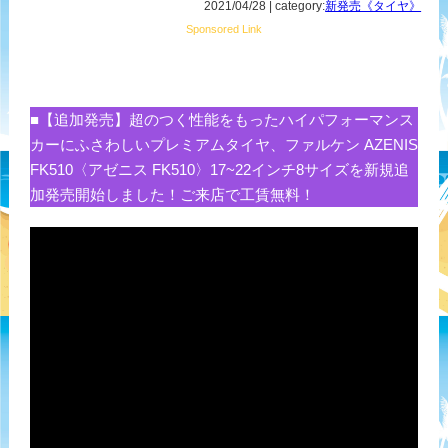
2021/04/28 | category:
新発売《タイヤ》
Sponsored Link
■【追加発売】超のつく性能をもったハイパフォーマンス
カーにふさわしいプレミアムタイヤ、ファルケン AZENIS
FK510〈アゼニス FK510〉17~22インチ8サイズを新規追
加発売開始しました！ご来店で工賃無料！