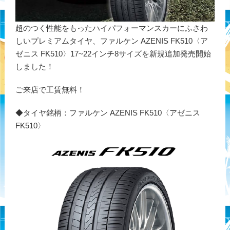
超のつく性能をもったハイパフォーマンスカーにふさわ
しいプレミアムタイヤ、ファルケン AZENIS FK510〈ア
ゼニス FK510〉17~22インチ8サイズを新規追加発売開始
しました！
ご来店で工賃無料！
◆タイヤ銘柄：ファルケン AZENIS FK510〈アゼニス
FK510〉