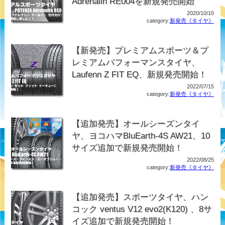
Adrenalin RE004を新規発売開始
2020/10/10
category:
新発売《タイヤ》
【新発売】プレミアムスポーツ＆プ
レミアムパフォーマンスタイヤ、
Laufenn Z FIT EQ、新規発売開始！
2022/07/15
category:
新発売《タイヤ》
【追加発売】オールシーズンタイ
ヤ、ヨコハマBluEarth-4S AW21、10
サイズ追加で新規発売開始！
2022/08/25
category:
新発売《タイヤ》
【追加発売】スポーツタイヤ、ハン
コック ventus V12 evo2(K120) 、8サ
イズ追加で新規発売開始！