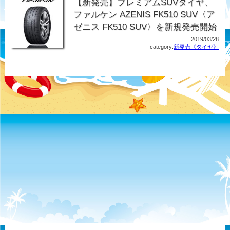
【新発売】プレミアムSUVタイヤ、
ファルケン AZENIS FK510 SUV〈ア
ゼニス FK510 SUV〉を新規発売開始
2019/03/28
category:
新発売《タイヤ》