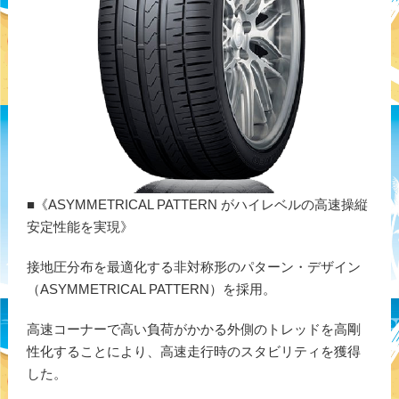
■《ASYMMETRICAL PATTERN がハイレベルの高速操縦
安定性能を実現》
接地圧分布を最適化する非対称形のパターン・デザイン
（ASYMMETRICAL PATTERN）を採用。
高速コーナーで高い負荷がかかる外側のトレッドを高剛
性化することにより、高速走行時のスタビリティを獲得
した。