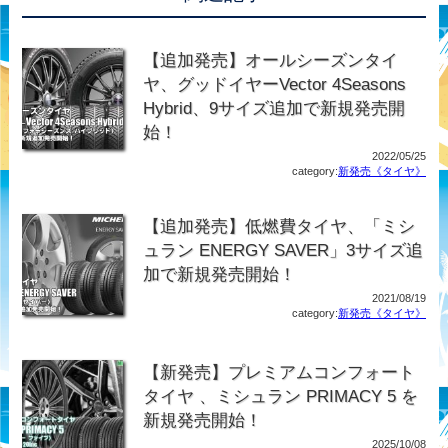
【追加発売】オールシーズンタイ
ヤ、グッドイヤーVector 4Seasons
Hybrid、9サイズ追加で新規発売開
始！
2022/05/25
category:
新発売《タイヤ》
【追加発売】低燃費タイヤ、「ミシ
ュラン ENERGY SAVER」3サイズ追
加で新規発売開始！
2021/08/19
category:
新発売《タイヤ》
【新発売】プレミアムコンフォート
タイヤ 、ミシュラン PRIMACY 5 を
新規発売開始！
2025/10/08