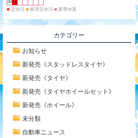
30
31
■
:定休日
■
:振替定休日
■
:夏季休業
カテゴリー
お知らせ
新発売《スタッドレスタイヤ》
新発売《タイヤ》
新発売《タイヤホイールセット》
新発売《ホイール》
未分類
自動車ニュース