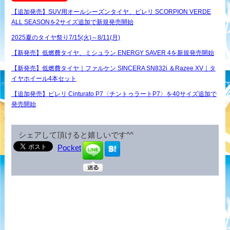
【追加発売】SUV用オールシーズンタイヤ、ピレリ SCORPION VERDE
ALL SEASONを2サイズ追加で新規発売開始
2025夏のタイヤ祭り7/15(火)～8/11(月)
【新発売】低燃費タイヤ、ミシュラン ENERGY SAVER 4を新規発売開始
【新発売】低燃費タイヤ｜ファルケン SINCERA SN832i ＆Razee XV｜タ
イヤホイール4本セット
【追加発売】ピレリ Cinturato P7〈チントゥラートP7〉を40サイズ追加で
発売開始
シェアして頂けると嬉しいです^^
Pocket