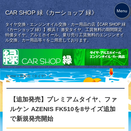
Menu
CAR SHOP 緑《カーショップ 緑》
タイヤ交換・エンジンオイル交換・カー用品の店【CAR SHOP 緑
《カーショップ 緑》】横浜！ 激安タイヤ、工賃無料の期間限定
特価タイヤ、アルミホイール、量り売り工賃無料のエンジンオイ
ル交換、カー用品等々をご用意しております。
Home
»
新発売《タイヤ》
»
【追加発売】プレミアムタイヤ、ファ
ルケン AZENIS FK510を8サイズ追加
で新規発売開始