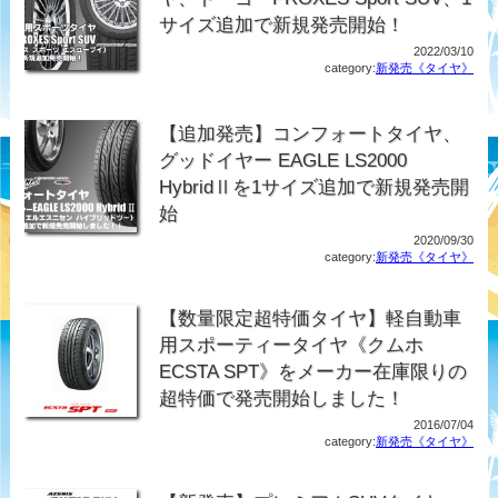
サイズ追加で新規発売開始！
2022/03/10
category:
新発売《タイヤ》
【追加発売】コンフォートタイヤ、
グッドイヤー EAGLE LS2000
HybridⅡを1サイズ追加で新規発売開
始
2020/09/30
category:
新発売《タイヤ》
【数量限定超特価タイヤ】軽自動車
用スポーティータイヤ《クムホ
ECSTA SPT》をメーカー在庫限りの
超特価で発売開始しました！
2016/07/04
category:
新発売《タイヤ》