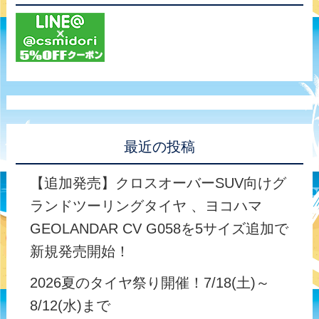
最近の投稿
【追加発売】クロスオーバーSUV向けグ
ランドツーリングタイヤ 、ヨコハマ
GEOLANDAR CV G058を5サイズ追加で
新規発売開始！
2026夏のタイヤ祭り開催！7/18(土)～
8/12(水)まで