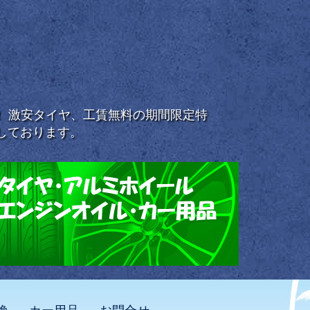
浜！ 激安タイヤ、工賃無料の期間限定特
しております。