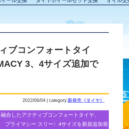
ホイール交換
タイヤホイールセット交換
オイル交
ィブコンフォートタイ
RIMACY 3、4サイズ追加で
2022/06/04 | category:
新発売《タイヤ》
を融合したアクティブコンフォートタイヤ、
シュラン プライマシー スリー〉4サイズを新規追加発