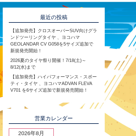
最近の投稿
【追加発売】クロスオーバーSUV向けグラ
ンドツーリングタイヤ 、ヨコハマ
GEOLANDAR CV G058を5サイズ追加で
新規発売開始！
2026夏のタイヤ祭り開催！7/18(土)～
8/12(水)まで
【追加発売】ハイパフォーマンス・スポー
ティ・タイヤ 、ヨコハマADVAN FLEVA
V701 を6サイズ追加で新規発売開始！
営業カレンダー
2026年8月