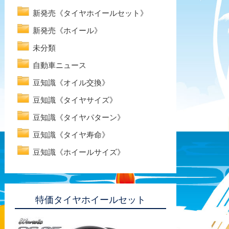
新発売《タイヤホイールセット》
新発売《ホイール》
未分類
自動車ニュース
豆知識《オイル交換》
豆知識《タイヤサイズ》
豆知識《タイヤパターン》
豆知識《タイヤ寿命》
豆知識《ホイールサイズ》
特価タイヤホイールセット