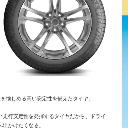
りを愉しめる高い安定性を備えたタイヤ』
い走行安定性を発揮するタイヤだから、ドライ
へ出かけたくなる。