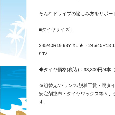
そんなドライブの愉しみ方をサポー
■タイヤサイズ：
245/40R19 98Y XL ★・245/45R18 
99V
◆タイヤ価格(税込)：93,800円/4本（2
※組替え/バランス/脱着工賃・廃タ
安定剤塗布・タイヤワックス等々、
す。