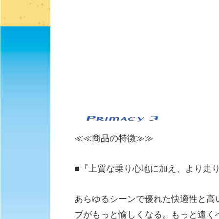
≪≪商品の特徴≫≫
■『上質な乗り心地に加え、より走
あらゆるシーンで優れた快適性と高
ブがもっと愉しくなる。もっと遠く