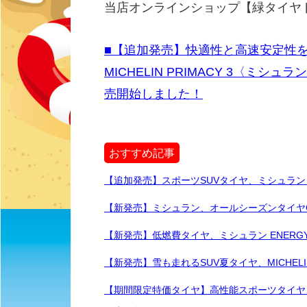
当店オンラインショップ【緑タイヤ
■【追加発売】快適性と高速安定性
MICHELIN PRIMACY 3〈ミ
売開始しました！
おすすめ記事
【追加発売】スポーツSUVタイヤ、ミシュラン LA
【新発売】ミシュラン、オールシーズンタイヤCROS
【新発売】低燃費タイヤ、ミシュラン ENERGY 
【新発売】雪も走れるSUV夏タイヤ、MICHELIN
【期間限定特価タイヤ】高性能スポーツタイヤ、ミシ