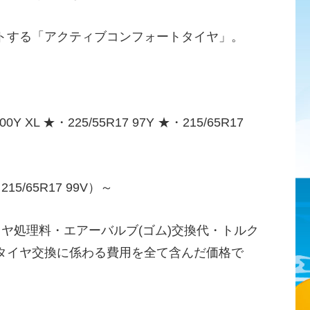
トする「アクティブコンフォートタイヤ」。
100Y XL ★・225/55R17 97Y ★・215/65R17
15/65R17 99V）～
イヤ処理料・エアーバルブ(ゴム)交換代・トルク
タイヤ交換に係わる費用を全て含んだ価格で