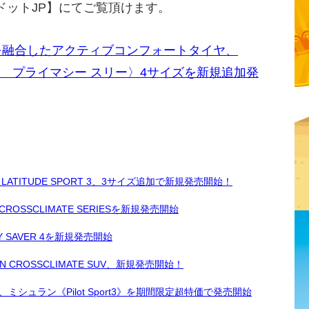
ドットJP】にてご覧頂けます。
を融合したアクティブコンフォートタイヤ、
シュラン プライマシー スリー〉4サイズを新規追加発
TITUDE SPORT 3、3サイズ追加で新規発売開始！
SCLIMATE SERIESを新規発売開始
SAVER 4を新規発売開始
 CROSSCLIMATE SUV、新規発売開始！
ュラン《Pilot Sport3》を期間限定超特価で発売開始