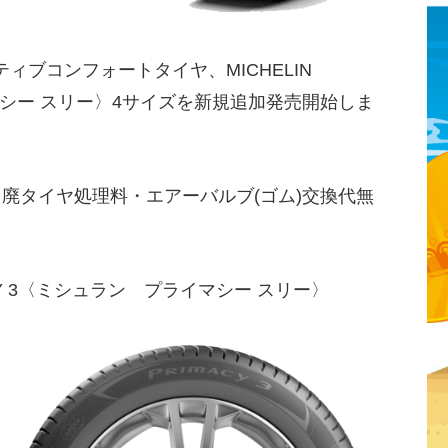
ブコンフォートタイヤ、MICHELIN
イマシー スリー〉4サイズを新規追加発売開始しま
・廃タイヤ処理料・エアーバルブ(ゴム)交換代無
ACY 3〈ミシュラン プライマシー スリー〉