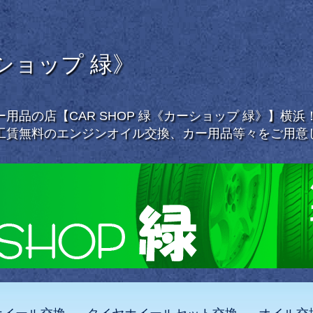
ーショップ 緑》
用品の店【CAR SHOP 緑《カーショップ 緑》】横
工賃無料のエンジンオイル交換、カー用品等々をご用意