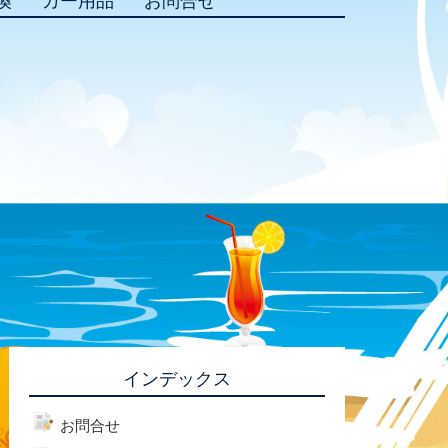
換
カー用品
お問合せ
インデックス
お問合せ