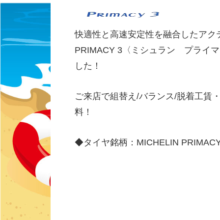
快適性と高速安定性を融合したアクティ
PRIMACY 3〈ミシュラン プラ
した！
ご来店で組替え/バランス/脱着工賃
料！
◆タイヤ銘柄：MICHELIN PRIM