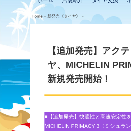
ホーム
店舗紹介
タイヤ交換
Home
»
新発売《タイヤ》
»
【追加発売】アクテ
ヤ、MICHELIN P
新規発売開始！
■【追加発売】快適性と高速安定性
MICHELIN PRIMACY 3〈ミ