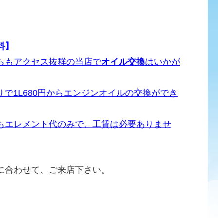
料】
らもアクセス抜群の当店で
オイル交換
はいかが
りで1L680円からエンジンオイルの交換ができ
もエレメント代のみで、工賃は必要ありませ
に合わせて、ご来店下さい。