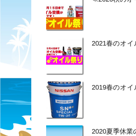
2021春のオイ
2019春のオイ
2020夏季休