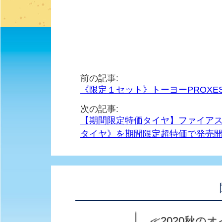
前の記事:
《限定１セット》トーヨーPROXES 
次の記事:
【期間限定特価タイヤ】ファイアストン 
タイヤ》を期間限定超特価で発売
≪2020秋のオ