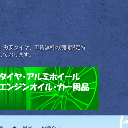
浜！ 激安タイヤ、工賃無料の期間限定特
しております。