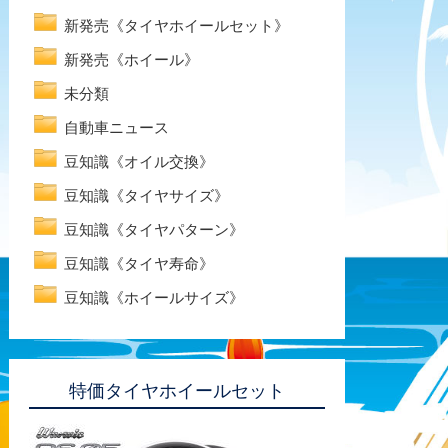
新発売《タイヤホイールセット》
新発売《ホイール》
未分類
自動車ニュース
豆知識《オイル交換》
豆知識《タイヤサイズ》
豆知識《タイヤパターン》
豆知識《タイヤ寿命》
豆知識《ホイールサイズ》
特価タイヤホイールセット