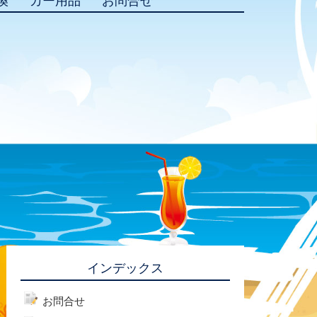
換
カー用品
お問合せ
インデックス
お問合せ