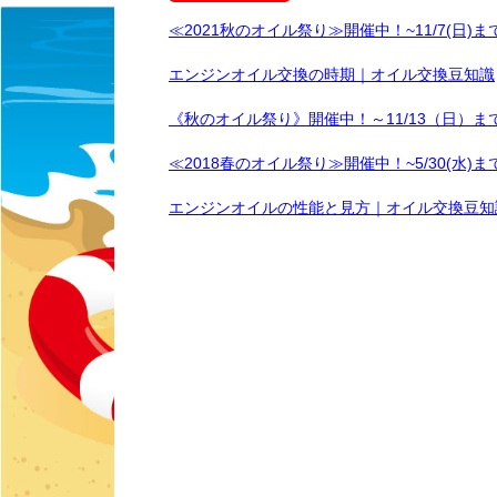
≪2021秋のオイル祭り≫開催中！~11/7(日)ま
エンジンオイル交換の時期｜オイル交換豆知識
《秋のオイル祭り》開催中！～11/13（日）ま
≪2018春のオイル祭り≫開催中！~5/30(水)ま
エンジンオイルの性能と見方｜オイル交換豆知