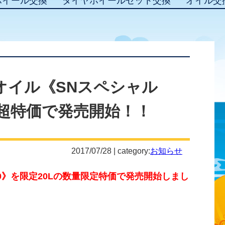
ホイール交換
タイヤホイールセット交換
オイル交
オイル《SNスペシャル
定超特価で発売開始！！
2017/07/28 | category:
お知らせ
20》を限定20Lの数量限定特価で発売開始しまし