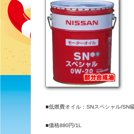
■低燃費オイル：SNスペシャル/SN級
■価格880円/1L