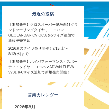
最近の投稿
【追加発売】クロスオーバーSUV向けグラ
ンドツーリングタイヤ 、ヨコハマ
GEOLANDAR CV G058を5サイズ追加で
新規発売開始！
2026夏のタイヤ祭り開催！7/18(土)～
8/12(水)まで
【追加発売】ハイパフォーマンス・スポー
ティ・タイヤ 、ヨコハマADVAN FLEVA
V701 を6サイズ追加で新規発売開始！
営業カレンダー
2026年8月