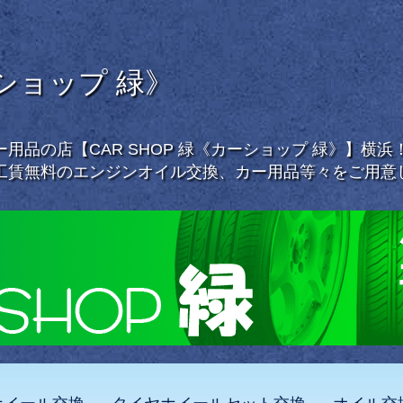
ーショップ 緑》
用品の店【CAR SHOP 緑《カーショップ 緑》】横
工賃無料のエンジンオイル交換、カー用品等々をご用意