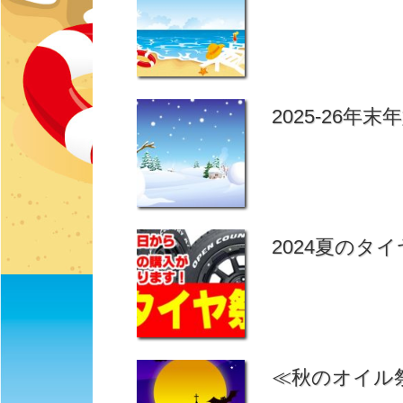
2025-26年
2024夏のタイヤ
≪秋のオイル祭