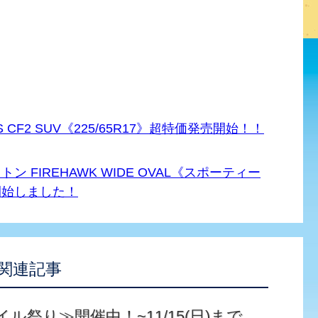
CF2 SUV《225/65R17》超特価発売開始！！
FIREHAWK WIDE OVAL《スポーティー
開始しました！
関連記事
イル祭り≫開催中！~11/15(日)まで