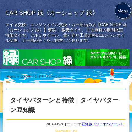
Menu
CAR SHOP 緑《カーショップ 緑》
タイヤ交換・エンジンオイル交換・カー用品の店【CAR SHOP 緑
《カーショップ 緑》】横浜！ 激安タイヤ、工賃無料の期間限定
特価タイヤ、アルミホイール、量り売り工賃無料のエンジンオイ
ル交換、カー用品等々をご用意しております。
Home
»
豆知識《タイヤパターン》
»
タイヤパターンと特徴｜タイヤパター
ン豆知識
2010/08/20 | category:
豆知識《タイヤパターン》
Sponsored Link