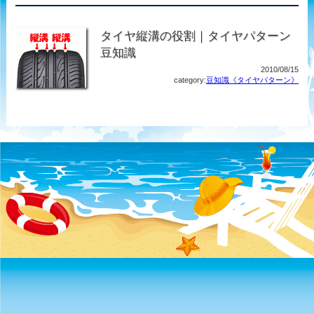
タイヤ縦溝の役割｜タイヤパターン
豆知識
2010/08/15
category:
豆知識《タイヤパターン》