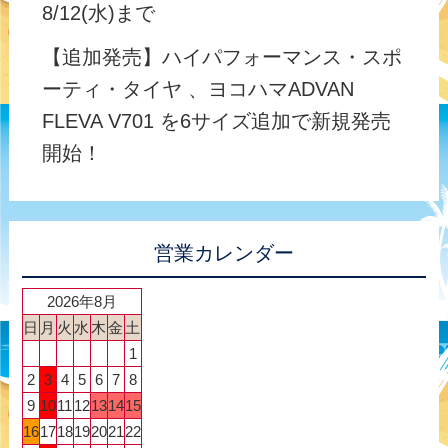
8/12(水)まで
【追加発売】ハイパフォーマンス・スポ
ーティ・タイヤ 、ヨコハマADVAN
FLEVA V701 を6サイズ追加で新規発売
開始！
営業カレンダー
2026年8月
日
月
火
水
木
金
土
1
2
3
4
5
6
7
8
9
10
11
12
13
14
15
16
17
18
19
20
21
22