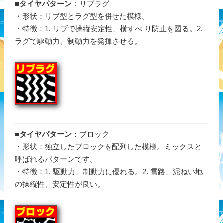
■
タイヤパターン
：リブラグ
・形状：リブ型とラグ型を併せた模様。
・特徴：1. リブで操縦安定性、横すべ り防止を図る。2.
ラグで駆動力、制動力を発揮させる。
■タイヤパターン
：ブロック
・形状：独立したブロックを配列した模様。ミックスと
呼ばれるパターンです。
・特徴：1. 駆動力、制動力に優れる。2. 雪路、泥ねい地
の操縦性、安定性が良い。