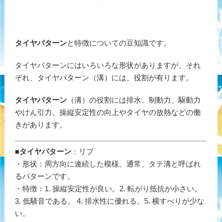
タイヤパターン
と特徴についての豆知識です。
タイヤパターンにはいろいろな形状がありますが、それ
ぞれ、タイヤパターン（溝）には、役割が有ります。
タイヤパターン
（溝）の役割には排水、制動力、駆動力
やけん引力、操縦安定性の向上やタイヤの放熱などの働
きがあります。
■
タイヤパターン
：リブ
・形状：周方向に連続した模様。通常、タテ溝と呼ばれ
るパターンです。
・特徴：1. 操縦安定性が良い。2. 転がり抵抗が小さい。
3. 低騒音である。 4. 排水性に優れる。5. 横すべりが少な
い。