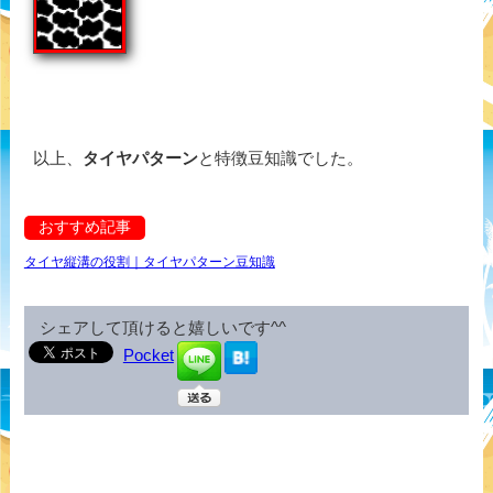
以上、
タイヤパターン
と特徴豆知識でした。
おすすめ記事
タイヤ縦溝の役割｜タイヤパターン豆知識
シェアして頂けると嬉しいです^^
Pocket