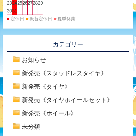
23
24
25
26
27
28
29
30
31
■
:定休日
■
:振替定休日
■
:夏季休業
カテゴリー
お知らせ
新発売《スタッドレスタイヤ》
新発売《タイヤ》
新発売《タイヤホイールセット》
新発売《ホイール》
未分類