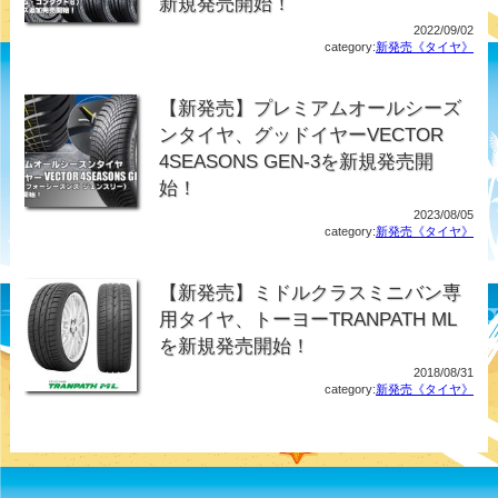
新規発売開始！
2022/09/02
category:
新発売《タイヤ》
【新発売】プレミアムオールシーズ
ンタイヤ、グッドイヤーVECTOR
4SEASONS GEN-3を新規発売開
始！
2023/08/05
category:
新発売《タイヤ》
【新発売】ミドルクラスミニバン専
用タイヤ、トーヨーTRANPATH ML
を新規発売開始！
2018/08/31
category:
新発売《タイヤ》