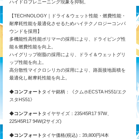
ハイドロブレニーニング現象を抑制。
【TECHNOLOGY｜ドライ＆ウェット性能・燃費性能・
耐摩耗性能を最適化させるためハイテクノロジーコンパ
ウンドを採用】
多機能性高性能ポリマーの採用により、ドライビング性
能＆燃費性能を向上。
ハイグリップ樹脂の採用により、ドライ＆ウェットグリ
ップ性能を向上。
高分散性マイクロシリカの採用により、路面接地面積を
最適化し耐摩耗性能を向上。
◆
コンフォート
タイヤ銘柄：《クムホECSTA HS51/エク
スタHS51》
◆
コンフォート
タイヤサイズ：235/45R17 97W、
225/45R17 94W(2サイズ)
◆
コンフォート
タイヤ価格(税込)：39,800円/4本