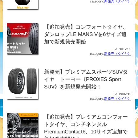
category:
新発売《タイヤ》
【追加発売】コンフォートタイヤ、
ダンロップLE MANS Vを6サイズ追
加で新規発売開始
2020/12/05
category:
新発売《タイヤ》
新発売】プレミアムスポーツSUVタ
イヤ トーヨー《PROXES Sport
SUV》を新規発売開始！
2019/02/15
category:
新発売《タイヤ》
【追加発売】プレミアムコンフォー
トタイヤ、コンチネンタル
PremiumContact6、10サイズ追加で