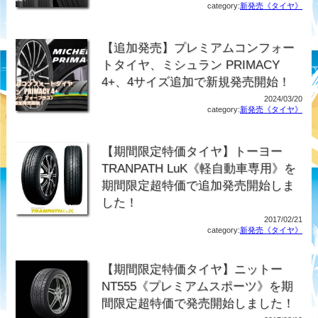
category:
新発売《タイヤ》
【追加発売】プレミアムコンフォー
トタイヤ、ミシュラン PRIMACY
4+、4サイズ追加で新規発売開始！
2024/03/20
category:
新発売《タイヤ》
【期間限定特価タイヤ】トーヨー
TRANPATH LuK《軽自動車専用》を
期間限定超特価で追加発売開始しま
した！
2017/02/21
category:
新発売《タイヤ》
【期間限定特価タイヤ】ニットー
NT555《プレミアムスポーツ》を期
間限定超特価で発売開始しました！