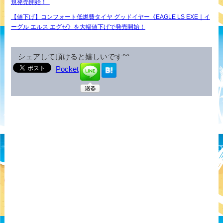
規発売開始！
【値下げ】コンフォート低燃費タイヤ グッドイヤー《EAGLE LS EXE｜イ
ーグル エルス エグゼ》を大幅値下げで発売開始！
シェアして頂けると嬉しいです^^
Pocket