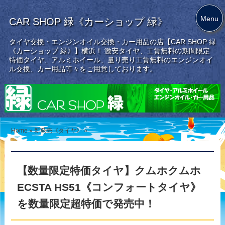
Menu
CAR SHOP 緑《カーショップ 緑》
タイヤ交換・エンジンオイル交換・カー用品の店【CAR SHOP 緑
《カーショップ 緑》】横浜！ 激安タイヤ、工賃無料の期間限定
特価タイヤ、アルミホイール、量り売り工賃無料のエンジンオイ
ル交換、カー用品等々をご用意しております。
Home
»
新発売《タイヤ》
»
【数量限定特価タイヤ】クムホクムホ
ECSTA HS51《コンフォートタイヤ》
を数量限定超特価で発売中！