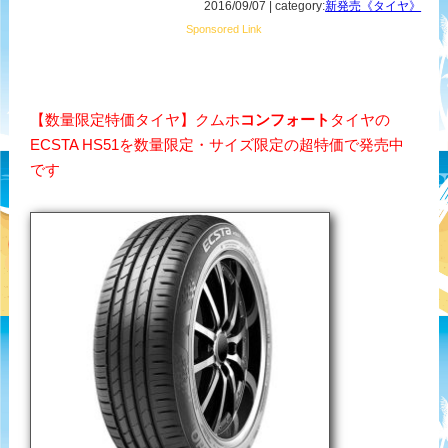
2016/09/07 | category:
新発売《タイヤ》
Sponsored Link
【数量限定特価タイヤ】クムホ
コンフォート
タイヤの
ECSTA HS51を数量限定・サイズ限定の超特価で発売中
です