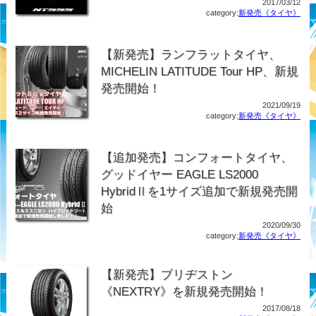
2017/03/12
category:
新発売《タイヤ》
【新発売】ランフラットタイヤ、
MICHELIN LATITUDE Tour HP、新規
発売開始！
2021/09/19
category:
新発売《タイヤ》
【追加発売】コンフォートタイヤ、
グッドイヤー EAGLE LS2000
HybridⅡを1サイズ追加で新規発売開
始
2020/09/30
category:
新発売《タイヤ》
【新発売】ブリヂストン
《NEXTRY》を新規発売開始！
2017/08/18