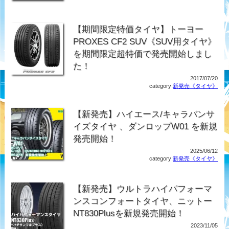
【期間限定特価タイヤ】トーヨー
PROXES CF2 SUV《SUV用タイヤ》
を期間限定超特価で発売開始しまし
た！
2017/07/20
category:
新発売《タイヤ》
【新発売】ハイエース/キャラバンサ
イズタイヤ 、ダンロップW01 を新規
発売開始！
2025/06/12
category:
新発売《タイヤ》
【新発売】ウルトラハイパフォーマ
ンスコンフォートタイヤ、ニットー
NT830Plusを新規発売開始！
2023/11/05