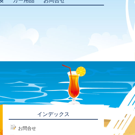
換
カー用品
お問合せ
インデックス
お問合せ