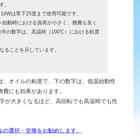
す。
、10Wは零下25度まで使用可能です。
ジン始動時における負荷が小さく、燃費も良く
た後半の数字は、高温時（100℃）における粘度
なることを示しています。
は、オイルの粘度で、下の数字は、低温始動性
燃費にも効果があります。
数字が大きくなるほど、高回転でも高温時でも性
ルの選択・交換をお勧めします。