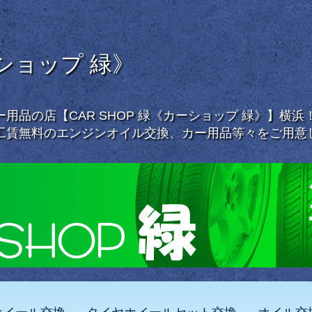
ーショップ 緑》
用品の店【CAR SHOP 緑《カーショップ 緑》】横
工賃無料のエンジンオイル交換、カー用品等々をご用意