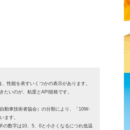
は、性能を表すいくつかの表示があります。
きたいのが、粘度とAPI規格です。
自動車技術者協会）の分類により、「10W-
ています。
前半の数字は10、5、0と小さくなるにつれ低温