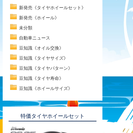
新発売《タイヤホイールセット》
新発売《ホイール》
未分類
自動車ニュース
豆知識《オイル交換》
豆知識《タイヤサイズ》
豆知識《タイヤパターン》
豆知識《タイヤ寿命》
豆知識《ホイールサイズ》
特価タイヤホイールセット