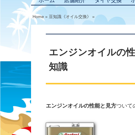
ホーム
店舗紹介
タイヤ交換
Home
»
豆知識《オイル交換》
»
エンジンオイルの性
知識
エンジンオイルの性能と見方
ついて