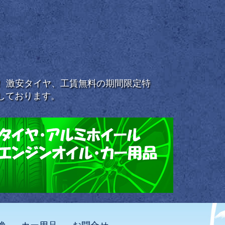
浜！ 激安タイヤ、工賃無料の期間限定特
しております。