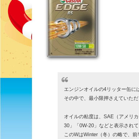
エンジンオイルの4リッター缶に
その中で、最小限押さえていただ
オイルの粘度は、SAE（アメリカ
30」「0W-20」などと表示され
このWはWinter（冬）の略で、