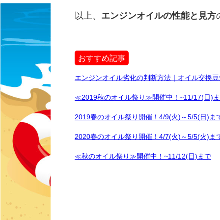
以上、
エンジンオイルの性能と見方
おすすめ記事
エンジンオイル劣化の判断方法｜オイル交換豆
≪2019秋のオイル祭り≫開催中！~11/17(日)
2019春のオイル祭り開催！4/9(火)～5/5(日)ま
2020春のオイル祭り開催！4/7(火)～5/5(火)ま
≪秋のオイル祭り≫開催中！~11/12(日)まで