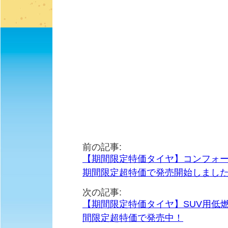
前の記事:
【期間限定特価タイヤ】コンフォート
期間限定超特価で発売開始しまし
次の記事:
【期間限定特価タイヤ】SUV用低燃費
間限定超特価で発売中！