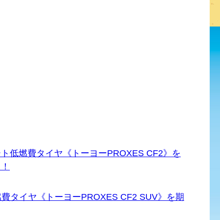
低燃費タイヤ《トーヨーPROXES CF2》を
た！
タイヤ《トーヨーPROXES CF2 SUV》を期