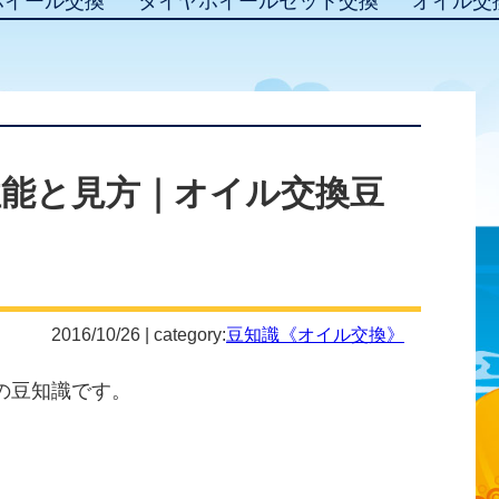
ホイール交換
タイヤホイールセット交換
オイル交
能と見方｜オイル交換豆
2016/10/26 | category:
豆知識《オイル交換》
の豆知識です。