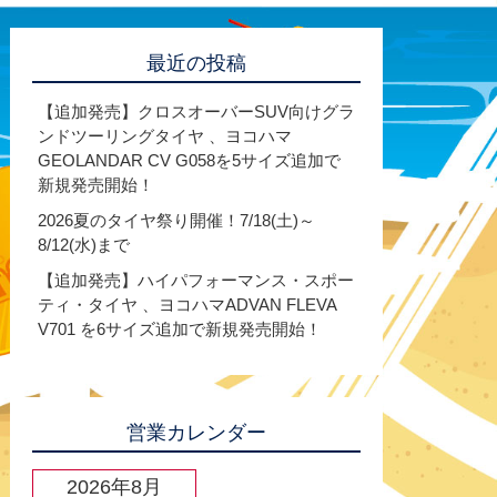
最近の投稿
【追加発売】クロスオーバーSUV向けグラ
ンドツーリングタイヤ 、ヨコハマ
GEOLANDAR CV G058を5サイズ追加で
新規発売開始！
2026夏のタイヤ祭り開催！7/18(土)～
8/12(水)まで
【追加発売】ハイパフォーマンス・スポー
ティ・タイヤ 、ヨコハマADVAN FLEVA
V701 を6サイズ追加で新規発売開始！
営業カレンダー
2026年8月