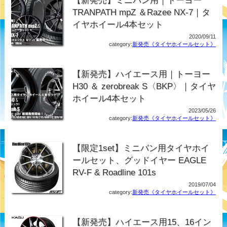
【新発売】ミニバン用｜トーヨー
TRANPATH mpZ ＆Razee NX-7｜タ
イヤホイール4本セット
2020/09/11
category:
新発売《タイヤホイールセット》
【新発売】ハイエース用｜トーヨー
H30 ＆ zerobreak S〈BKP〉｜タイヤ
ホイール4本セット
2023/05/26
category:
新発売《タイヤホイールセット》
【限定1set】ミニバン用タイヤホイ
ールセット、グッドイヤー EAGLE
RV-F & Roadline 101s
2019/07/04
category:
新発売《タイヤホイールセット》
【新発売】ハイエース用15、16イン