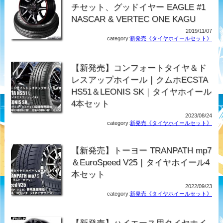
チセット、グッドイヤー EAGLE #1
NASCAR & VERTEC ONE KAGU
2019/11/07
category:
新発売《タイヤホイールセット》
【新発売】コンフォートタイヤ＆ド
レスアップホイール｜クムホECSTA
HS51＆LEONIS SK｜タイヤホイール
4本セット
2023/08/24
category:
新発売《タイヤホイールセット》
【新発売】トーヨー TRANPATH mp7
＆EuroSpeed V25｜タイヤホイール4
本セット
2022/09/23
category:
新発売《タイヤホイールセット》