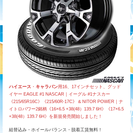
ハイエース
・
キャラバン
用16、17インチセット、グッド
イヤー EAGLE #1 NASCAR｜イーグル #1ナスカー
《215/65R16C》《215/60R-17C》 & NITOR POWER｜ナ
イトロパワー2銘柄《16×6.5 +38(48）139.7 6H》《17×6.5
+38(48）139.7 6H》を新規発売開始しました！
組替込み・ホイールバランス・脱着工賃無料！