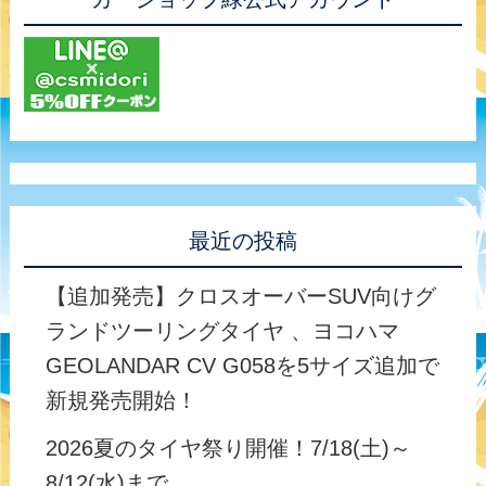
最近の投稿
【追加発売】クロスオーバーSUV向けグ
ランドツーリングタイヤ 、ヨコハマ
GEOLANDAR CV G058を5サイズ追加で
新規発売開始！
2026夏のタイヤ祭り開催！7/18(土)～
8/12(水)まで