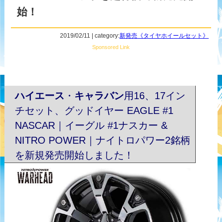
始！
2019/02/11 | category:
新発売《タイヤホイールセット》
Sponsored Link
ハイエース
・
キャラバン
用16、17イン
チセット、グッドイヤー EAGLE #1
NASCAR｜イーグル #1ナスカー &
NITRO POWER｜ナイトロパワー2銘柄
を新規発売開始しました！