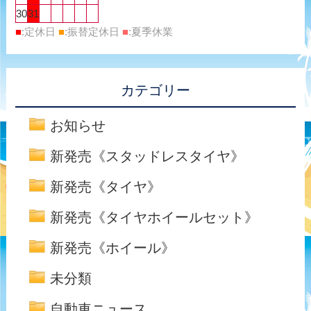
30
31
■
:定休日
■
:振替定休日
■
:夏季休業
カテゴリー
お知らせ
新発売《スタッドレスタイヤ》
新発売《タイヤ》
新発売《タイヤホイールセット》
新発売《ホイール》
未分類
自動車ニュース