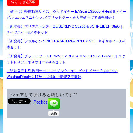
おすすめ記事
【値下げ】軽自動車サイズ、グッドイヤー EAGLE LS2000 HybridⅡ＜イー
グル エルエスニセン ハイブリッドツー＞を大幅値下げで発売開始！
【新発売】ブリヂストン製｜SEIBERLING SL201＆SCHNEIDER StaG｜
タイヤホイール4本セット
【新発売】ファルケン SINCERA SN832i＆RIZLEY MG｜タイヤホイール4
本セット
【新発売】グッドイヤー ICE NAVI CARGO & MAD CROSS GRACE｜スタ
ッドレスタイヤ＆ホイール4本セット
【追加発売】SUV用オールシーズンタイヤ、グッドイヤー Assurance
WeatherReadyを17サイズ追加で新規発売開始
シェアして頂けると嬉しいです^^
Pocket