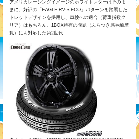
アメリカレーシングイメージのホワイトレターはそのま
まに、好評の「EAGLE RV-S ECO」パターンを踏襲した
トレッドデザインを採用し、車検への適合（荷重指数ク
リア）はもちろん、1BOX特有の問題（ふらつき感や編摩
耗）にも対応した第2世代