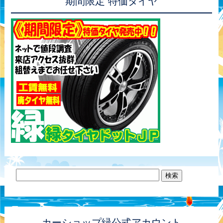
期間限定 特価タイヤ
カーショップ緑公式アカウント