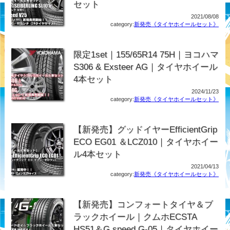
セット
2021/08/08
category:
新発売《タイヤホイールセット》
限定1set｜155/65R14 75H｜ヨコハマ
S306 & Exsteer AG｜タイヤホイール
4本セット
2024/11/23
category:
新発売《タイヤホイールセット》
【新発売】グッドイヤーEfficientGrip
ECO EG01 ＆LCZ010｜タイヤホイー
ル4本セット
2021/04/13
category:
新発売《タイヤホイールセット》
【新発売】コンフォートタイヤ＆ブ
ラックホイール｜クムホECSTA
HS51＆G.speed G-05｜タイヤホイー