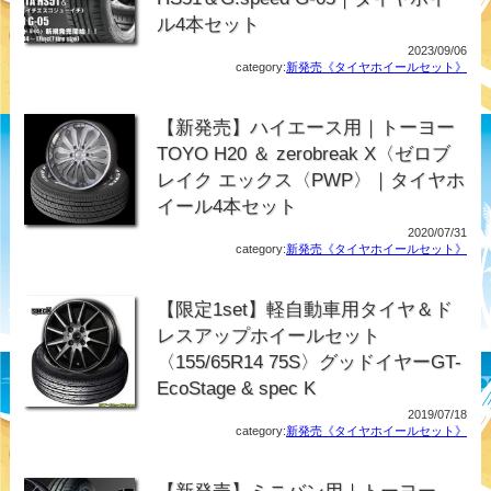
ル4本セット
2023/09/06
category:
新発売《タイヤホイールセット》
【新発売】ハイエース用｜トーヨー
TOYO H20 ＆ zerobreak X〈ゼロブ
レイク エックス〈PWP〉｜タイヤホ
イール4本セット
2020/07/31
category:
新発売《タイヤホイールセット》
【限定1set】軽自動車用タイヤ＆ド
レスアップホイールセット
〈155/65R14 75S〉グッドイヤーGT-
EcoStage & spec K
2019/07/18
category:
新発売《タイヤホイールセット》