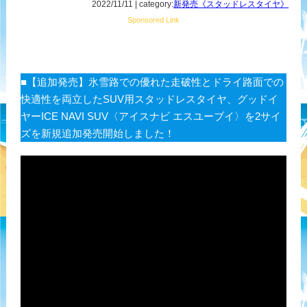
2022/11/11 | category:
新発売《スタッドレスタイヤ》
Sponsored Link
■【追加発売】氷雪路での優れた走破性とドライ路面での
快適性を両立したSUV用スタッドレスタイヤ、グッドイ
ヤーICE NAVI SUV〈アイスナビ エスユーブイ〉を2サイ
ズを新規追加発売開始しました！