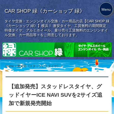
Menu
CAR SHOP 緑《カーショップ 緑》
タイヤ交換・エンジンオイル交換・カー用品の店【CAR SHOP 緑
《カーショップ 緑》】横浜！ 激安タイヤ、工賃無料の期間限定
特価タイヤ、アルミホイール、量り売り工賃無料のエンジンオイ
ル交換、カー用品等々をご用意しております。
Home
»
新発売《スタッドレスタイヤ》
»
【追加発売】スタッドレスタイヤ、グ
ッドイヤーICE NAVI SUVを2サイズ追
加で新規発売開始