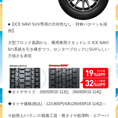
■【ICE NAVI SUV専用の方向性なし・対称パターンを採
用】
大型ブロック基調から、乗用車用スタッドレス ICE NAVI
6の系統を引き継ぎつつ、センターブロックにSUVらしい
力強さを表現
◆タイヤサイズ：265/55R20 113Q、265/65R18 114Q
◆タイヤ価格(税込)：123,800円/4本(265/65R18 114Q)～
※組替え/バランス/脱着工賃・廃タイヤ処理料・エアーバ