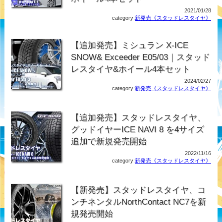
2021/01/28
category:
新発売《スタッドレスタイヤ》
【追加発売】ミシュラン X-ICE
SNOW& Exceeder E05/03｜スタッド
レスタイヤ&ホイール4本セット
2024/02/27
category:
新発売《スタッドレスタイヤ》
【追加発売】スタッドレスタイヤ、
グッドイヤーICE NAVI 8 を4サイズ
追加で新規発売開始
2022/11/16
category:
新発売《スタッドレスタイヤ》
【新発売】スタッドレスタイヤ、コ
ンチネンタルNorthContact NC7を新
規発売開始