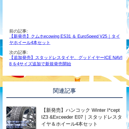
前の記事:
【新発売】クムホecowing ES31 ＆ EuroSpeed V25｜タイ
ヤホイール4本セット
次の記事:
【追加発売】スタッドレスタイヤ、グッドイヤーICE NAVI
8 を4サイズ追加で新規発売開始
関連記事
【新発売】ハンコック Winter I*cept
IZ3 &Exceeder E07｜スタッドレスタ
イヤ＆ホイール4本セット