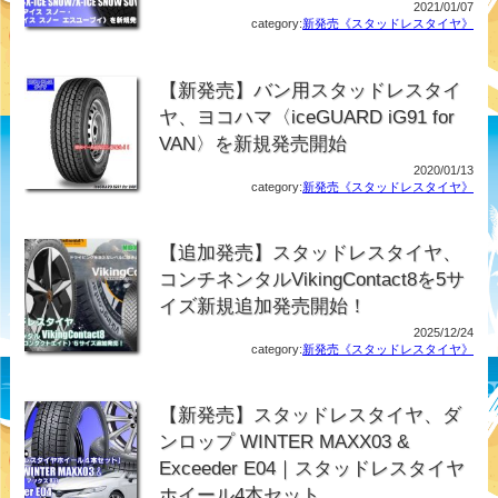
2021/01/07
category:
新発売《スタッドレスタイヤ》
【新発売】バン用スタッドレスタイ
ヤ、ヨコハマ〈iceGUARD iG91 for
VAN〉を新規発売開始
2020/01/13
category:
新発売《スタッドレスタイヤ》
【追加発売】スタッドレスタイヤ、
コンチネンタルVikingContact8を5サ
イズ新規追加発売開始！
2025/12/24
category:
新発売《スタッドレスタイヤ》
【新発売】スタッドレスタイヤ、ダ
ンロップ WINTER MAXX03 &
Exceeder E04｜スタッドレスタイヤ
ホイール4本セット