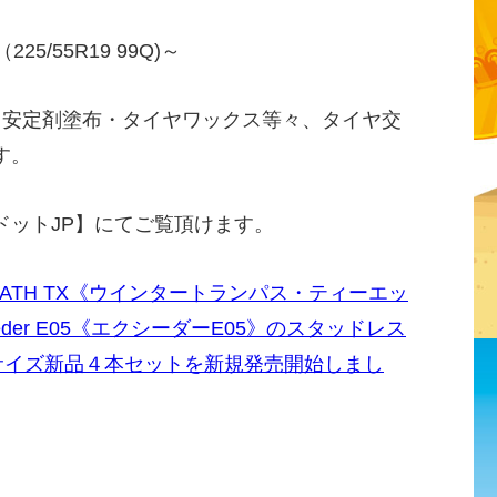
25/55R19 99Q)～
ク安定剤塗布・タイヤワックス等々、タイヤ交
す。
ドットJP】にてご覧頂けます。
ANPATH TX《ウインタートランパス・ティーエッ
eder E05《エクシーダーE05》のスタッドレス
サイズ新品４本セットを新規発売開始しまし