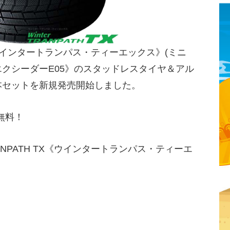
 TX《ウインタートランパス・ティーエックス》(ミニ
05《エクシーダーE05》のスタッドレスタイヤ＆アル
本セットを新規発売開始しました。
無料！
RANPATH TX《ウインタートランパス・ティーエ