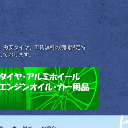
浜！ 激安タイヤ、工賃無料の期間限定特
しております。