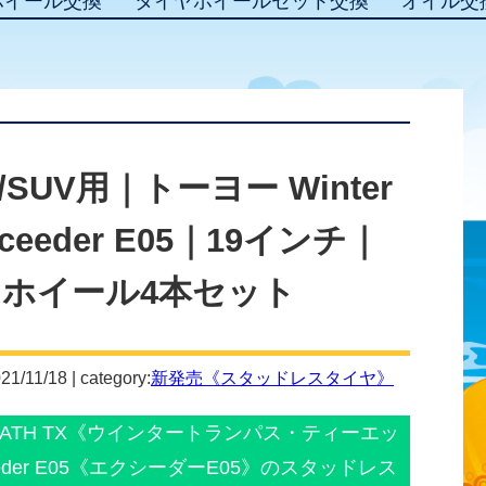
ホイール交換
タイヤホイールセット交換
オイル交
UV用｜トーヨー Winter
xceeder E05｜19インチ｜
ホイール4本セット
21/11/18 | category:
新発売《スタッドレスタイヤ》
ANPATH TX《ウインタートランパス・ティーエッ
eder E05《エクシーダーE05》のスタッドレス