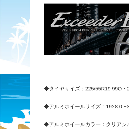
◆タイヤサイズ：225/55R19 99Q・235
◆アルミホイールサイズ：19×8.0 +35/4
◆アルミホイールカラー：クリアシ