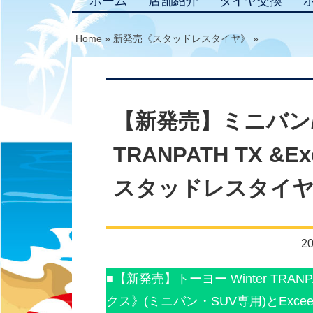
ホーム
店舗紹介
タイヤ交換
Home
»
新発売《スタッドレスタイヤ》
»
【新発売】ミニバン/S
TRANPATH TX &E
スタッドレスタイヤ
20
■【新発売】トーヨー Winter TR
クス》(ミニバン・SUV専用)とExce