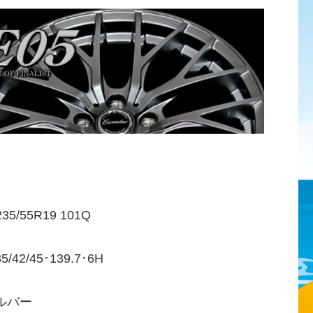
/55R19 101Q
2/45･139.7･6H
ルバー