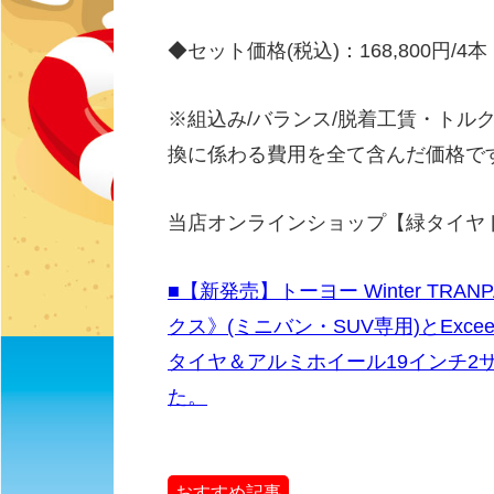
◆セット価格(税込)：168,800円/4本（2
※組込み/バランス/脱着工賃・トル
換に係わる費用を全て含んだ価格で
当店オンラインショップ【緑タイヤ
■【新発売】トーヨー Winter TR
クス》(ミニバン・SUV専用)とExce
タイヤ＆アルミホイール19インチ2
た。
おすすめ記事