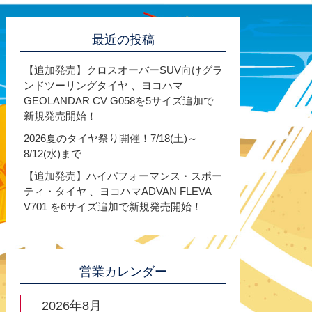
最近の投稿
【追加発売】クロスオーバーSUV向けグラ
ンドツーリングタイヤ 、ヨコハマ
GEOLANDAR CV G058を5サイズ追加で
新規発売開始！
2026夏のタイヤ祭り開催！7/18(土)～
8/12(水)まで
【追加発売】ハイパフォーマンス・スポー
ティ・タイヤ 、ヨコハマADVAN FLEVA
V701 を6サイズ追加で新規発売開始！
営業カレンダー
2026年8月