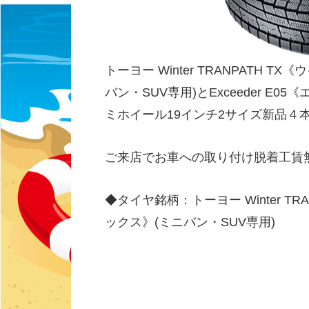
トーヨー Winter TRANPATH
バン・SUV専用)とExceeder E
ミホイール19インチ2サイズ新品４
ご来店でお車への取り付け脱着工賃
◆タイヤ銘柄：トーヨー Winter T
ックス》(ミニバン・SUV専用)