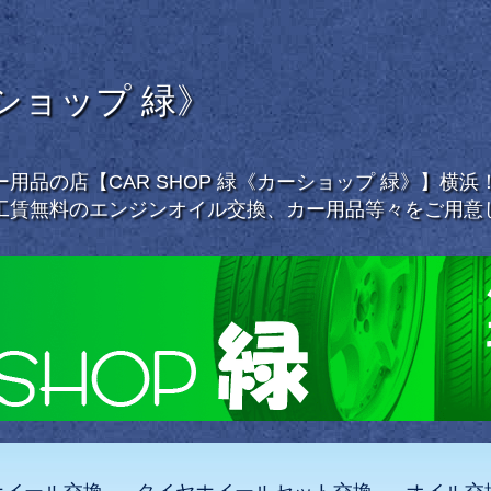
ーショップ 緑》
用品の店【CAR SHOP 緑《カーショップ 緑》】横
工賃無料のエンジンオイル交換、カー用品等々をご用意