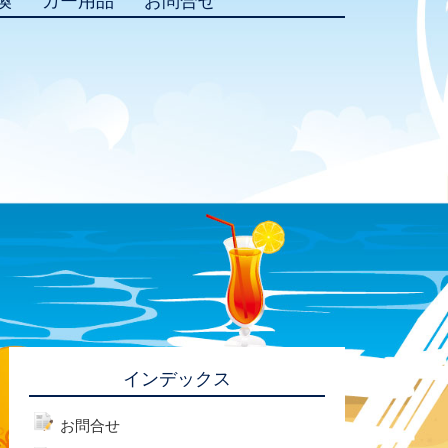
換
カー用品
お問合せ
インデックス
お問合せ