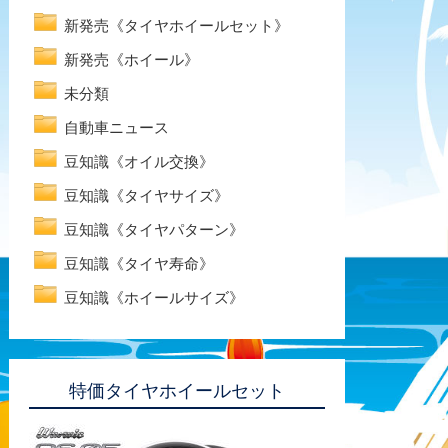
新発売《タイヤホイールセット》
新発売《ホイール》
未分類
自動車ニュース
豆知識《オイル交換》
豆知識《タイヤサイズ》
豆知識《タイヤパターン》
豆知識《タイヤ寿命》
豆知識《ホイールサイズ》
特価タイヤホイールセット