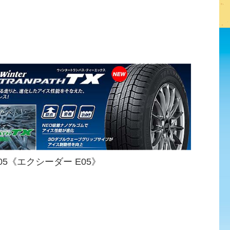
05《エクシーダー E05》