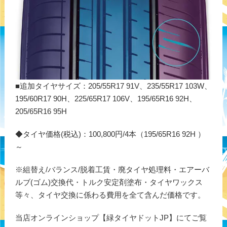
■追加タイヤサイズ：205/55R17 91V、235/55R17 103W、
195/60R17 90H、225/65R17 106V、195/65R16 92H、
205/65R16 95H
◆タイヤ価格(税込)：100,800円/4本（195/65R16 92H ）
～
※組替え/バランス/脱着工賃・廃タイヤ処理料・エアーバ
ルブ(ゴム)交換代・トルク安定剤塗布・タイヤワックス
等々、タイヤ交換に係わる費用を全て含んだ価格です。
当店オンラインショップ【緑タイヤドットJP】にてご覧