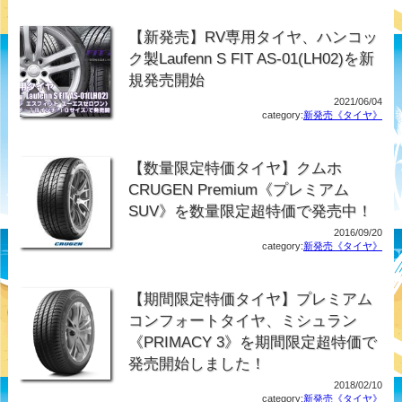
【新発売】RV専用タイヤ、ハンコッ
ク製Laufenn S FIT AS-01(LH02)を新
規発売開始
2021/06/04
category:
新発売《タイヤ》
【数量限定特価タイヤ】クムホ
CRUGEN Premium《プレミアム
SUV》を数量限定超特価で発売中！
2016/09/20
category:
新発売《タイヤ》
【期間限定特価タイヤ】プレミアム
コンフォートタイヤ、ミシュラン
《PRIMACY 3》を期間限定超特価で
発売開始しました！
2018/02/10
category:
新発売《タイヤ》