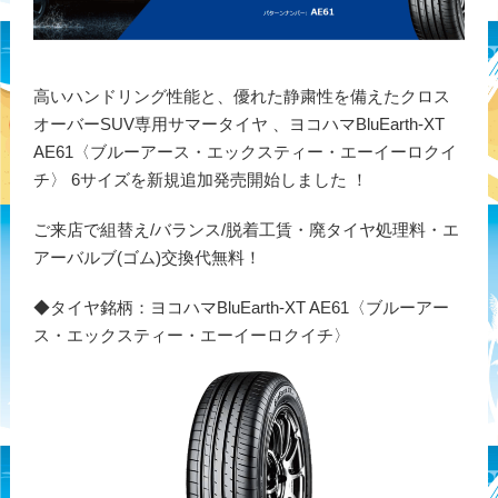
高いハンドリング性能と、優れた静粛性を備えたクロス
オーバーSUV専用サマータイヤ 、ヨコハマBluEarth-XT
AE61〈ブルーアース・エックスティー・エーイーロクイ
チ〉 6サイズを新規追加発売開始しました ！
ご来店で組替え/バランス/脱着工賃・廃タイヤ処理料・エ
アーバルブ(ゴム)交換代無料！
◆タイヤ銘柄：ヨコハマBluEarth-XT AE61〈ブルーアー
ス・エックスティー・エーイーロクイチ〉