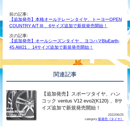
前の記事:
【追加発売】本格オールテレーンタイヤ、トーヨーOPEN
COUNTRY A/T III 、6サイズ追加で新規発売開始！
次の記事:
【追加発売】オールシーズンタイヤ 、ヨコハマBluEarth-
4S AW21 、14サイズ追加で新規発売開始！
関連記事
【追加発売】スポーツタイヤ、ハン
コック ventus V12 evo2(K120) 、8サ
イズ追加で新規発売開始！
2022/06/25
category:
新発売《タイヤ》