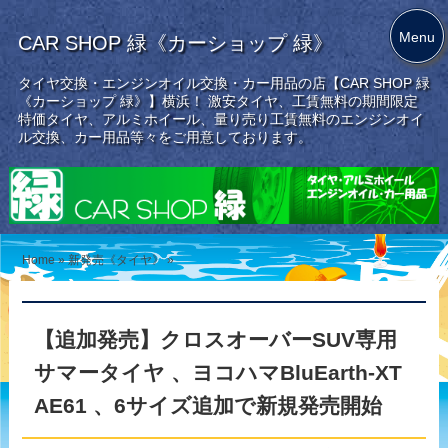
Menu
CAR SHOP 緑《カーショップ 緑》
タイヤ交換・エンジンオイル交換・カー用品の店【CAR SHOP 緑
《カーショップ 緑》】横浜！ 激安タイヤ、工賃無料の期間限定
特価タイヤ、アルミホイール、量り売り工賃無料のエンジンオイ
ル交換、カー用品等々をご用意しております。
Home
»
新発売《タイヤ》
»
【追加発売】クロスオーバーSUV専用
サマータイヤ 、ヨコハマBluEarth-XT
AE61 、6サイズ追加で新規発売開始