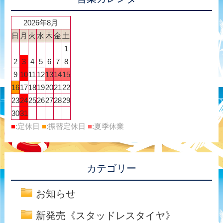
2026年8月
日
月
火
水
木
金
土
1
2
3
4
5
6
7
8
9
10
11
12
13
14
15
16
17
18
19
20
21
22
23
24
25
26
27
28
29
30
31
■
:定休日
■
:振替定休日
■
:夏季休業
カテゴリー
お知らせ
新発売《スタッドレスタイヤ》