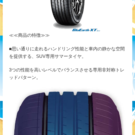
≪≪商品の特徴≫≫
■思い通りに走れるハンドリング性能と車内の静かな空間
を提供する、SUV専用サマータイヤ。
3つの性能を高いレベルでバランスさせる専用非対称トレ
ッドパターン。