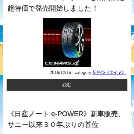
超特価で発売開始しました！
2016/12/15 | category:
新発売《タイヤ》
読む
《日産ノート e-POWER》新車販売、
サニー以来３０年ぶりの首位