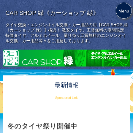
Menu
CAR SHOP 緑《カーショップ 緑》
タイヤ交換・エンジンオイル交換・カー用品の店【CAR SHOP 緑
《カーショップ 緑》】横浜！ 激安タイヤ、工賃無料の期間限定
特価タイヤ、アルミホイール、量り売り工賃無料のエンジンオイ
ル交換、カー用品等々をご用意しております。
最新情報
Sponsored Link
冬のタイヤ祭り開催中