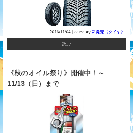
2016/11/04 | category:
新発売《タイヤ》
読む
《秋のオイル祭り》開催中！～
11/13（日）まで