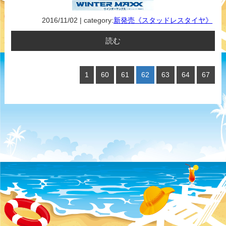
2016/11/02 | category:
新発売《スタッドレスタイヤ》
読む
1
60
61
62
63
64
67