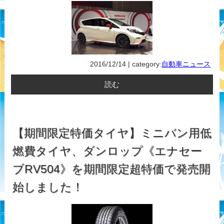
2016/12/14 | category:
自動車ニュース
読む
【期間限定特価タイヤ】ミニバン用低
燃費タイヤ、ダンロップ《エナセー
ブRV504》を期間限定超特価で発売開
始しました！