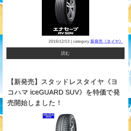
2016/12/13 | category:
新発売《タイヤ》
読む
【新発売】スタッドレスタイヤ《ヨ
コハマ iceGUARD SUV》を特価で発
売開始しました！