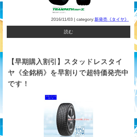
2016/11/03 | category:
新発売《タイヤ》
読む
【早期購入割引】スタッドレスタイ
ヤ《全銘柄》を早割りで超特価発売中
です！