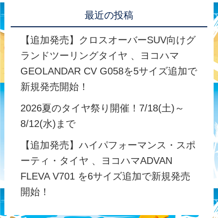
最近の投稿
【追加発売】クロスオーバーSUV向けグ
ランドツーリングタイヤ 、ヨコハマ
GEOLANDAR CV G058を5サイズ追加で
新規発売開始！
2026夏のタイヤ祭り開催！7/18(土)～
8/12(水)まで
【追加発売】ハイパフォーマンス・スポ
ーティ・タイヤ 、ヨコハマADVAN
FLEVA V701 を6サイズ追加で新規発売
開始！