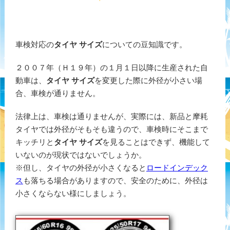
車検対応の
タイヤ サイズ
についての豆知識です。
２００７年（Ｈ１９年）の１月１日以降に生産された自
動車は、
タイヤ サイズ
を変更した際に外径が小さい場
合、車検が通りません。
法律上は、車検は通りませんが、実際には、新品と摩耗
タイヤでは外径がそもそも違うので、車検時にそこまで
キッチリと
タイヤ サイズ
を見ることはできず、機能して
いないのが現状ではないでしょうか。
※但し、タイヤの外径が小さくなると
ロードインデック
ス
も落ちる場合がありますので、安全のために、外径は
小さくならない様にしましょう。