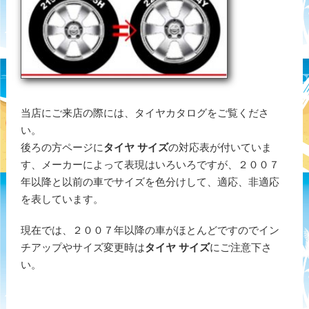
当店にご来店の際には、タイヤカタログをご覧くださ
い。
後ろの方ページに
タイヤ サイズ
の対応表が付いていま
す、メーカーによって表現はいろいろですが、２００７
年以降と以前の車でサイズを色分けして、適応、非適応
を表しています。
現在では、２００７年以降の車がほとんどですのでイン
チアップやサイズ変更時は
タイヤ サイズ
にご注意下さ
い。