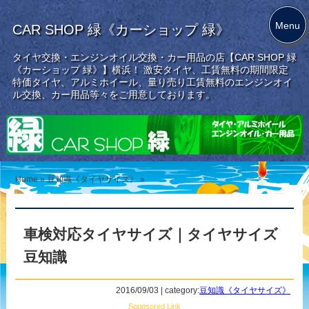
Menu
CAR SHOP 緑《カーショップ 緑》
タイヤ交換・エンジンオイル交換・カー用品の店【CAR SHOP 緑
《カーショップ 緑》】横浜！ 激安タイヤ、工賃無料の期間限定
特価タイヤ、アルミホイール、量り売り工賃無料のエンジンオイ
ル交換、カー用品等々をご用意しております。
Home
»
豆知識《タイヤサイズ》
»
車検対応タイヤサイズ｜タイヤサイズ
豆知識
2016/09/03 | category:
豆知識《タイヤサイズ》
Sponsored Link