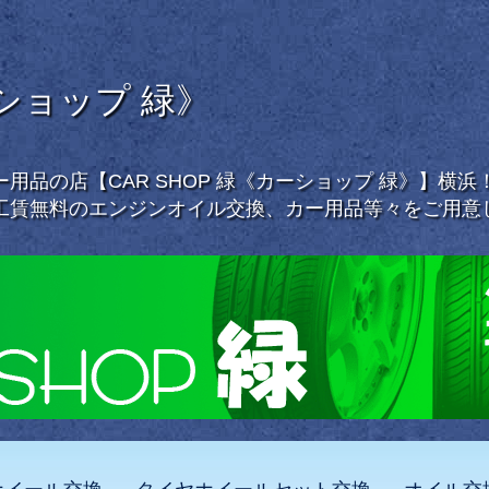
ーショップ 緑》
用品の店【CAR SHOP 緑《カーショップ 緑》】横
工賃無料のエンジンオイル交換、カー用品等々をご用意