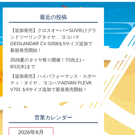
最近の投稿
【追加発売】クロスオーバーSUV向けグラ
ンドツーリングタイヤ 、ヨコハマ
GEOLANDAR CV G058を5サイズ追加で
新規発売開始！
2026夏のタイヤ祭り開催！7/18(土)～
8/12(水)まで
【追加発売】ハイパフォーマンス・スポー
ティ・タイヤ 、ヨコハマADVAN FLEVA
V701 を6サイズ追加で新規発売開始！
営業カレンダー
2026年8月