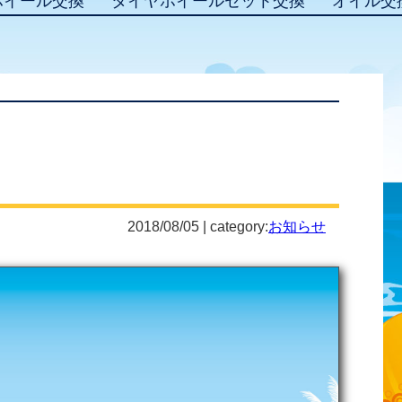
ホイール交換
タイヤホイールセット交換
オイル交
2018/08/05 | category:
お知らせ