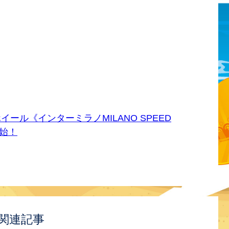
ール《インターミラノMILANO SPEED
開始！
関連記事