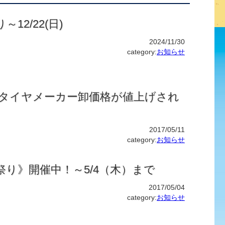
12/22(日)
2024/11/30
category:
お知らせ
り全タイヤメーカー卸価格が値上げされ
2017/05/11
category:
お知らせ
り》開催中！～5/4（木）まで
2017/05/04
category:
お知らせ