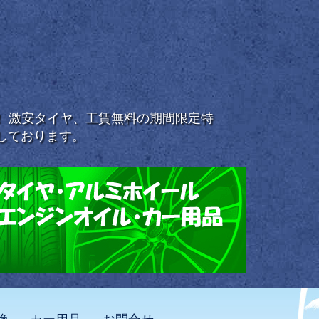
浜！ 激安タイヤ、工賃無料の期間限定特
しております。