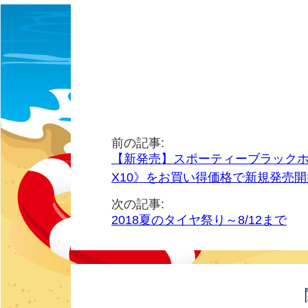
前の記事:
【新発売】スポーティーブラックホイ
X10》をお買い得価格で新規発売
次の記事:
2018夏のタイヤ祭り～8/12まで