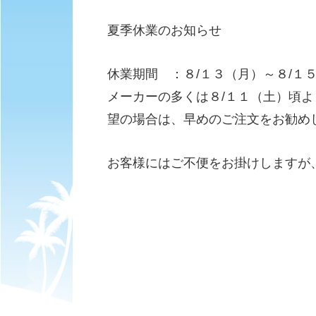
夏季休業のお知らせ
休業期間 ：８/１３（月）～８/１
メーカーの多くは８/１１（土）頃
望の場合は、早めのご注文をお勧め
お客様にはご不便をお掛けしますが