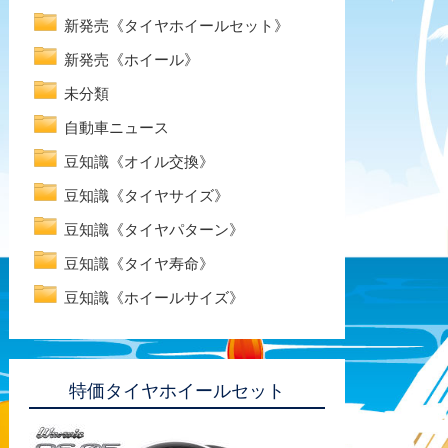
新発売《タイヤホイールセット》
新発売《ホイール》
未分類
自動車ニュース
豆知識《オイル交換》
豆知識《タイヤサイズ》
豆知識《タイヤパターン》
豆知識《タイヤ寿命》
豆知識《ホイールサイズ》
特価タイヤホイールセット