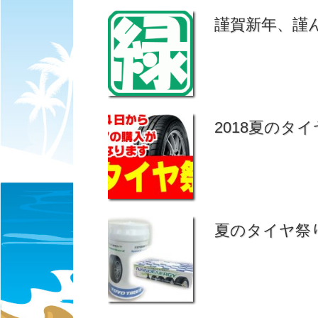
謹賀新年、謹
2018夏のタイ
夏のタイヤ祭