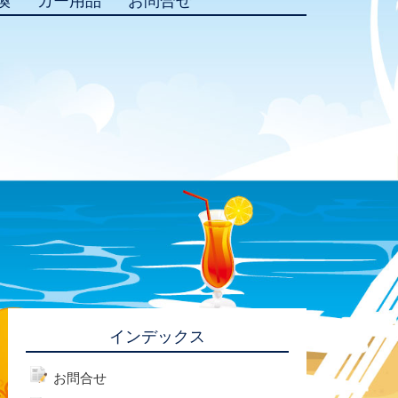
換
カー用品
お問合せ
インデックス
お問合せ