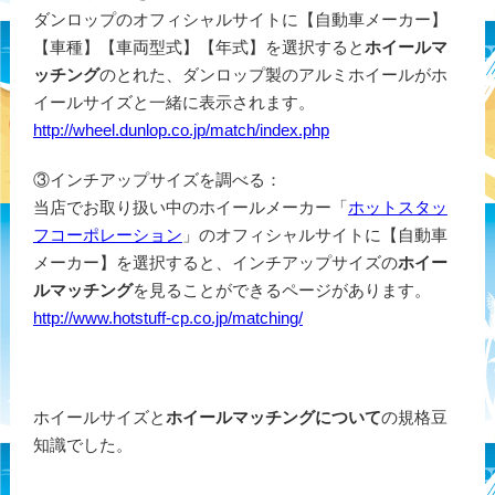
ダンロップのオフィシャルサイトに【自動車メーカー】
【車種】【車両型式】【年式】を選択すると
ホイールマ
ッチング
のとれた、ダンロップ製のアルミホイールがホ
イールサイズと一緒に表示されます。
http://wheel.dunlop.co.jp/match/index.php
③インチアップサイズを調べる：
当店でお取り扱い中のホイールメーカー「
ホットスタッ
フコーポレーション
」のオフィシャルサイトに【自動車
メーカー】を選択すると、インチアップサイズの
ホイー
ルマッチング
を見ることができるページがあります。
http://www.hotstuff-cp.co.jp/matching/
ホイールサイズと
ホイールマッチングについて
の規格豆
知識でした。