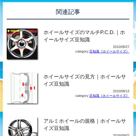
関連記事
ホイールサイズのマルチP.C.D.｜ホ
イールサイズ豆知識
2010/08/27
category:
豆知識《ホイールサイズ》
ホイールサイズの見方｜ホイールサ
イズ豆知識
2010/08/13
category:
豆知識《ホイールサイズ》
アルミホイールの規格｜ホイールサ
イズ豆知識
2016/09/02