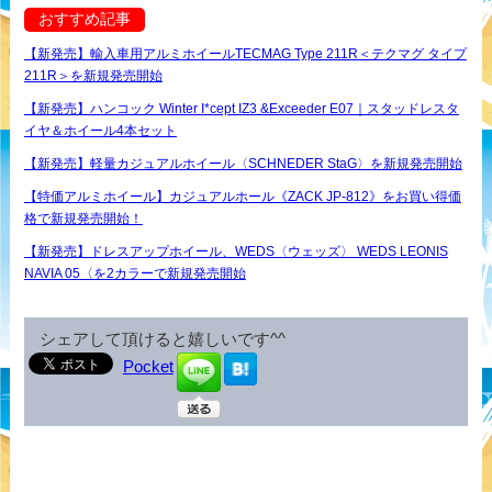
おすすめ記事
【新発売】輸入車用アルミホイールTECMAG Type 211R＜テクマグ タイプ
211R＞を新規発売開始
【新発売】ハンコック Winter I*cept IZ3 &Exceeder E07｜スタッドレスタ
イヤ＆ホイール4本セット
【新発売】軽量カジュアルホイール〈SCHNEDER StaG〉を新規発売開始
【特価アルミホイール】カジュアルホール《ZACK JP-812》をお買い得価
格で新規発売開始！
【新発売】ドレスアップホイール、WEDS〈ウェッズ〉 WEDS LEONIS
NAVIA 05〈を2カラーで新規発売開始
シェアして頂けると嬉しいです^^
Pocket