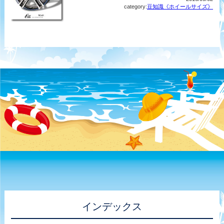
category:
豆知識《ホイールサイズ》
インデックス