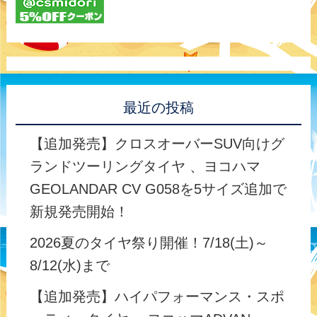
最近の投稿
【追加発売】クロスオーバーSUV向けグ
ランドツーリングタイヤ 、ヨコハマ
GEOLANDAR CV G058を5サイズ追加で
新規発売開始！
2026夏のタイヤ祭り開催！7/18(土)～
8/12(水)まで
【追加発売】ハイパフォーマンス・スポ