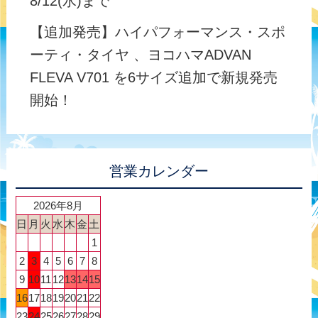
8/12(水)まで
【追加発売】ハイパフォーマンス・スポ
ーティ・タイヤ 、ヨコハマADVAN
FLEVA V701 を6サイズ追加で新規発売
開始！
営業カレンダー
2026年8月
日
月
火
水
木
金
土
1
2
3
4
5
6
7
8
9
10
11
12
13
14
15
16
17
18
19
20
21
22
23
24
25
26
27
28
29