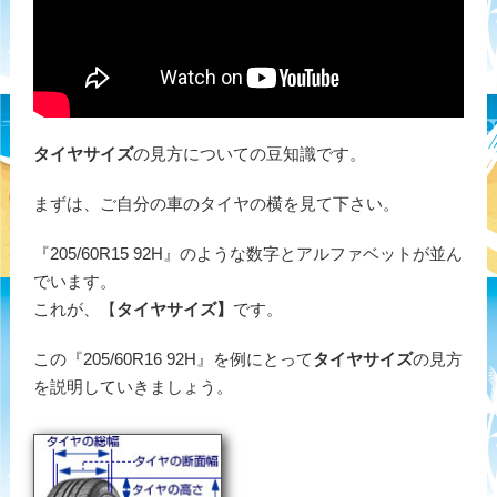
タイヤサイズ
の見方についての豆知識です。
まずは、ご自分の車のタイヤの横を見て下さい。
『205/60R15 92H』のような数字とアルファベットが並ん
でいます。
これが、【
タイヤサイズ】
です。
この『205/60R16 92H』を例にとって
タイヤサイズ
の見方
を説明していきましょう。