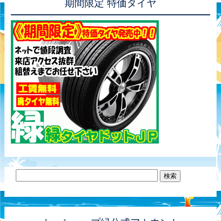
期間限定 特価タイヤ