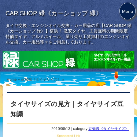
Menu
CAR SHOP 緑《カーショップ 緑》
タイヤ交換・エンジンオイル交換・カー用品の店【CAR SHOP 緑
《カーショップ 緑》】横浜！ 激安タイヤ、工賃無料の期間限定
特価タイヤ、アルミホイール、量り売り工賃無料のエンジンオイ
ル交換、カー用品等々をご用意しております。
Home
»
豆知識《タイヤサイズ》
»
タイヤサイズの見方｜タイヤサイズ豆
知識
2010/08/13 | category:
豆知識《タイヤサイズ》
Sponsored Link