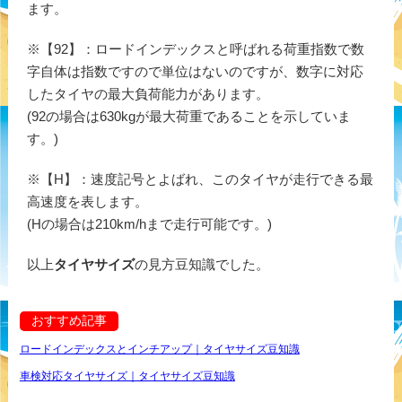
ます。
※【92】：ロードインデックスと呼ばれる荷重指数で数
字自体は指数ですので単位はないのですが、数字に対応
したタイヤの最大負荷能力があります。
(92の場合は630kgが最大荷重であることを示していま
す。)
※【H】：速度記号とよばれ、このタイヤが走行できる最
高速度を表します。
(Hの場合は210km/hまで走行可能です。)
以上
タイヤサイズ
の見方豆知識でした。
おすすめ記事
ロードインデックスとインチアップ｜タイヤサイズ豆知識
車検対応タイヤサイズ｜タイヤサイズ豆知識