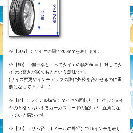
※【205】：タイヤの幅で205mmを表します。
※【60】：偏平率といってタイヤの幅205mmに対してタ
イヤの高さが60％あるという意味です。
(サイズ変更やインチアップの際に外径を合わせるのに重
要になってきます。)
※【R】：ラジアル構造：タイヤの回転方向に対してタイ
ヤの骨格ともいえるカーカスコードの配列が、直角にな
っている構造です。
※【16】：リム径（ホイールの外径）で16インチを表し