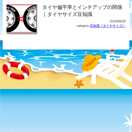
タイヤ偏平率とインチアップの関係
｜タイヤサイズ豆知識
2010/08/28
category:
豆知識《タイヤサイズ》