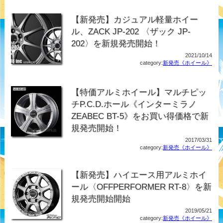
【新発売】カジュアル軽量ホイー
ル、ZACK JP-202 〈ザック JP-
202〉を新規発売開始！
2021/10/14
category:
新発売《ホイール》
【特価アルミホイール】マルチピッ
チP.C.D.ホール《インターミラノ
ZEABEC BT-5》をお買い得価格で新
規発売開始！
2017/03/31
category:
新発売《ホイール》
【新発売】ハイエース用アルミホイ
ール〈OFFPERFORMER RT-8〉を新
規発売開始開始
2019/05/21
category:
新発売《ホイール》