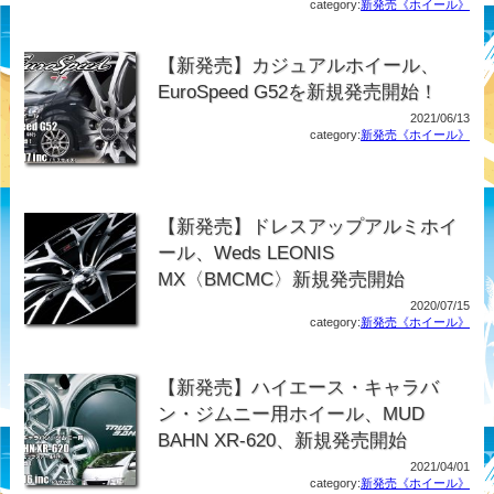
category:
新発売《ホイール》
【新発売】カジュアルホイール、
EuroSpeed G52を新規発売開始！
2021/06/13
category:
新発売《ホイール》
【新発売】ドレスアップアルミホイ
ール、Weds LEONIS
MX〈BMCMC〉新規発売開始
2020/07/15
category:
新発売《ホイール》
【新発売】ハイエース・キャラバ
ン・ジムニー用ホイール、MUD
BAHN XR-620、新規発売開始
2021/04/01
category:
新発売《ホイール》