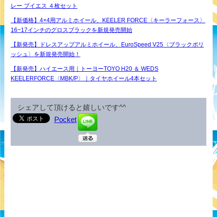
レー ブイエス ４枚セット
【新価格】4×4用アルミホイール、KEELER FORCE〈キーラーフォース〉
16~17インチのグロスブラックを新規発売開始
【新発売】ドレスアップアルミホイール、EuroSpeed V25〈ブラックポリ
ッシュ〉を新規発売開始！
【新発売】ハイエース用｜トーヨーTOYO H20 ＆ WEDS
KEELERFORCE〈MBK/P〉｜タイヤホイール4本セット
シェアして頂けると嬉しいです^^
Pocket