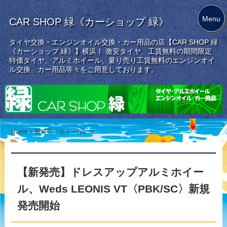
Menu
CAR SHOP 緑《カーショップ 緑》
タイヤ交換・エンジンオイル交換・カー用品の店【CAR SHOP 緑
《カーショップ 緑》】横浜！ 激安タイヤ、工賃無料の期間限定
特価タイヤ、アルミホイール、量り売り工賃無料のエンジンオイ
ル交換、カー用品等々をご用意しております。
Home
»
新発売《ホイール》
»
【新発売】ドレスアップアルミホイー
ル、Weds LEONIS VT〈PBK/SC〉新規
発売開始