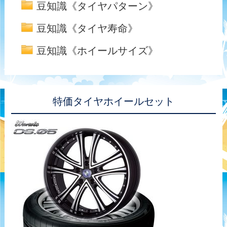
豆知識《タイヤパターン》
豆知識《タイヤ寿命》
豆知識《ホイールサイズ》
特価タイヤホイールセット