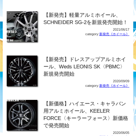
【新発売】軽量アルミホイール、
SCHNEIDER SG-2を新規発売開始！
2021/06/17
category:
新発売《ホイール》
【新発売】ドレスアップアルミホイ
ール、Weds LEONIS SK〈PBMC〉
新規発売開始
2020/09/09
category:
新発売《ホイール》
【新価格】ハイエース・キャラバン
用アルミホイール、KEELER
FORCE〈キーラーフォース〉新価格
で発売開始
2020/06/05