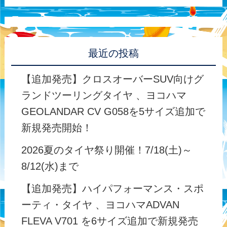
最近の投稿
【追加発売】クロスオーバーSUV向けグ
ランドツーリングタイヤ 、ヨコハマ
GEOLANDAR CV G058を5サイズ追加で
新規発売開始！
2026夏のタイヤ祭り開催！7/18(土)～
8/12(水)まで
【追加発売】ハイパフォーマンス・スポ
ーティ・タイヤ 、ヨコハマADVAN
FLEVA V701 を6サイズ追加で新規発売