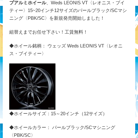
プアルミホイール
、Weds LEONIS VT〈レオニス・ブイ
ティー〉15~20インチ12サイズのパールブラック/SCマシ
ニング〈PBK/SC〉を新規発売開始しました！
組替えまでお任せ下さい！工賃無料！
◆ホイール銘柄： ウェッズ Weds LEONIS VT〈レオニ
ス・ブイティー〉
◆ホイールサイズ：15～20インチ（12サイズ）
◆ホイールカラー： パールブラック/SCマシニング
〈PBK/SC〉