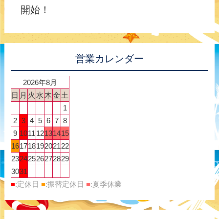
開始！
営業カレンダー
2026年8月
日
月
火
水
木
金
土
1
2
3
4
5
6
7
8
9
10
11
12
13
14
15
16
17
18
19
20
21
22
23
24
25
26
27
28
29
30
31
■
:定休日
■
:振替定休日
■
:夏季休業