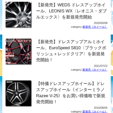
【新発売】WEDS ドレスアップホイ
ール、LEONIS WX〈レオニス・ダブ
ルエックス〉を新規発売開始
2020/05/08
category:
新発売《ホイール》
【新発売】ドレスアップアルミホイ
ール、EuroSpeed S810〈ブラックポ
リッシュ＋レッドクリア〉を新規発
売開始！
2021/07/22
category:
新発売《ホイール》
【特価ドレスアップホイール】ドレ
スアップホイール《インターミラノ
Razee V-25》をお買い得価格で新規
発売開始！
2016/08/05
category:
新発売《ホイール》