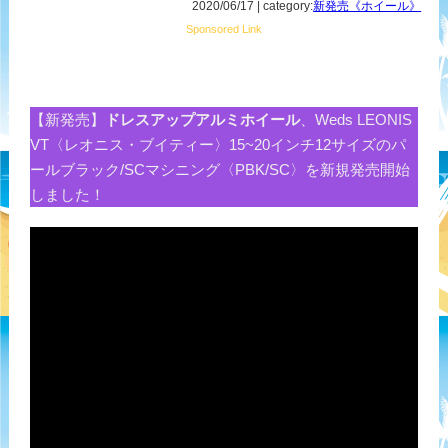
2020/06/17 | category:
新発売《ホイール》
Sponsored Link
【新発売】
ドレスアップアルミホイール
、Weds LEONIS
VT〈レオニス・ブイティー〉15~20インチ12サイズのパ
ールブラック/SCマシニング〈PBK/SC〉を新規発売開始
しました！