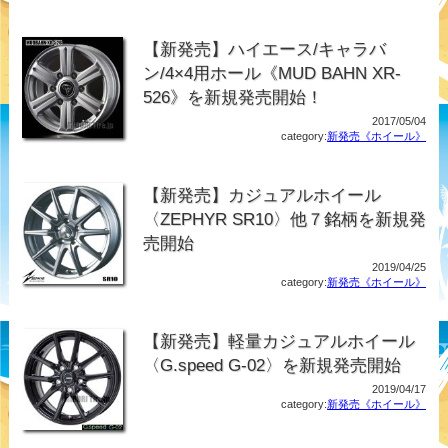
【新発売】ハイエース/キャラバ
ン/4×4用ホール《MUD BAHN XR-
526》を新規発売開始！
2017/05/04
category:
新発売《ホイール》
【新発売】カジュアルホイール
〈ZEPHYR SR10〉他７銘柄を新規発
売開始
2019/04/25
category:
新発売《ホイール》
【新発売】軽量カジュアルホイール
〈G.speed G-02〉を新規発売開始
2019/04/17
category:
新発売《ホイール》