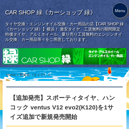
Menu
CAR SHOP 緑《カーショップ 緑》
タイヤ交換・エンジンオイル交換・カー用品の店【CAR SHOP 緑
《カーショップ 緑》】横浜！ 激安タイヤ、工賃無料の期間限定
特価タイヤ、アルミホイール、量り売り工賃無料のエンジンオイ
ル交換、カー用品等々をご用意しております。
Home
»
新発売《タイヤ》
»
【追加発売】スポーティタイヤ、ハン
コック ventus V12 evo2(K120)を1サ
イズ追加で新規発売開始