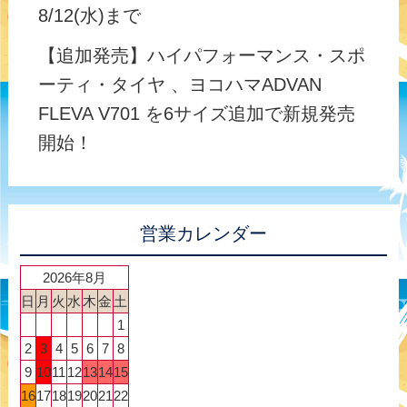
8/12(水)まで
【追加発売】ハイパフォーマンス・スポ
ーティ・タイヤ 、ヨコハマADVAN
FLEVA V701 を6サイズ追加で新規発売
開始！
営業カレンダー
2026年8月
日
月
火
水
木
金
土
1
2
3
4
5
6
7
8
9
10
11
12
13
14
15
16
17
18
19
20
21
22