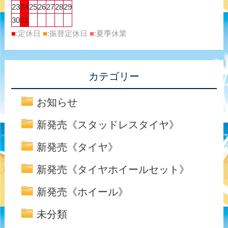
23
24
25
26
27
28
29
30
31
■
:定休日
■
:振替定休日
■
:夏季休業
カテゴリー
お知らせ
新発売《スタッドレスタイヤ》
新発売《タイヤ》
新発売《タイヤホイールセット》
新発売《ホイール》
未分類