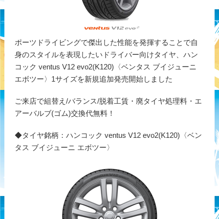
ポーツドライビングで傑出した性能を発揮することで自
身のスタイルを表現したいドライバー向けタイヤ、ハン
コック ventus V12 evo2(K120)〈ベンタス ブイジューニ
エボツー〉1サイズを新規追加発売開始しました
ご来店で組替え/バランス/脱着工賃・廃タイヤ処理料・エ
アーバルブ(ゴム)交換代無料！
◆タイヤ銘柄：ハンコック ventus V12 evo2(K120)〈ベン
タス ブイジューニ エボツー〉