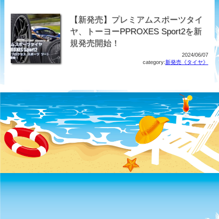
【新発売】プレミアムスポーツタイ
ヤ、トーヨーPPROXES Sport2を新
規発売開始！
2024/06/07
category:
新発売《タイヤ》