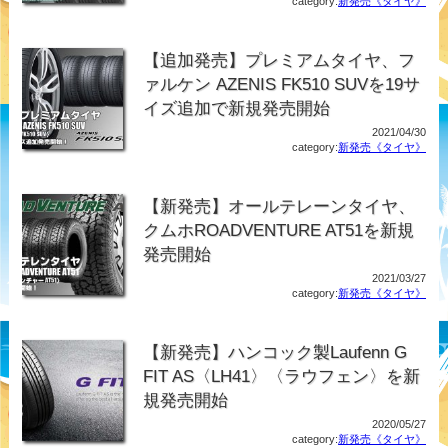
category:
新発売《タイヤ》
【追加発売】プレミアムタイヤ、フ
ァルケン AZENIS FK510 SUVを19サ
イズ追加で新規発売開始
2021/04/30
category:
新発売《タイヤ》
【新発売】オールテレーンタイヤ、
クムホROADVENTURE AT51を新規
発売開始
2021/03/27
category:
新発売《タイヤ》
【新発売】ハンコック製Laufenn G
FIT AS〈LH41〉〈ラウフェン〉を新
規発売開始
2020/05/27
category:
新発売《タイヤ》