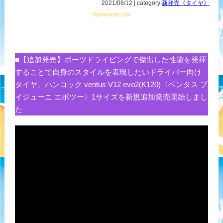
2021/08/12 | category:
新発売《タイヤ》
Sponsored Link
■【追加発売】ポーツドライビングで傑出した性能を発揮
することで自身のスタイルを表現したいドライバー向け
タイヤ、ハンコック ventus V12 evo2(K120)〈ベンタス ブ
イジューニ エボツー〉1サイズを新規追加発売開始しまし
た