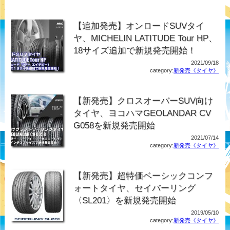
【追加発売】オンロードSUVタイ
ヤ、MICHELIN LATITUDE Tour HP、
18サイズ追加で新規発売開始！
2021/09/18
category:
新発売《タイヤ》
【新発売】クロスオーバーSUV向け
タイヤ、ヨコハマGEOLANDAR CV
G058を新規発売開始
2021/07/14
category:
新発売《タイヤ》
【新発売】超特価ベーシックコンフ
ォートタイヤ、セイバーリング
〈SL201〉を新規発売開始
2019/05/10
category:
新発売《タイヤ》